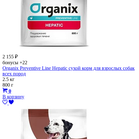
2 155
₽
бонусы
+22
Organix Preventive Line Hepatic сухой корм для взрослых собак
всех пород
2.5 кг
800 г
0
В корзину