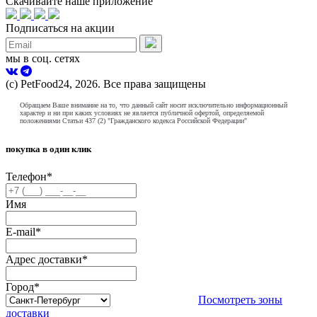
Скачивайте наше приложение
Подписаться на акции
мы в соц. сетях
(с) PetFood24, 2026. Все права защищены
Обращаем Ваше внимание на то, что данный сайт носит исключительно информационный
характер и ни при каких условиях не является публичной офертой, определяемой
положениями Статьи 437 (2) "Гражданского кодекса Российской Федерации"
покупка в один клик
Телефон
*
Имя
E-mail
*
Адрес доставки
*
Город
*
Посмотреть зоны
доставки