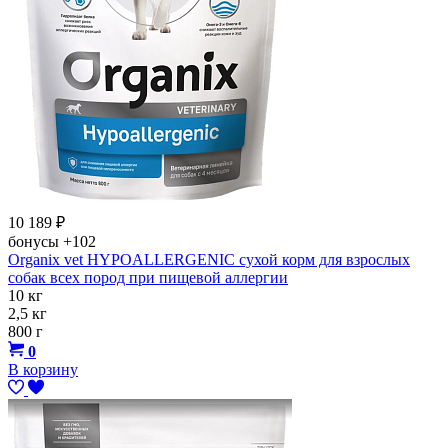
10 189
₽
бонусы
+102
Organix vet HYPOALLERGENIC сухой корм для взрослых
собак всех пород при пищевой аллергии
10 кг
2,5 кг
800 г
0
В корзину