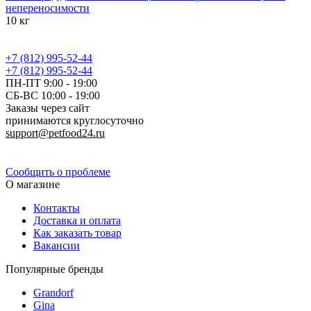
непереносимости
10 кг
+7 (812) 995-52-44
+7 (812) 995-52-44
ПН-ПТ 9:00 - 19:00
СБ-ВС 10:00 - 19:00
Заказы через сайт
принимаются круглосуточно
support@petfood24.ru
Политика конфиденциальности
Сообщить о проблеме
О магазине
Контакты
Доставка и оплата
Как заказать товар
Вакансии
Популярные бренды
Grandorf
Gina