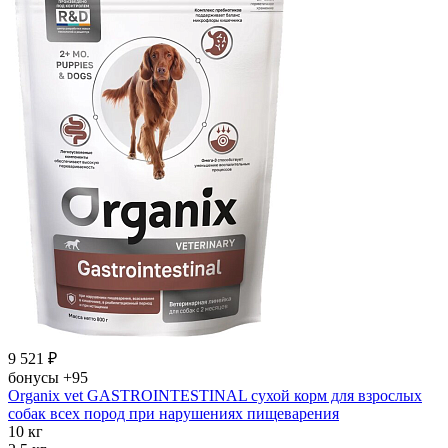
9 521
₽
бонусы
+95
Organix vet GASTROINTESTINAL сухой корм для взрослых
собак всех пород при нарушениях пищеварения
10 кг