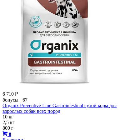
6 710
₽
бонусы
+67
Organix Preventive Line Gastrointestinal сухой корм для
взрослых собак всех пород
10 кг
2,5 кг
800 г
0
В корзину