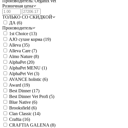
Производитель: Organix vet
Розничная цена
ТОЛЬКО СО СКИДКОЙ
ДА
(6)
Производитель
1st Choice
(13)
AJO сухие корма
(19)
Alleva
(35)
Alleva Care
(7)
Almo Nature
(8)
AlphaPet
(20)
AlphaPet MENU
(1)
AlphaPet Vet
(3)
AVANCE holistic
(6)
Award
(19)
Best Dinner
(17)
Best Dinner Vet Profi
(5)
Blue Native
(6)
Brooksfield
(6)
Clan Classic
(14)
Craftia
(16)
CRAFTIA GALENA
(8)