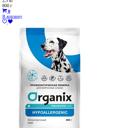
2,5 кг
800 г
0
В корзину