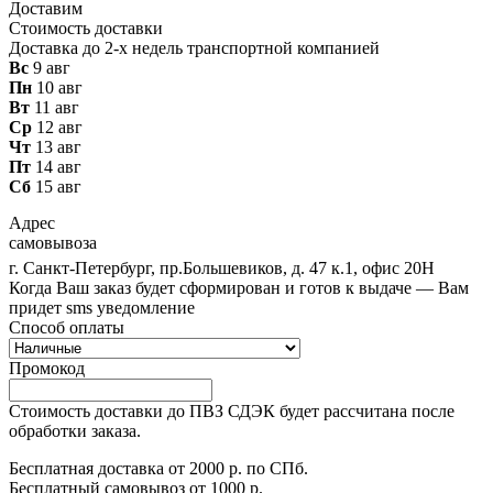
Доставим
Стоимость доставки
Доставка до 2-х недель транспортной компанией
Вс
9 авг
Пн
10 авг
Вт
11 авг
Ср
12 авг
Чт
13 авг
Пт
14 авг
Сб
15 авг
Адрес
самовывоза
г. Санкт-Петербург, пр.Большевиков, д. 47 к.1, офис 20Н
Когда Ваш заказ будет сформирован и готов к выдаче — Вам
придет sms уведомление
Способ оплаты
Промокод
Стоимость доставки до ПВЗ СДЭК будет рассчитана после
обработки заказа.
Бесплатная доставка от 2000 р. по СПб.
Бесплатный самовывоз от 1000 р.