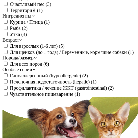
Счастливый пес
(3)
ТерриториЯ
(1)
Ингредиенты
Курица / Птица
(1)
Рыба
(2)
Утка
(3)
Возраст
Для взрослых (1-6 лет)
(5)
Для щенков (до 1 года) / Беременные, кормящие собаки
(1)
Порода/размер
Для всех пород
(6)
Особые серии
Гипоаллергенный (hypoallergenic)
(2)
Печеночная недостаточность (hepatic)
(1)
Профилактика / лечение ЖКТ (gastrointestinal)
(2)
Чувствительное пищеварение
(1)