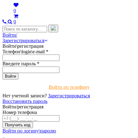
0
0
Войти/
Зарегистрироваться
Войти\регистрация
Телефон\login\e-mail
*
Введите пароль
*
Войти по телефону
Нет учетной записи?
Зарегистрироваться
Восстановить пароль
Войти/регистрация
Номер телефона
Войти по логину\паролю