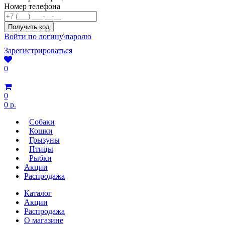
Номер телефона
Войти по логину\паролю
Зарегистрироваться
0
0
0 р.
Собаки
Кошки
Грызуны
Птицы
Рыбки
Акции
Распродажа
Каталог
Акции
Распродажа
О магазине