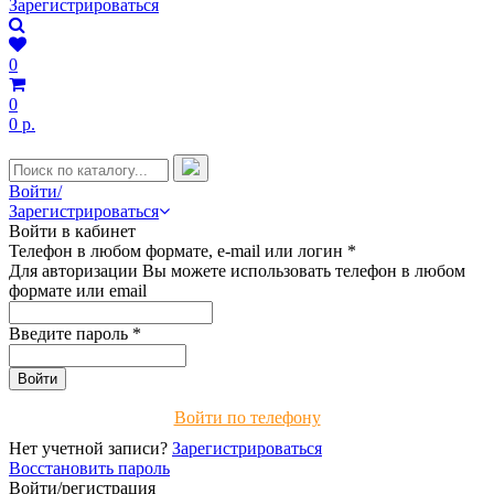
Зарегистрироваться
0
0
0 р.
Войти/
Зарегистрироваться
Войти в кабинет
Телефон в любом формате, e-mail или логин
*
Для авторизации Вы можете использовать телефон в любом
формате или email
Введите пароль
*
Войти по телефону
Нет учетной записи?
Зарегистрироваться
Восстановить пароль
Войти/регистрация