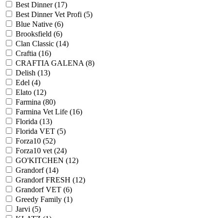
Best Dinner
(17)
Best Dinner Vet Profi
(5)
Blue Native
(6)
Brooksfield
(6)
Clan Classic
(14)
Craftia
(16)
CRAFTIA GALENA
(8)
Delish
(13)
Edel
(4)
Elato
(12)
Farmina
(80)
Farmina Vet Life
(16)
Florida
(13)
Florida VET
(5)
Forza10
(52)
Forza10 vet
(24)
GO'KITCHEN
(12)
Grandorf
(14)
Grandorf FRESH
(12)
Grandorf VET
(6)
Greedy Family
(1)
Jarvi
(5)