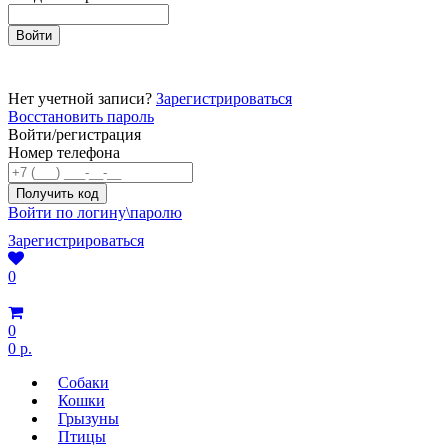
Нет учетной записи?
Зарегистрироваться
Восстановить пароль
Войти/регистрация
Номер телефона
Войти по логину\паролю
Зарегистрироваться
0
0
0 р.
Собаки
Кошки
Грызуны
Птицы