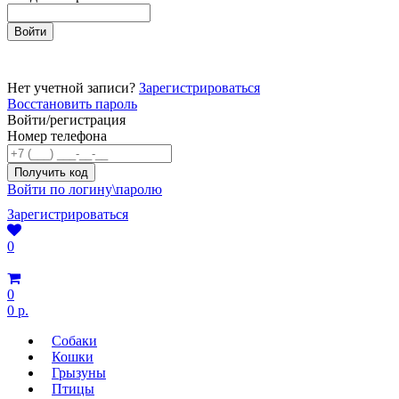
Нет учетной записи?
Зарегистрироваться
Восстановить пароль
Войти/регистрация
Номер телефона
Войти по логину\паролю
Зарегистрироваться
0
0
0 р.
Собаки
Кошки
Грызуны
Птицы