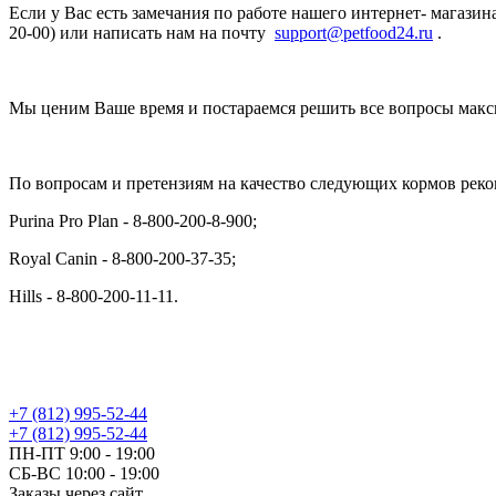
Если у Вас есть замечания по работе нашего интернет- магазина
20-00) или написать нам на почту
support@petfood24.ru
.
Мы ценим Ваше время и постараемся решить все вопросы макс
По вопросам и претензиям на качество следующих кормов рек
Purina Pro Plan - 8-800-200-8-900;
Royal Canin - 8-800-200-37-35;
Hills - 8-800-200-11-11.
+7 (812) 995-52-44
+7 (812) 995-52-44
ПН-ПТ 9:00 - 19:00
СБ-ВС 10:00 - 19:00
Заказы через сайт