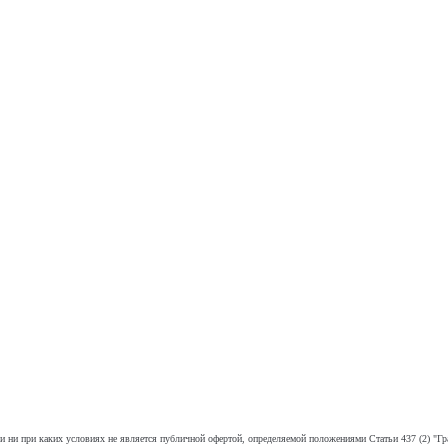
 ни при каких условиях не является публичной офертой, определяемой положениями Статьи 437 (2) "Гр