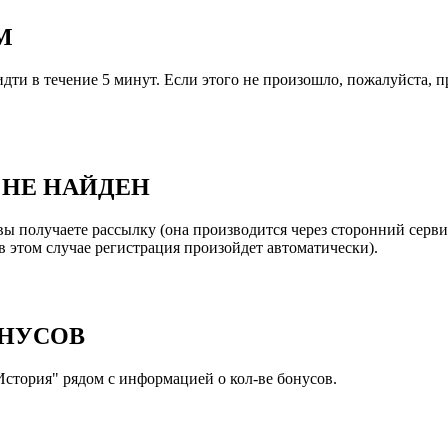
М
и в течение 5 минут. Если этого не произошло, пожалуйста, про
 НЕ НАЙДЕН
 вы получаете рассылку (она производится через сторонний серв
 этом случае регистрация произойдет автоматически).
ОНУСОВ
История" рядом с информацией о кол-ве бонусов.