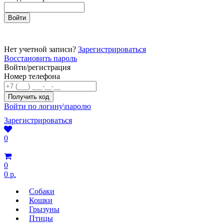
Нет учетной записи?
Зарегистрироваться
Восстановить пароль
Войти/регистрация
Номер телефона
Войти по логину\паролю
Зарегистрироваться
0
0
0 р.
Собаки
Кошки
Грызуны
Птицы