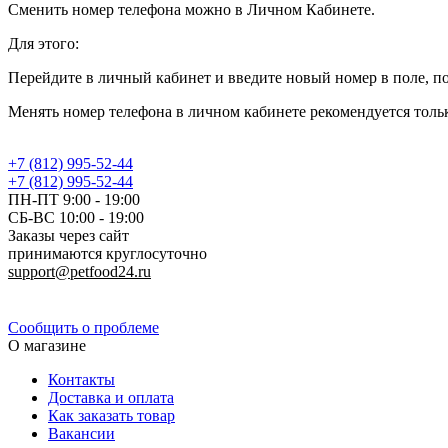
Сменить номер телефона можно в Личном Кабинете.
Для этого:
Перейдите в личный кабинет и введите новый номер в поле, по
Менять номер телефона в личном кабинете рекомендуется тольк
+7 (812) 995-52-44
+7 (812) 995-52-44
ПН-ПТ 9:00 - 19:00
СБ-ВС 10:00 - 19:00
Заказы через сайт
принимаются круглосуточно
support@petfood24.ru
Политика конфиденциальности
Сообщить о проблеме
О магазине
Контакты
Доставка и оплата
Как заказать товар
Вакансии