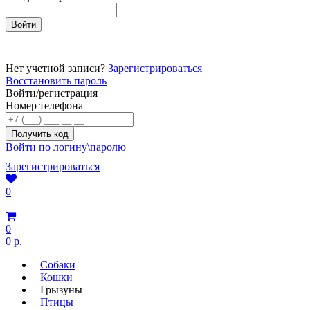
Нет учетной записи?
Зарегистрироваться
Восстановить пароль
Войти/регистрация
Номер телефона
Войти по логину\паролю
Зарегистрироваться
0
0
0 р.
Собаки
Кошки
Грызуны
Птицы