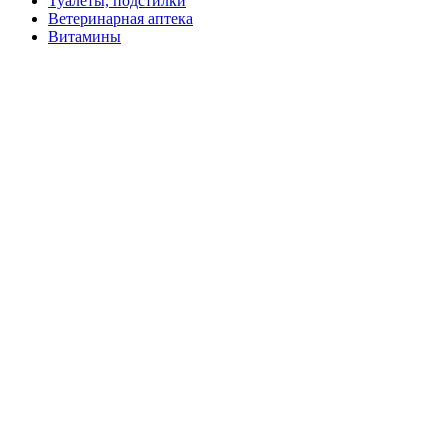
Туалеты, подстилки
Ветеринарная аптека
Витамины