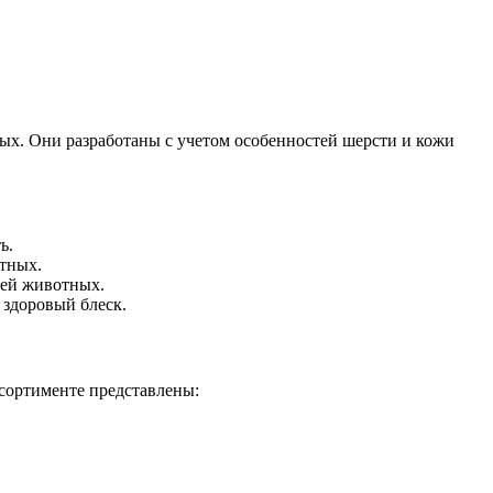
х. Они разработаны с учетом особенностей шерсти и кожи
ь.
отных.
тей животных.
здоровый блеск.
сортименте представлены: