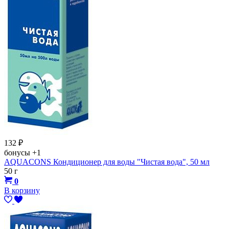
132
₽
бонусы
+1
AQUACONS Кондиционер для воды "Чистая вода", 50 мл
50 г
0
В корзину