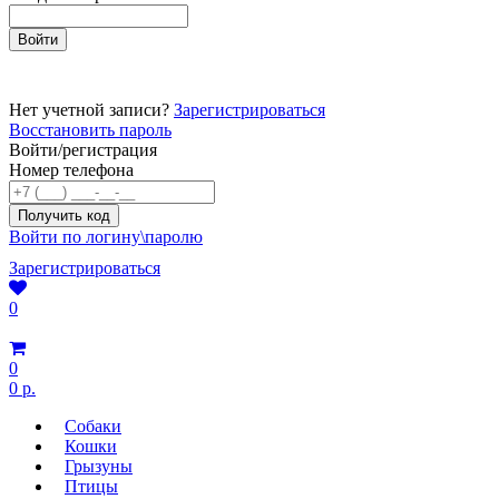
Нет учетной записи?
Зарегистрироваться
Восстановить пароль
Войти/регистрация
Номер телефона
Войти по логину\паролю
Зарегистрироваться
0
0
0 р.
Собаки
Кошки
Грызуны
Птицы