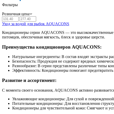
Фильтры
Розничная цена
Уход за водой для рыбок AQUACONS
Кондиционеры серии AQUACONS — это высококачественные кос
питомцев, обеспечивая мягкость, блеск и здоровье шерсти.
Преимущества кондиционеров AQUACONS:
Натуральные ингредиенты: В состав входят экстракты ра
Безопасность: Продукция не содержит вредных химически
Разнообразие: В серии представлены различные типы ко
Эффективность: Кондиционеры помогают предотвратить 
Развитие и ассортимент:
С момента своего основания, AQUACONS активно развивается,
Увлажняющие кондиционеры: Для сухой и поврежденной
Питательные кондиционеры: Для восстановления структ
Кондиционеры для чувствительной кожи: Смягчают и ус