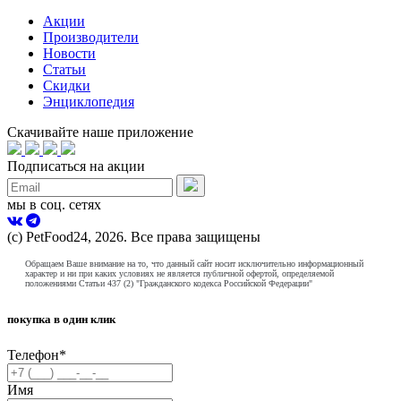
Акции
Производители
Новости
Статьи
Скидки
Энциклопедия
Скачивайте наше приложение
Подписаться на акции
мы в соц. сетях
(с) PetFood24, 2026. Все права защищены
Обращаем Ваше внимание на то, что данный сайт носит исключительно информационный
характер и ни при каких условиях не является публичной офертой, определяемой
положениями Статьи 437 (2) "Гражданского кодекса Российской Федерации"
покупка в один клик
Телефон
*
Имя