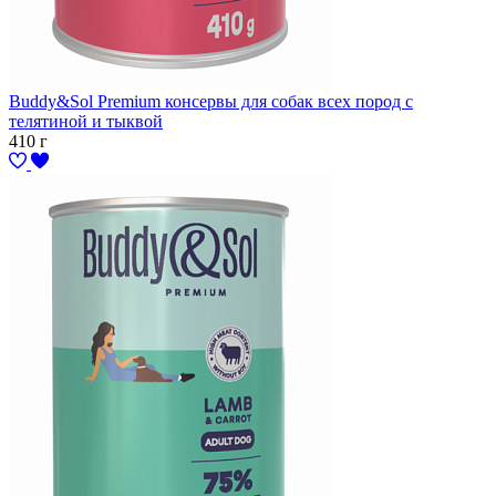
Buddy&Sol Premium консервы для собак всех пород с
телятиной и тыквой
410 г