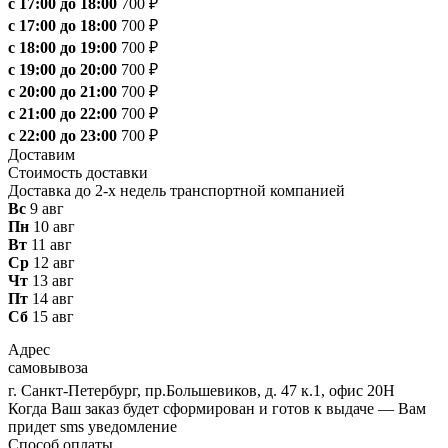
с 17:00 до 18:00
700 ₽
с 17:00 до 18:00
700 ₽
с 18:00 до 19:00
700 ₽
с 19:00 до 20:00
700 ₽
с 20:00 до 21:00
700 ₽
с 21:00 до 22:00
700 ₽
с 22:00 до 23:00
700 ₽
Доставим
Стоимость доставки
Доставка до 2-х недель транспортной компанией
Вс
9 авг
Пн
10 авг
Вт
11 авг
Ср
12 авг
Чт
13 авг
Пт
14 авг
Сб
15 авг
Адрес
самовывоза
г. Санкт-Петербург, пр.Большевиков, д. 47 к.1, офис 20Н
Когда Ваш заказ будет сформирован и готов к выдаче — Вам
придет sms уведомление
Способ оплаты