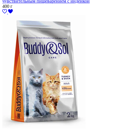
чувствительным пищеварением с индейкой
400 г