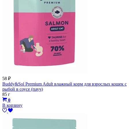
58
₽
Buddy&Sol Premium Adult влажный корм для взрослых кошек с
рыбой в соусе (пауч)
85 г
0
В корзину