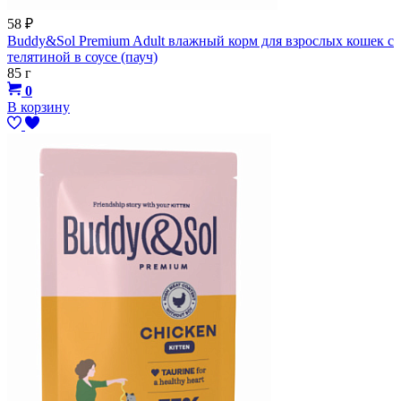
58
₽
Buddy&Sol Premium Adult влажный корм для взрослых кошек с
телятиной в соусе (пауч)
85 г
0
В корзину