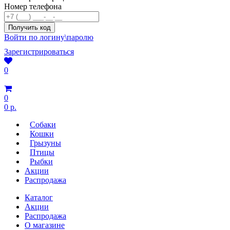
Номер телефона
Войти по логину\паролю
Зарегистрироваться
0
0
0 р.
Собаки
Кошки
Грызуны
Птицы
Рыбки
Акции
Распродажа
Каталог
Акции
Распродажа
О магазине