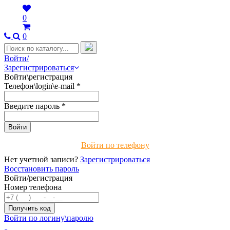
0
0
Войти/
Зарегистрироваться
Войти\регистрация
Телефон\login\e-mail
*
Введите пароль
*
Войти по телефону
Нет учетной записи?
Зарегистрироваться
Восстановить пароль
Войти/регистрация
Номер телефона
Войти по логину\паролю