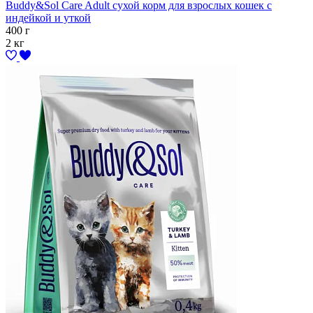
Buddy&Sol Care Adult сухой корм для взрослых кошек с
индейкой и уткой
400 г
2 кг