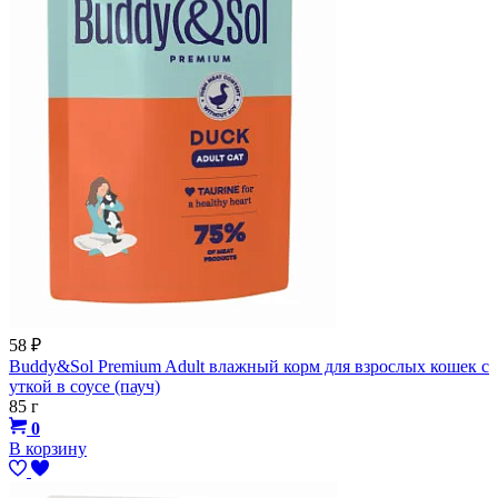
58
₽
Buddy&Sol Premium Adult влажный корм для взрослых кошек с
уткой в соусе (пауч)
85 г
0
В корзину