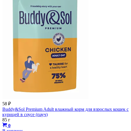
58
₽
Buddy&Sol Premium Adult влажный корм для взрослых кошек с
курицей в соусе (пауч)
85 г
0
В корзину