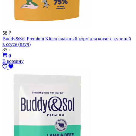
58
₽
Buddy&Sol Premium Kitten влажный корм для котят с курицей
в соусе (пауч)
85 г
0
В корзину