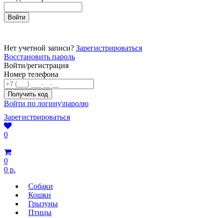
Нет учетной записи?
Зарегистрироваться
Восстановить пароль
Войти/регистрация
Номер телефона
Войти по логину\паролю
Зарегистрироваться
0
0
0 р.
Собаки
Кошки
Грызуны
Птицы