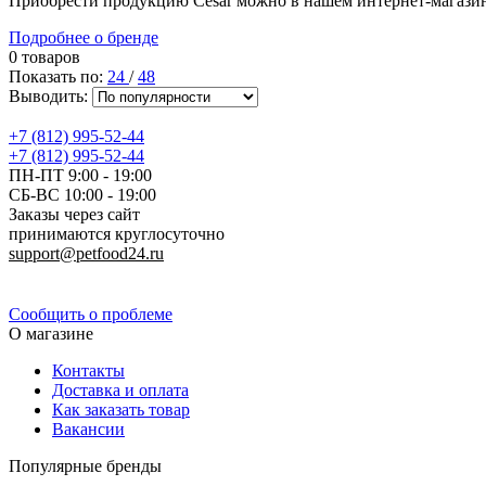
Приобрести продукцию Cesar можно в нашем интернет-магазине 
Подробнее о бренде
0 товаров
Показать по:
24
/
48
Выводить:
+7 (812) 995-52-44
+7 (812) 995-52-44
ПН-ПТ 9:00 - 19:00
СБ-ВС 10:00 - 19:00
Заказы через сайт
принимаются круглосуточно
support@petfood24.ru
Политика конфиденциальности
Сообщить о проблеме
О магазине
Контакты
Доставка и оплата
Как заказать товар
Вакансии
Популярные бренды