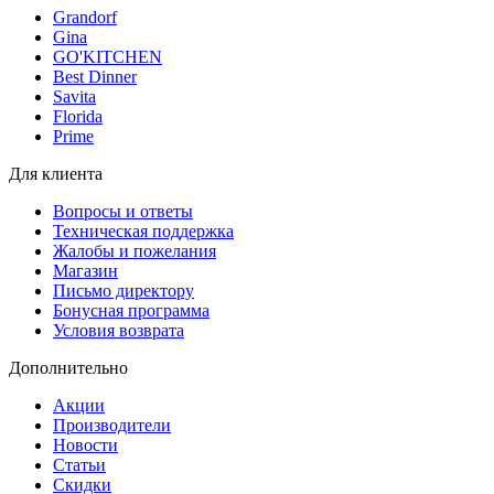
Grandorf
Gina
GO'KITCHEN
Best Dinner
Savita
Florida
Prime
Для клиента
Вопросы и ответы
Техническая поддержка
Жалобы и пожелания
Магазин
Письмо директору
Бонусная программа
Условия возврата
Дополнительно
Акции
Производители
Новости
Статьи
Скидки