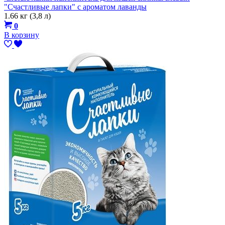
"Счастливые лапки" с ароматом лаванды
1.66 кг (3,8 л)
0
В корзину