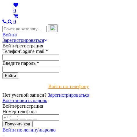
0
0
Войти/
Зарегистрироваться
Войти\регистрация
Телефон\login\e-mail
*
Введите пароль
*
Войти по телефону
Нет учетной записи?
Зарегистрироваться
Восстановить пароль
Войти/регистрация
Номер телефона
Войти по логину\паролю