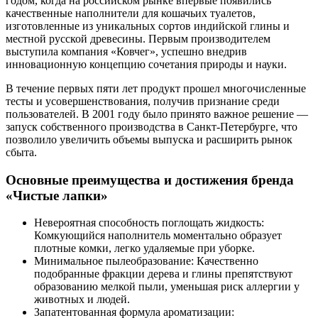
годом, когда на российском рынке впервые появились
качественные наполнители для кошачьих туалетов,
изготовленные из уникальных сортов индийской глины и
местной русской древесины. Первым производителем
выступила компания «Ковчег», успешно внедрив
инновационную концепцию сочетания природы и науки.
В течение первых пяти лет продукт прошел многочисленные
тесты и усовершенствования, получив признание среди
пользователей. В 2001 году было принято важное решение —
запуск собственного производства в Санкт-Петербурге, что
позволило увеличить объемы выпуска и расширить рынок
сбыта.
Основные преимущества и достижения бренда
«Чистые лапки»
Невероятная способность поглощать жидкость:
Комкующийся наполнитель моментально образует
плотные комки, легко удаляемые при уборке.
Минимальное пылеобразование: Качественно
подобранные фракции дерева и глины препятствуют
образованию мелкой пыли, уменьшая риск аллергии у
животных и людей.
Запатентованная формула ароматизации: