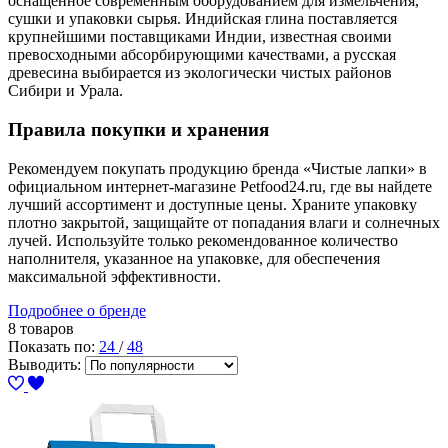
оснащенное современным оборудованием для измельчения,
сушки и упаковки сырья. Индийская глина поставляется
крупнейшими поставщиками Индии, известная своими
превосходными абсорбирующими качествами, а русская
древесина выбирается из экологически чистых районов
Сибири и Урала.
Правила покупки и хранения
Рекомендуем покупать продукцию бренда «Чистые лапки» в
официальном интернет-магазине Petfood24.ru, где вы найдете
лучший ассортимент и доступные цены. Храните упаковку
плотно закрытой, защищайте от попадания влаги и солнечных
лучей. Используйте только рекомендованное количество
наполнителя, указанное на упаковке, для обеспечения
максимальной эффективности.
Подробнее о бренде
8 товаров
Показать по:
24
/
48
Выводить: