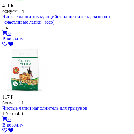
411
₽
бонусы
+4
Чистые лапки комкующийся наполнитель для кошек
"счастливые лапки" (eco)
5 кг
0
В корзину
117
₽
бонусы
+1
Чистые лапки наполнитель для грызунов
1.5 кг (4л)
0
В корзину