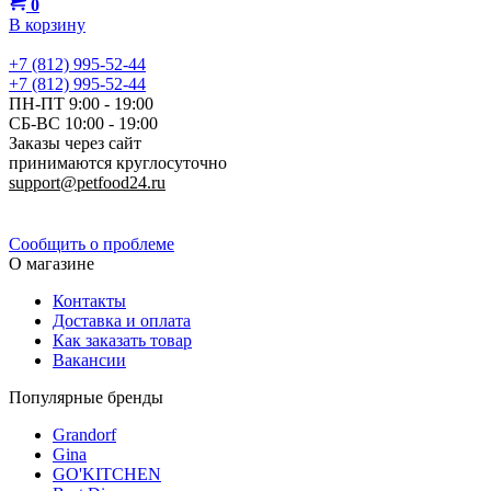
0
В корзину
+7 (812) 995-52-44
+7 (812) 995-52-44
ПН-ПТ 9:00 - 19:00
СБ-ВС 10:00 - 19:00
Заказы через сайт
принимаются круглосуточно
support@petfood24.ru
Политика конфиденциальности
Сообщить о проблеме
О магазине
Контакты
Доставка и оплата
Как заказать товар
Вакансии
Популярные бренды
Grandorf
Gina
GO'KITCHEN