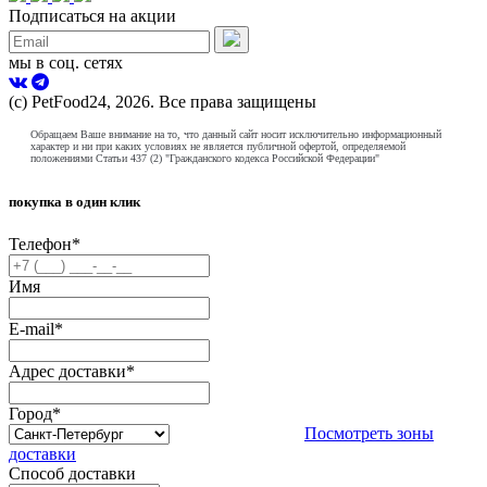
Подписаться на акции
мы в соц. сетях
(с) PetFood24, 2026. Все права защищены
Обращаем Ваше внимание на то, что данный сайт носит исключительно информационный
характер и ни при каких условиях не является публичной офертой, определяемой
положениями Статьи 437 (2) "Гражданского кодекса Российской Федерации"
покупка в один клик
Телефон
*
Имя
E-mail
*
Адрес доставки
*
Город
*
Посмотреть зоны
доставки
Способ доставки