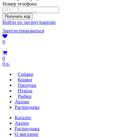
Номер телефона
Войти по логину\паролю
Зарегистрироваться
0
0
0 р.
Собаки
Кошки
Грызуны
Птицы
Рыбки
Акции
Распродажа
Каталог
Акции
Распродажа
О магазине