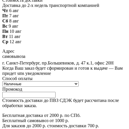
Стоимость доставки
Доставка до 2-х недель транспортной компанией
Чт
6 авг
Пт
7 авг
Сб
8 авг
Вс
9 авг
Пн
10 авг
Вт
11 авг
Ср
12 авг
Адрес
самовывоза
г. Санкт-Петербург, пр.Большевиков, д. 47 к.1, офис 20Н
Когда Ваш заказ будет сформирован и готов к выдаче — Вам
придет sms уведомление
Способ оплаты
Промокод
Стоимость доставки до ПВЗ СДЭК будет рассчитана после
обработки заказа.
Бесплатная доставка от 2000 р. по СПб.
Бесплатный самовывоз от 1000 р.
Для заказов до 2000 р. стоимость доставки 700 р.