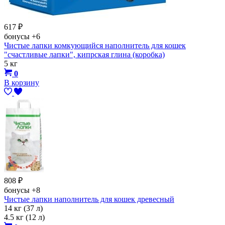
617
₽
бонусы
+6
Чистые лапки комкующийся наполнитель для кошек
"счастливые лапки", кипрская глина (коробка)
5 кг
0
В корзину
808
₽
бонусы
+8
Чистые лапки наполнитель для кошек древесный
14 кг (37 л)
4.5 кг (12 л)