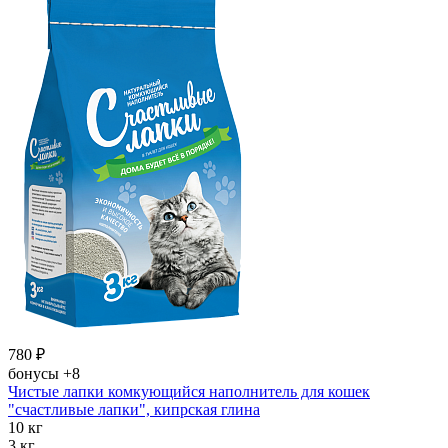
780
₽
бонусы
+8
Чистые лапки комкующийся наполнитель для кошек
"счастливые лапки", кипрская глина
10 кг
3 кг