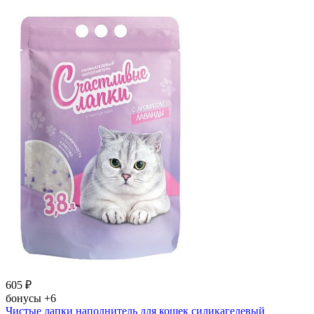
605
₽
бонусы
+6
Чистые лапки наполнитель для кошек силикагелевый