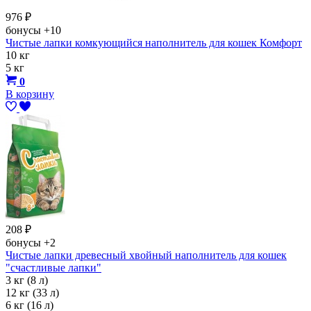
976
₽
бонусы
+10
Чистые лапки комкующийся наполнитель для кошек Комфорт
10 кг
5 кг
0
В корзину
208
₽
бонусы
+2
Чистые лапки древесный хвойный наполнитель для кошек
"счастливые лапки"
3 кг (8 л)
12 кг (33 л)
6 кг (16 л)