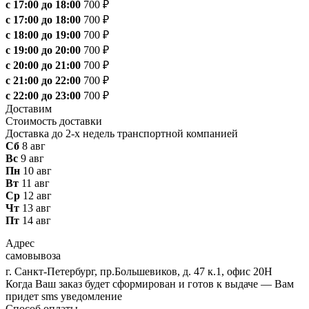
с 17:00 до 18:00
700 ₽
с 17:00 до 18:00
700 ₽
с 18:00 до 19:00
700 ₽
с 19:00 до 20:00
700 ₽
с 20:00 до 21:00
700 ₽
с 21:00 до 22:00
700 ₽
с 22:00 до 23:00
700 ₽
Доставим
Стоимость доставки
Доставка до 2-х недель транспортной компанией
Сб
8 авг
Вс
9 авг
Пн
10 авг
Вт
11 авг
Ср
12 авг
Чт
13 авг
Пт
14 авг
Адрес
самовывоза
г. Санкт-Петербург, пр.Большевиков, д. 47 к.1, офис 20Н
Когда Ваш заказ будет сформирован и готов к выдаче — Вам
придет sms уведомление
Способ оплаты