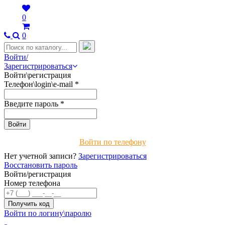
0
0
Войти/
Зарегистрироваться
Войти\регистрация
Телефон\login\e-mail
*
Введите пароль
*
Войти по телефону
Нет учетной записи?
Зарегистрироваться
Восстановить пароль
Войти/регистрация
Номер телефона
Войти по логину\паролю