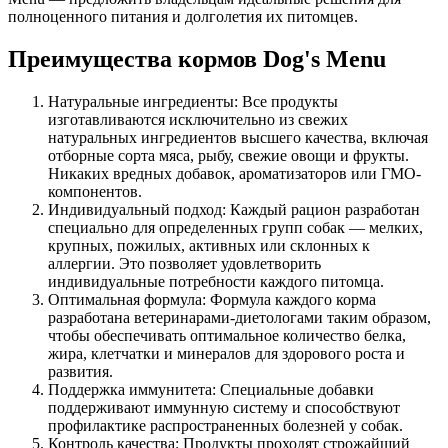
полноценного питания и долголетия их питомцев.
Преимущества кормов Dog's Menu
Натуральные ингредиенты: Все продукты
изготавливаются исключительно из свежих
натуральных ингредиентов высшего качества, включая
отборные сорта мяса, рыбу, свежие овощи и фрукты.
Никаких вредных добавок, ароматизаторов или ГМО-
компонентов.
Индивидуальный подход: Каждый рацион разработан
специально для определенных групп собак — мелких,
крупных, пожилых, активных или склонных к
аллергии. Это позволяет удовлетворить
индивидуальные потребности каждого питомца.
Оптимальная формула: Формула каждого корма
разработана ветеринарами-диетологами таким образом,
чтобы обеспечивать оптимальное количество белка,
жира, клетчатки и минералов для здорового роста и
развития.
Поддержка иммунитета: Специальные добавки
поддерживают иммунную систему и способствуют
профилактике распространенных болезней у собак.
Контроль качества: Продукты проходят строжайший