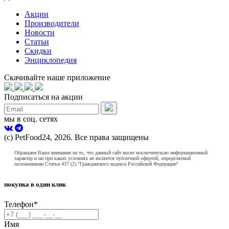
Акции
Производители
Новости
Статьи
Скидки
Энциклопедия
Скачивайте наше приложение
Подписаться на акции
мы в соц. сетях
(с) PetFood24, 2026. Все права защищены
Обращаем Ваше внимание на то, что данный сайт носит исключительно информационный
характер и ни при каких условиях не является публичной офертой, определяемой
положениями Статьи 437 (2) "Гражданского кодекса Российской Федерации"
покупка в один клик
Телефон
*
Имя