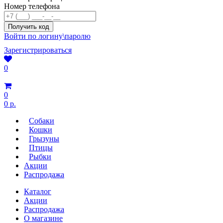
Номер телефона
Войти по логину\паролю
Зарегистрироваться
0
0
0 р.
Собаки
Кошки
Грызуны
Птицы
Рыбки
Акции
Распродажа
Каталог
Акции
Распродажа
О магазине