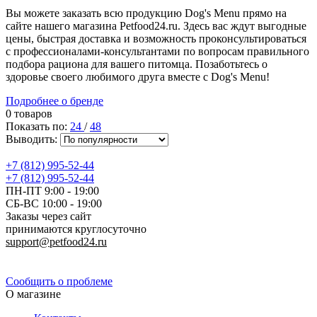
Вы можете заказать всю продукцию Dog's Menu прямо на
сайте нашего магазина Petfood24.ru. Здесь вас ждут выгодные
цены, быстрая доставка и возможность проконсультироваться
с профессионалами-консультантами по вопросам правильного
подбора рациона для вашего питомца. Позаботьтесь о
здоровье своего любимого друга вместе с Dog's Menu!
Подробнее о бренде
0 товаров
Показать по:
24
/
48
Выводить:
+7 (812) 995-52-44
+7 (812) 995-52-44
ПН-ПТ 9:00 - 19:00
СБ-ВС 10:00 - 19:00
Заказы через сайт
принимаются круглосуточно
support@petfood24.ru
Политика конфиденциальности
Сообщить о проблеме
О магазине