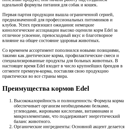
идеальной формулы питания для собак и кошек.
Первая партия продукции вышла ограниченной серией,
предназначенной для профессиональных питомников и
клубов. Успех превзошел ожидания: немецкие
кинологические ассоциации высоко оценили корм Edel за
отличное усвоение, превосходный вкус и благотворное
влияние на общее состояние здоровья животных.
Со временем ассортимент пополнился новыми позициями,
такими как диетические корма, профилактические смеси и
специализированные продукты для больных животных. B
настоящее время Edel входит в число крупнейших брендов в
сегменте премиум-корма, поставляя свою продукцию
практически во все страны мира.
Преимущества кормов Edel
Высококалорийность и полноценность: Формула корма
обеспечивает организм необходимыми белками,
углеводами, жировыми кислотами, витаминами и
микроэлементами, что поддерживает энергетический
баланс животного.
Органические ингредиенты: Основной акцент делается