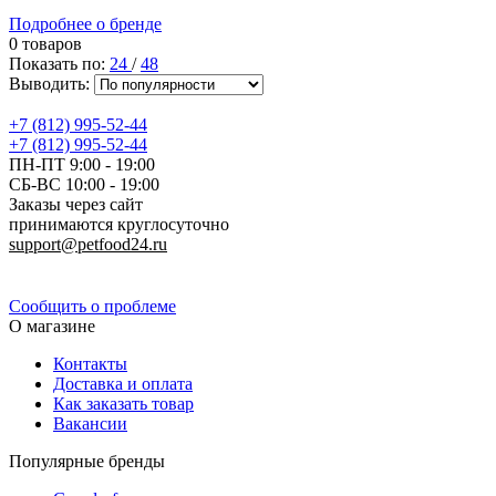
Подробнее о бренде
0 товаров
Показать по:
24
/
48
Выводить:
+7 (812) 995-52-44
+7 (812) 995-52-44
ПН-ПТ 9:00 - 19:00
СБ-ВС 10:00 - 19:00
Заказы через сайт
принимаются круглосуточно
support@petfood24.ru
Политика конфиденциальности
Сообщить о проблеме
О магазине
Контакты
Доставка и оплата
Как заказать товар
Вакансии
Популярные бренды