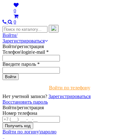
0
0
Войти/
Зарегистрироваться
Войти\регистрация
Телефон\login\e-mail
*
Введите пароль
*
Войти по телефону
Нет учетной записи?
Зарегистрироваться
Восстановить пароль
Войти/регистрация
Номер телефона
Войти по логину\паролю