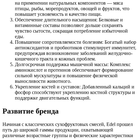
на применении натуральных компонентов — мяса
птицы, рыбы, морепродуктов, овощей и фруктов, что
повышает усвояемость и качество пищи.
Обеспечение длительного насыщения: Белковые и
витаминные составы позволяют дольше сохранять
чувство сытости, сокращая потребление избыточной
еды.
Повышение сопротивляемости болезням: Богатый набор
антиоксидантов и пробиотиков стимулирует иммунитет,
предупреждая возникновение заболеваний желудочно-
кишечного тракта и кожных проблем.
Долгосрочная поддержка мышечной массы: Комплекс
аминокислот и протеинов обеспечивает формирование
сильной мускулатуры и повышение физической
выносливости животного.
Укрепление костей и суставов: Добавленный кальций и
фосфор способствуют укреплению костной структуры и
поддержке двигательных функций.
Развитие бренда
Начиная с классических сухофруктовых смесей, Edel прошел
путь до широкой гаммы продукции, охватывающей
различные возрастные группы и физические характеристики