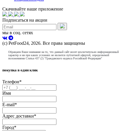
Скачивайте наше приложение
Подписаться на акции
мы в соц. сетях
(с) PetFood24, 2026. Все права защищены
Обращаем Ваше внимание на то, что данный сайт носит исключительно информационный
характер и ни при каких условиях не является публичной офертой, определяемой
положениями Статьи 437 (2) "Гражданского кодекса Российской Федерации"
покупка в один клик
Телефон
*
Имя
E-mail
*
Адрес доставки
*
Город
*