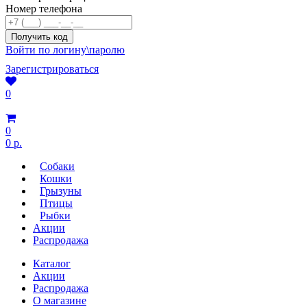
Номер телефона
Войти по логину\паролю
Зарегистрироваться
0
0
0 р.
Собаки
Кошки
Грызуны
Птицы
Рыбки
Акции
Распродажа
Каталог
Акции
Распродажа
О магазине