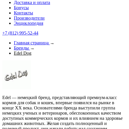
Доставка и оплата
Бонусы
Контакты
Производители
Энциклопедия
+7 (812) 995-52-44
Главная страница
→
Бренды
→
Edel Dog
Edel — немецкий бренд, представляющий премиум-класс
кормов для собак и кошек, впервые появился на рынке в
конце XX века. Основателями бренда выступили группа
немецких ученых и ветеринаров, обеспокоенных качеством
доступных коммерческих кормов и их влиянием на здоровье
домашних животных. Желая создать полноценный и
полезный продукт, они начали работу над созданием