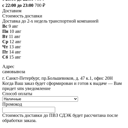
с 22:00 до 23:00
700 ₽
Доставим
Стоимость доставки
Доставка до 2-х недель транспортной компанией
Вс
9 авг
Пн
10 авг
Вт
11 авг
Ср
12 авг
Чт
13 авг
Пт
14 авг
Сб
15 авг
Адрес
самовывоза
г. Санкт-Петербург, пр.Большевиков, д. 47 к.1, офис 20Н
Когда Ваш заказ будет сформирован и готов к выдаче — Вам
придет sms уведомление
Способ оплаты
Промокод
Стоимость доставки до ПВЗ СДЭК будет рассчитана после
обработки заказа.