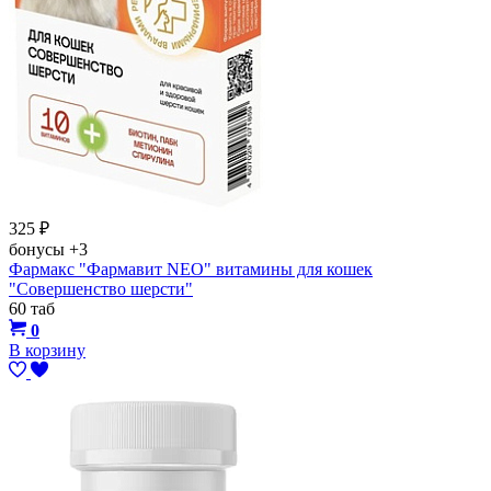
325
₽
бонусы
+3
Фармакс "Фармавит NEO" витамины для кошек
"Совершенство шерсти"
60 таб
0
В корзину