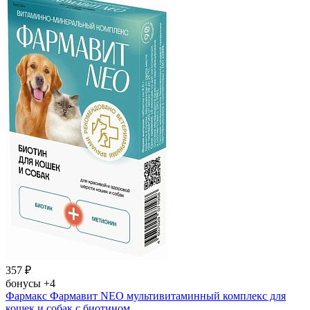
357
₽
бонусы
+4
Фармакс Фармавит NEO мультивитаминный комплекс для
кошек и собак с биотином