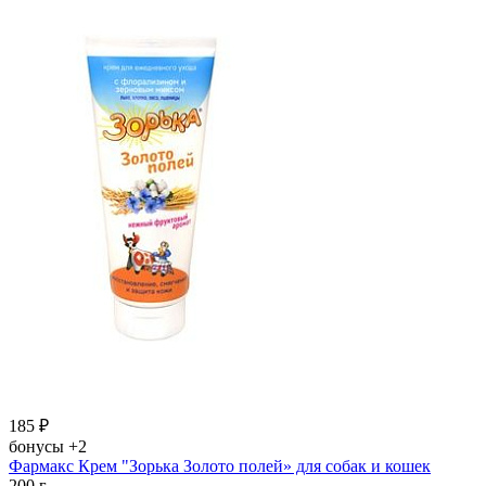
185
₽
бонусы
+2
Фармакс Крем "Зорька Золото полей» для собак и кошек
200 г