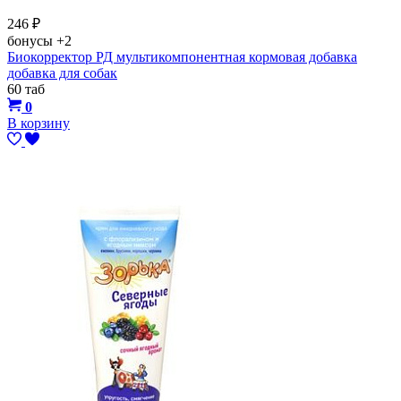
246
₽
бонусы
+2
Биокорректор РД мультикомпонентная кормовая добавка
добавка для собак
60 таб
0
В корзину