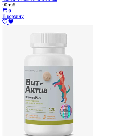
90 таб
0
В корзину