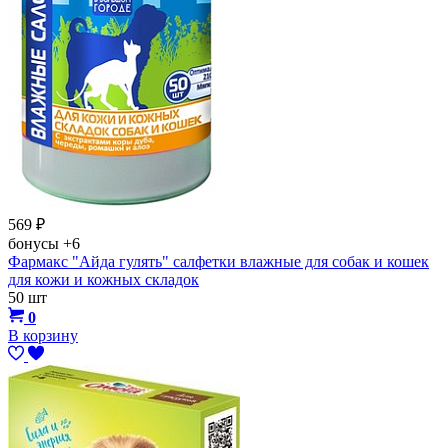
569
₽
бонусы
+6
Фармакс "Айда гулять" салфетки влажные для собак и кошек
для кожи и кожных складок
50 шт
0
В корзину