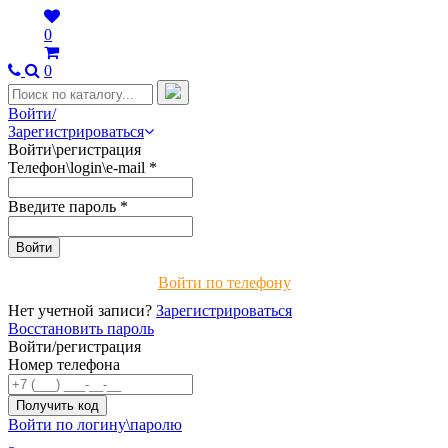
0
0
Войти/
Зарегистрироваться
Войти\регистрация
Телефон\login\e-mail
*
Введите пароль
*
Войти по телефону
Нет учетной записи?
Зарегистрироваться
Восстановить пароль
Войти/регистрация
Номер телефона
Войти по логину\паролю