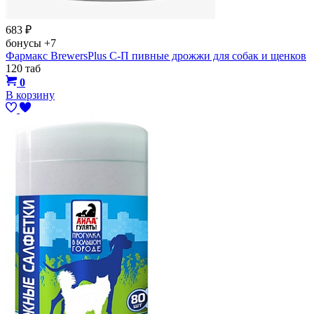
683
₽
бонусы
+7
Фармакс BrewersPlus С-П пивные дрожжи для собак и щенков
120 таб
0
В корзину