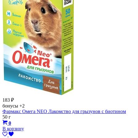
183
₽
бонусы
+2
Фармакс Омега NЕО Лакомство для грызунов с биотином
50 г
0
В корзину