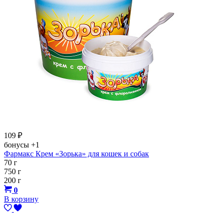
109
₽
бонусы
+1
Фармакс Крем «Зорька» для кошек и собак
70 г
750 г
200 г
0
В корзину