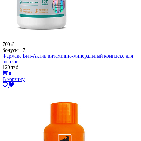
700
₽
бонусы
+7
Фармакс Вит-Актив витаминно-минеральный комплекс для
щенков
120 таб
0
В корзину