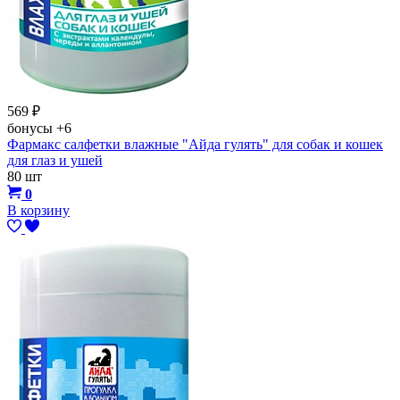
569
₽
бонусы
+6
Фармакс салфетки влажные "Айда гулять" для собак и кошек
для глаз и ушей
80 шт
0
В корзину