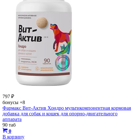
797
₽
бонусы
+8
Фармакс Вит-Актив Хондро мультикомпонентная кормовая
добавка для собак и кошек для опорно-двигательного
аппарата
90 таб
0
В корзину