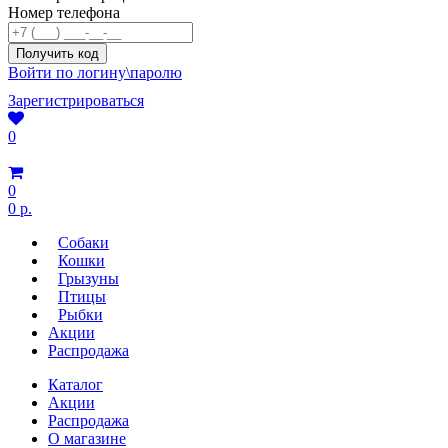
Номер телефона
Войти по логину\паролю
Зарегистрироваться
0
0
0 р.
Собаки
Кошки
Грызуны
Птицы
Рыбки
Акции
Распродажа
Каталог
Акции
Распродажа
О магазине