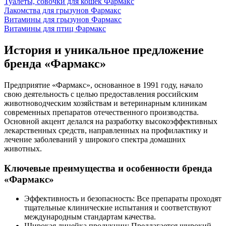
Туалеты, совочки для кошек Фармакс
Лакомства для грызунов Фармакс
Витамины для грызунов Фармакс
Витамины для птиц Фармакс
История и уникальное предложение
бренда «Фармакс»
Предприятие «Фармакс», основанное в 1991 году, начало
свою деятельность с целью предоставления российским
животноводческим хозяйствам и ветеринарным клиникам
современных препаратов отечественного производства.
Основной акцент делался на разработку высокоэффективных
лекарственных средств, направленных на профилактику и
лечение заболеваний у широкого спектра домашних
животных.
Ключевые преимущества и особенности бренда
«Фармакс»
Эффективность и безопасность: Все препараты проходят
тщательные клинические испытания и соответствуют
международным стандартам качества.
Широкая линейка продукции: Предлагается широкий