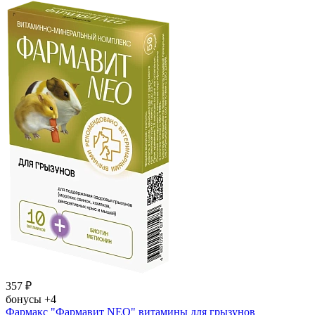
357
₽
бонусы
+4
Фармакс "Фармавит NEO" витамины для грызунов