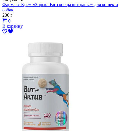
Фармакс Крем «Зорька Вятское разнотравье» для кошек и
собак
200 г
0
В корзину