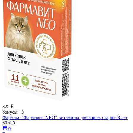
325
₽
бонусы
+3
Фармакс "Фармавит NEO" витамины для кошек старше 8 лет
60 таб
0