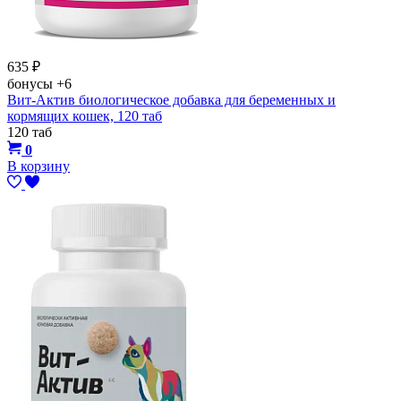
635
₽
бонусы
+6
Вит-Актив биологическое добавка для беременных и
кормящих кошек, 120 таб
120 таб
0
В корзину