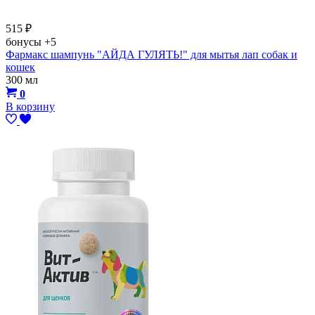
515
₽
бонусы
+5
Фармакс шампунь "АЙДА ГУЛЯТЬ!" для мытья лап собак и
кошек
300 мл
0
В корзину