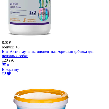
828
₽
бонусы
+8
Вит-Актив мультикомпонентная кормовая добавка для
пожилых собак
120 таб
0
В корзину