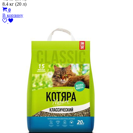
8.4 кг (20 л)
0
В корзину