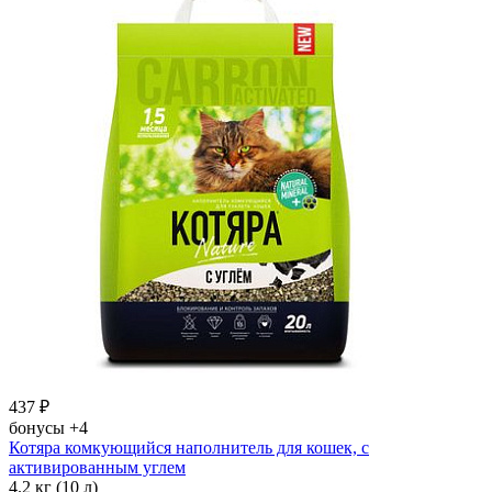
437
₽
бонусы
+4
Котяра комкующийся наполнитель для кошек, с
активированным углем
4.2 кг (10 л)