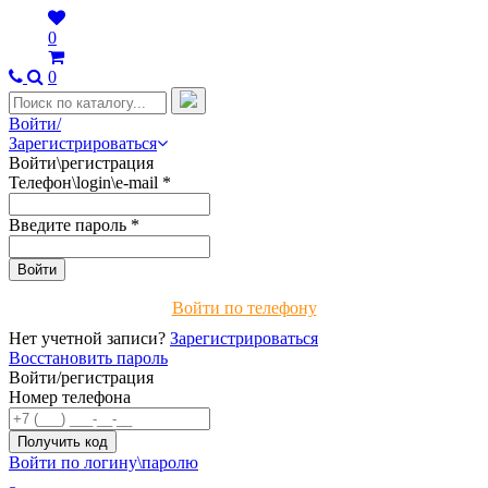
0
0
Войти/
Зарегистрироваться
Войти\регистрация
Телефон\login\e-mail
*
Введите пароль
*
Войти по телефону
Нет учетной записи?
Зарегистрироваться
Восстановить пароль
Войти/регистрация
Номер телефона
Войти по логину\паролю