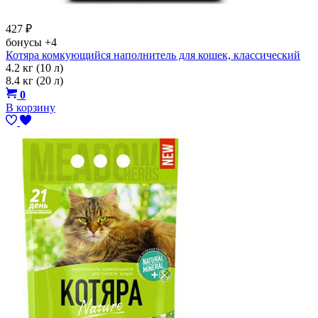
427
₽
бонусы
+4
Котяра комкующийся наполнитель для кошек, классический
4.2 кг (10 л)
8.4 кг (20 л)
0
В корзину