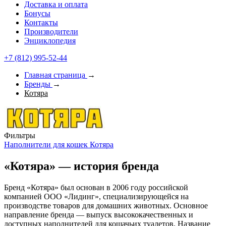
Доставка и оплата
Бонусы
Контакты
Производители
Энциклопедия
+7 (812) 995-52-44
Главная страница
→
Бренды
→
Котяра
Фильтры
Наполнители для кошек Котяра
«Котяра» — история бренда
Бренд «Котяра» был основан в 2006 году российской
компанией ООО «Лидинг», специализирующейся на
производстве товаров для домашних животных. Основное
направление бренда — выпуск высококачественных и
доступных наполнителей для кошачьих туалетов. Название