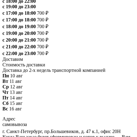
с 18:00 до 22:00
с 19:00 до 23:00
с 17:00 до 18:00
700 ₽
с 17:00 до 18:00
700 ₽
с 18:00 до 19:00
700 ₽
с 19:00 до 20:00
700 ₽
с 20:00 до 21:00
700 ₽
с 21:00 до 22:00
700 ₽
с 22:00 до 23:00
700 ₽
Доставим
Стоимость доставки
Доставка до 2-х недель транспортной компанией
Пн
10 авг
Вт
11 авг
Ср
12 авг
Чт
13 авг
Пт
14 авг
Сб
15 авг
Вс
16 авг
Адрес
самовывоза
г. Санкт-Петербург, пр.Большевиков, д. 47 к.1, офис 20Н
Когда Ваш заказ будет сформирован и готов к выдаче — Вам