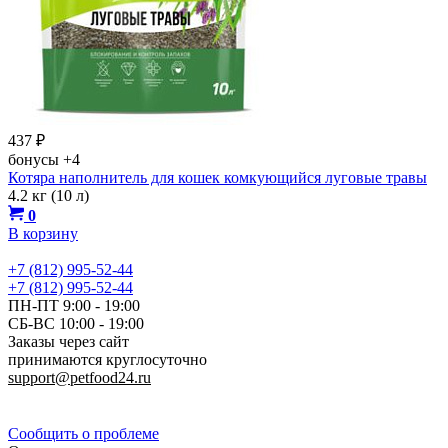
437
₽
бонусы
+4
Котяра наполнитель для кошек комкующийся луговые травы
4.2 кг (10 л)
0
В корзину
+7 (812) 995-52-44
+7 (812) 995-52-44
ПН-ПТ 9:00 - 19:00
СБ-ВС 10:00 - 19:00
Заказы через сайт
принимаются круглосуточно
support@petfood24.ru
Политика конфиденциальности
Сообщить о проблеме