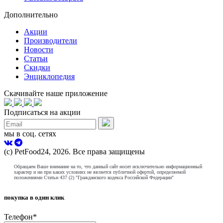
Дополнительно
Акции
Производители
Новости
Статьи
Скидки
Энциклопедия
Скачивайте наше приложение
Подписаться на акции
мы в соц. сетях
(с) PetFood24, 2026. Все права защищены
Обращаем Ваше внимание на то, что данный сайт носит исключительно информационный
характер и ни при каких условиях не является публичной офертой, определяемой
положениями Статьи 437 (2) "Гражданского кодекса Российской Федерации"
покупка в один клик
Телефон
*