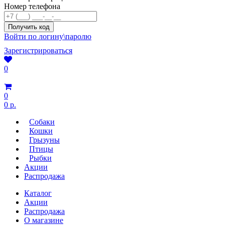
Номер телефона
Войти по логину\паролю
Зарегистрироваться
0
0
0 р.
Собаки
Кошки
Грызуны
Птицы
Рыбки
Акции
Распродажа
Каталог
Акции
Распродажа
О магазине