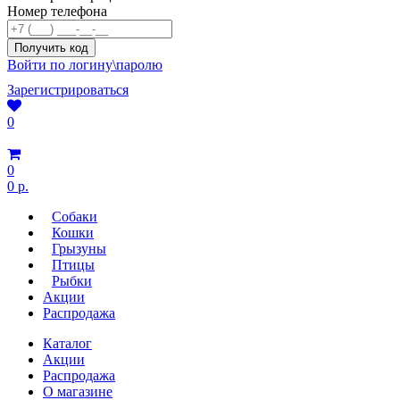
Номер телефона
Войти по логину\паролю
Зарегистрироваться
0
0
0 р.
Собаки
Кошки
Грызуны
Птицы
Рыбки
Акции
Распродажа
Каталог
Акции
Распродажа
О магазине