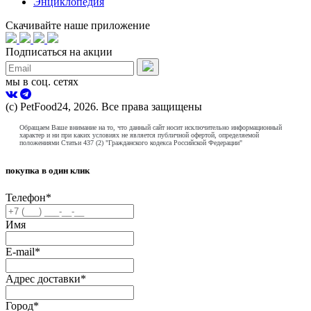
Энциклопедия
Скачивайте наше приложение
Подписаться на акции
мы в соц. сетях
(с) PetFood24, 2026. Все права защищены
Обращаем Ваше внимание на то, что данный сайт носит исключительно информационный
характер и ни при каких условиях не является публичной офертой, определяемой
положениями Статьи 437 (2) "Гражданского кодекса Российской Федерации"
покупка в один клик
Телефон
*
Имя
E-mail
*
Адрес доставки
*
Город
*