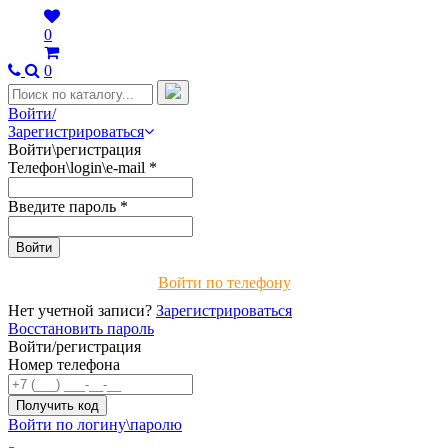
0
0
Войти/
Зарегистрироваться
Войти\регистрация
Телефон\login\e-mail
*
Введите пароль
*
Войти по телефону
Нет учетной записи?
Зарегистрироваться
Восстановить пароль
Войти/регистрация
Номер телефона
Войти по логину\паролю