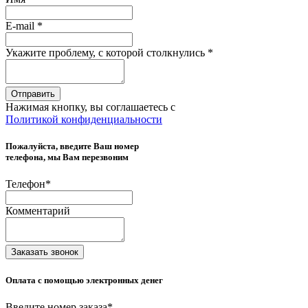
E-mail
*
Укажите проблему, с которой столкнулись
*
Отправить
Нажимая кнопку, вы соглашаетесь с
Политикой конфиденциальности
Пожалуйста, введите Ваш номер
телефона, мы Вам перезвоним
Телефон
*
Комментарий
Заказать звонок
Оплата с помощью электронных денег
Введите номер заказа
*