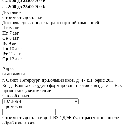
с 21:00 до 22:00
700 ₽
с 22:00 до 23:00
700 ₽
Доставим
Стоимость доставки
Доставка до 2-х недель транспортной компанией
Чт
6 авг
Пт
7 авг
Сб
8 авг
Вс
9 авг
Пн
10 авг
Вт
11 авг
Ср
12 авг
Адрес
самовывоза
г. Санкт-Петербург, пр.Большевиков, д. 47 к.1, офис 20Н
Когда Ваш заказ будет сформирован и готов к выдаче — Вам
придет sms уведомление
Способ оплаты
Промокод
Стоимость доставки до ПВЗ СДЭК будет рассчитана после
обработки заказа.