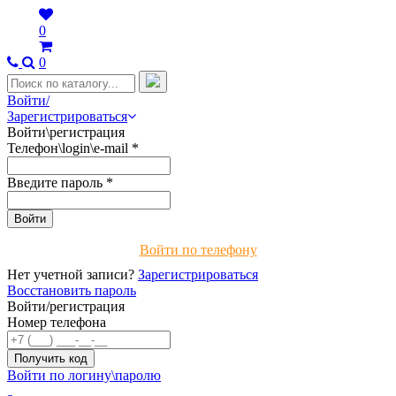
0
0
Войти/
Зарегистрироваться
Войти\регистрация
Телефон\login\e-mail
*
Введите пароль
*
Войти по телефону
Нет учетной записи?
Зарегистрироваться
Восстановить пароль
Войти/регистрация
Номер телефона
Войти по логину\паролю