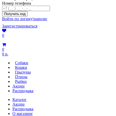
Номер телефона
Войти по логину\паролю
Зарегистрироваться
0
0
0 р.
Собаки
Кошки
Грызуны
Птицы
Рыбки
Акции
Распродажа
Каталог
Акции
Распродажа
О магазине