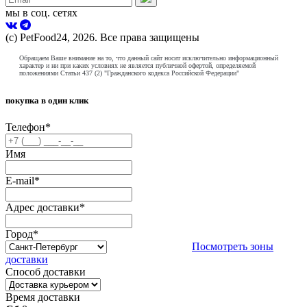
мы в соц. сетях
(с) PetFood24, 2026. Все права защищены
Обращаем Ваше внимание на то, что данный сайт носит исключительно информационный
характер и ни при каких условиях не является публичной офертой, определяемой
положениями Статьи 437 (2) "Гражданского кодекса Российской Федерации"
покупка в один клик
Телефон
*
Имя
E-mail
*
Адрес доставки
*
Город
*
Посмотреть зоны
доставки
Способ доставки
Время доставки