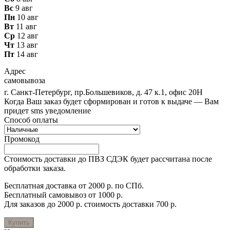
Вс
9 авг
Пн
10 авг
Вт
11 авг
Ср
12 авг
Чт
13 авг
Пт
14 авг
Адрес
самовывоза
г. Санкт-Петербург, пр.Большевиков, д. 47 к.1, офис 20Н
Когда Ваш заказ будет сформирован и готов к выдаче — Вам
придет sms уведомление
Способ оплаты
Промокод
Стоимость доставки до ПВЗ СДЭК будет рассчитана после
обработки заказа.
Бесплатная доставка от 2000 р. по СПб.
Бесплатный самовывоз от 1000 р.
Для заказов до 2000 р. стоимость доставки 700 р.
Купить