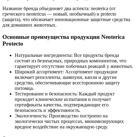
Название бренда объединяет два аспекта: neoterica (от
греческого neotericus — новый, необычный) и protecto
(защита), что обозначает инновационные защитные средства
для домашних животных.
Основные преимущества продукции Neoterica
Protecto
Натуральные ингредиенты: Все продукты бренда
состоят из безопасных, природных компонентов, что
гарантирует отсутствие побочных реакций у животных.
Широкий ассортимент: Ассортимент продукции
включает репелленты, шампуни, капли и другие
средства, обеспечивающие всестороннюю защиту
питомца.
Тестирование и безопасность: Каждый продукт
проходит клинические испытания и получает
сертификаты качества, подтверждающие его
безопасность и эффективность.
Экологичность: Производство построено на
экологически чистых процессах, минимизирующих
вредное воздействие на окружающую среду.