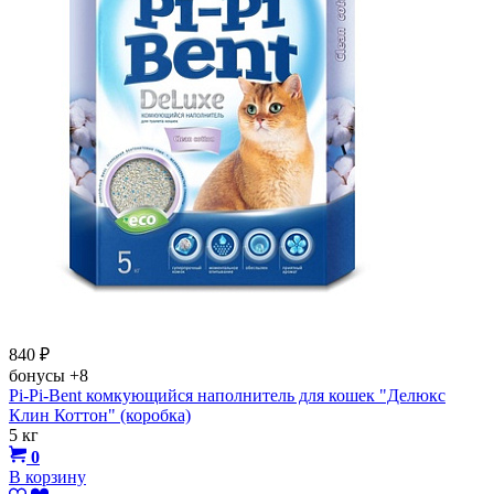
840
₽
бонусы
+8
Pi-Pi-Bent комкующийся наполнитель для кошек "Делюкс
Клин Коттон" (коробка)
5 кг
0
В корзину