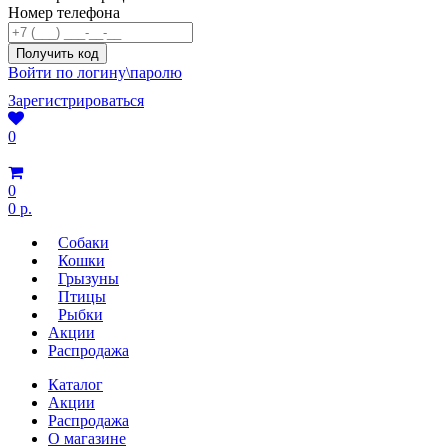
Номер телефона
Войти по логину\паролю
Зарегистрироваться
0
0
0 р.
Собаки
Кошки
Грызуны
Птицы
Рыбки
Акции
Распродажа
Каталог
Акции
Распродажа
О магазине