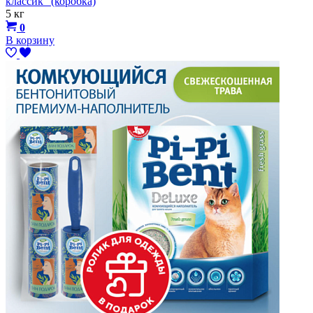
классик" (коробка)
5 кг
0
В корзину