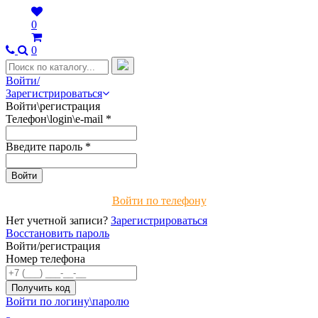
0
0
Войти/
Зарегистрироваться
Войти\регистрация
Телефон\login\e-mail
*
Введите пароль
*
Войти по телефону
Нет учетной записи?
Зарегистрироваться
Восстановить пароль
Войти/регистрация
Номер телефона
Войти по логину\паролю