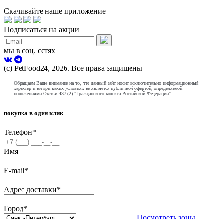
Скачивайте наше приложение
Подписаться на акции
мы в соц. сетях
(с) PetFood24, 2026. Все права защищены
Обращаем Ваше внимание на то, что данный сайт носит исключительно информационный
характер и ни при каких условиях не является публичной офертой, определяемой
положениями Статьи 437 (2) "Гражданского кодекса Российской Федерации"
покупка в один клик
Телефон
*
Имя
E-mail
*
Адрес доставки
*
Город
*
Посмотреть зоны