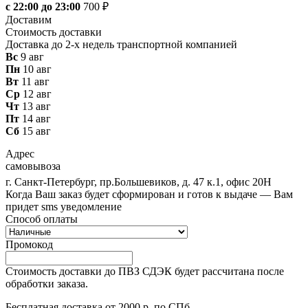
с 22:00 до 23:00
700 ₽
Доставим
Стоимость доставки
Доставка до 2-х недель транспортной компанией
Вс
9 авг
Пн
10 авг
Вт
11 авг
Ср
12 авг
Чт
13 авг
Пт
14 авг
Сб
15 авг
Адрес
самовывоза
г. Санкт-Петербург, пр.Большевиков, д. 47 к.1, офис 20Н
Когда Ваш заказ будет сформирован и готов к выдаче — Вам
придет sms уведомление
Способ оплаты
Промокод
Стоимость доставки до ПВЗ СДЭК будет рассчитана после
обработки заказа.
Бесплатная доставка от 2000 р. по СПб.