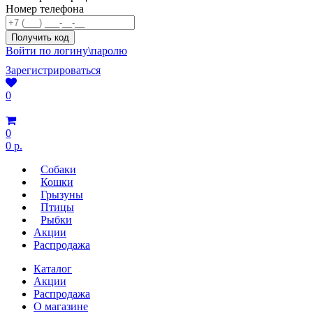
Номер телефона
Войти по логину\паролю
Зарегистрироваться
0
0
0 р.
Собаки
Кошки
Грызуны
Птицы
Рыбки
Акции
Распродажа
Каталог
Акции
Распродажа
О магазине