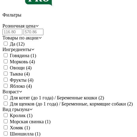
Фильтры
Розничная цена
Товары по акции
Да
(12)
Ингредиенты
Говядина
(1)
Морковь
(4)
Овощи
(4)
Тыква
(4)
Фрукты
(4)
Яблоко
(4)
Возраст
Для котят (до 1 года) / Беременные кошки
(2)
Для щенков (до 1 года) / Беременные, кормящие собаки
(2)
Вид грызуна
Кролик
(1)
Морская свинка
(1)
Хомяк
(1)
Шиншилла
(1)