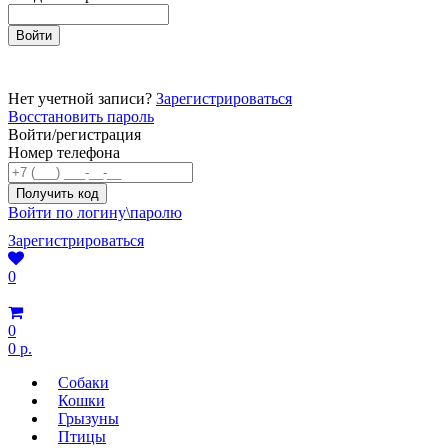
Нет учетной записи?
Зарегистрироваться
Восстановить пароль
Войти/регистрация
Номер телефона
Войти по логину\паролю
Зарегистрироваться
0
0
0 р.
Собаки
Кошки
Грызуны
Птицы