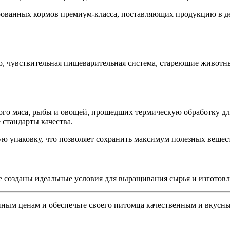
ированных кормов премиум-класса, поставляющих продукцию в де
, чувствительная пищеварительная система, стареющие животны
ного мяса, рыбы и овощей, прошедших термическую обработку д
 стандарты качества.
ю упаковку, что позволяет сохранить максимум полезных вещес
е созданы идеальные условия для выращивания сырья и изготовл
тупным ценам и обеспечьте своего питомца качественным и вкусн