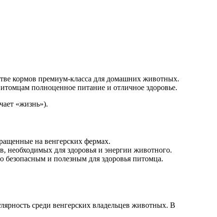
тве кормов премиум-класса для домашних животных.
итомцам полноценное питание и отличное здоровье.
чает «жизнь»).
ыращенные на венгерских фермах.
, необходимых для здоровья и энергии животного.
го безопасным и полезным для здоровья питомца.
улярность среди венгерских владельцев животных. В