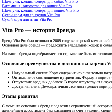
Шампуни, кондиционеры для собак Vita Pro
Витамины, лакомства для кошек Vita Pro
Шампуни, кондиционеры для кошек Vita Pro
Сухой корм для грызунов Vita Pro
Сухой корм для птиц Vita Pro
Vita Pro — история бренда
Бренд Vita Pro был основан в 2009 году венгерской компан
Основная цель бренда — предложить владельцам кошек и соба
Название бренда подчёркивает его стремление быть источником 
Основные преимущества и достоинства кормов Vi
Натуральный состав: Корм содержит исключительно натур
Оптимальное соотношение нутриентов: Формула кормов о
Отсутствие вредных добавок: В корме отсутствуют искусс
Доступная цена: Демократичная стоимость делает корм 
Этапы развития
С момента основания бренд предложил ограниченный ассортиме
дальнейшем ассортимент был расширен за счет введения спец