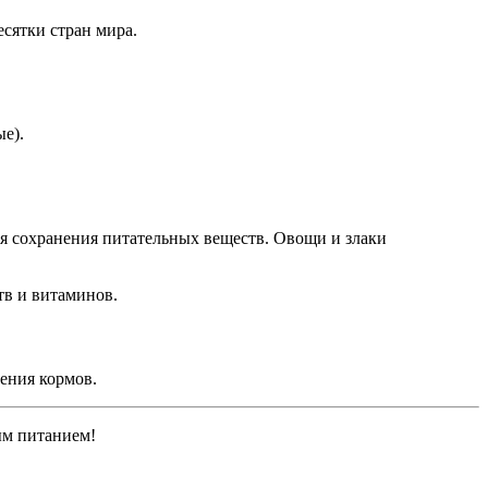
сятки стран мира.
е).
ля сохранения питательных веществ. Овощи и злаки
тв и витаминов.
ения кормов.
ым питанием!