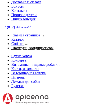
Доставка и оплата
Бонусы
Контакты
Производители
Энциклопедия
+7 (812) 995-52-44
Главная страница
→
Каталог
→
Собаки
→
Шампуни, кондиционеры
Сухие корма
Консервы
Витамины, пищевые добавки
Кости, лакомства
Ветеринарная аптека
Гигиена
Лежаки для собак
Рулетки