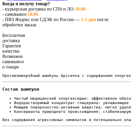
Когда я получу товар?
- курьерская доставка по СПб и ЛО
10.08
- самовывоз
10.08
- ПВЗ Яндекс или СДЭК по России —
1-3 дня
после
обработки заказа
Бесплатная
доставка
Гарантия
качества
Возможен
самовывоз
о товаре
Противомикробный шампунь Apicenna с содержанием хлоргек
Состав шампуня
Чистый медицинский хлоргексидин: эффективное обезз
Водорастворимый концентрат глицерина: увлажняющее 
Моющие поверхностно-активные вещества: мягко удаля
Консерванты природного происхождения: стабилизирую
Без содержания агрессивных химикатов и потенциально опа