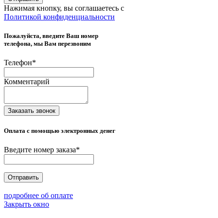
Нажимая кнопку, вы соглашаетесь с
Политикой конфиденциальности
Пожалуйста, введите Ваш номер
телефона, мы Вам перезвоним
Телефон
*
Комментарий
Заказать звонок
Оплата с помощью электронных денег
Введите номер заказа
*
Отправить
подробнее об оплате
Закрыть окно