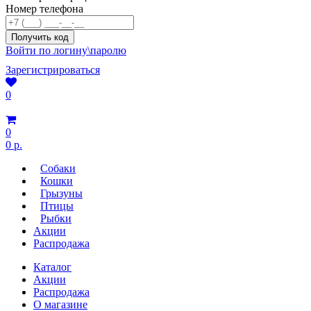
Номер телефона
Войти по логину\паролю
Зарегистрироваться
0
0
0 р.
Собаки
Кошки
Грызуны
Птицы
Рыбки
Акции
Распродажа
Каталог
Акции
Распродажа
О магазине