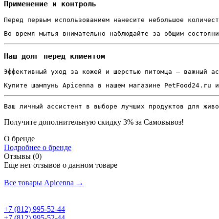
Применение и контроль
Перед первым использованием нанесите небольшое количест
Во время мытья внимательно наблюдайте за общим состояни
Наш долг перед клиентом
Эффективный уход за кожей и шерстью питомца — важный ас
Купите шампунь Apicenna в нашем магазине PetFood24.ru и
Ваш личный ассистент в выборе лучших продуктов для живо
Получите дополнительную
скидку 3%
за Самовывоз!
О бренде
Подробнее о бренде
Отзывы (0)
Еще нет отзывов о данном товаре
Добавить отзыв
Все товары Apicenna →
+7 (812) 995-52-44
+7 (812) 995-52-44