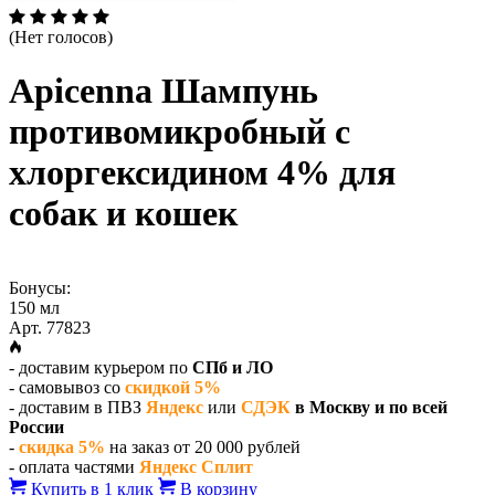
(Нет голосов)
Apicenna Шампунь
противомикробный с
хлоргексидином 4% для
собак и кошек
Бонусы:
150 мл
Арт. 77823
- доставим курьером по
СПб и ЛО
- самовывоз со
скидкой 5%
- доставим в ПВЗ
Яндекс
или
СДЭК
в Москву и по всей
России
-
скидка 5%
на заказ от 20 000 рублей
- оплата частями
Яндекс Сплит
Купить в 1 клик
В корзину