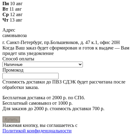
Пн
10 авг
Вт
11 авг
Ср
12 авг
Чт
13 авг
Адрес
самовывоза
г. Санкт-Петербург, пр.Большевиков, д. 47 к.1, офис 20Н
Когда Ваш заказ будет сформирован и готов к выдаче — Вам
придет sms уведомление
Способ оплаты
Промокод
Стоимость доставки до ПВЗ СДЭК будет рассчитана после
обработки заказа.
Бесплатная доставка от 2000 р. по СПб.
Бесплатный самовывоз от 1000 р.
Для заказов до 2000 р. стоимость доставки 700 р.
Купить
Нажимая кнопку, вы соглашаетесь с
Политикой конфиденциальности