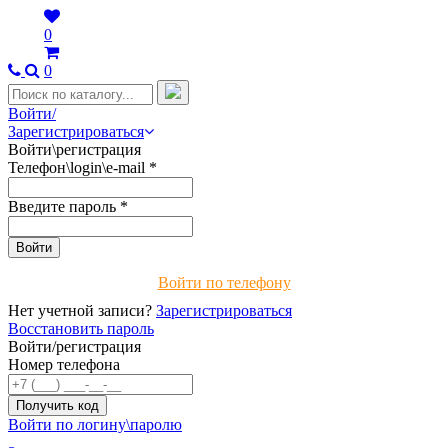
0
0
Войти/
Зарегистрироваться
Войти\регистрация
Телефон\login\e-mail
*
Введите пароль
*
Войти по телефону
Нет учетной записи?
Зарегистрироваться
Восстановить пароль
Войти/регистрация
Номер телефона
Войти по логину\паролю