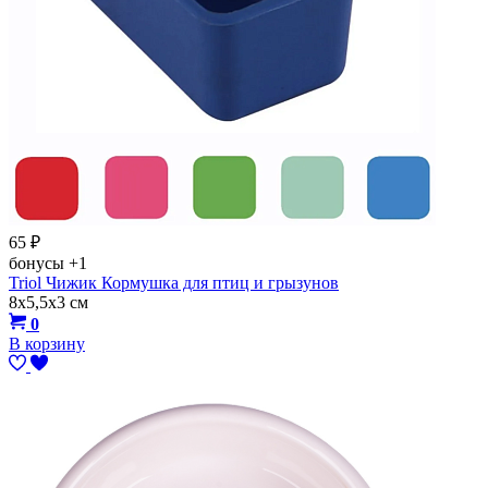
65
₽
бонусы
+1
Triol Чижик Кормушка для птиц и грызунов
8х5,5х3 см
0
В корзину