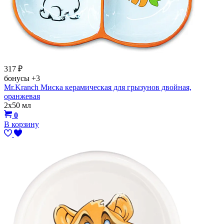
317
₽
бонусы
+3
Mr.Kranch Миска керамическая для грызунов двойная,
оранжевая
2х50 мл
0
В корзину