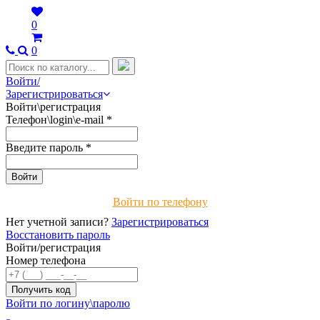
0
0
Войти/
Зарегистрироваться
Войти\регистрация
Телефон\login\e-mail
*
Введите пароль
*
Войти по телефону
Нет учетной записи?
Зарегистрироваться
Восстановить пароль
Войти/регистрация
Номер телефона
Войти по логину\паролю