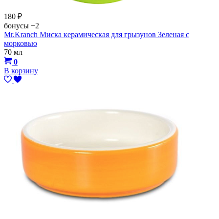
180
₽
бонусы
+2
Mr.Kranch Миска керамическая для грызунов Зеленая с
морковью
70 мл
0
В корзину