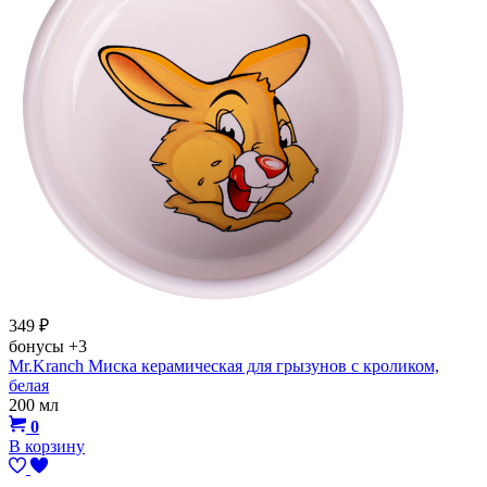
349
₽
бонусы
+3
Mr.Kranch Миска керамическая для грызунов с кроликом,
белая
200 мл
0
В корзину