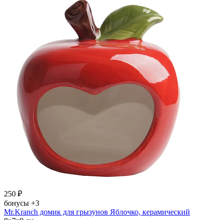
250
₽
бонусы
+3
Mr.Kranch домик для грызунов Яблочко, керамический