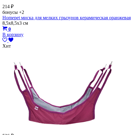
214
₽
бонусы
+2
Homepet миска для мелких грызунов керамическая оранжевая
8,5х8,5х3 см
0
В корзину
Хит