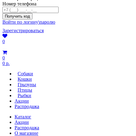
Номер телефона
Войти по логину\паролю
Зарегистрироваться
0
0
0 р.
Собаки
Кошки
Грызуны
Птицы
Рыбки
Акции
Распродажа
Каталог
Акции
Распродажа
О магазине