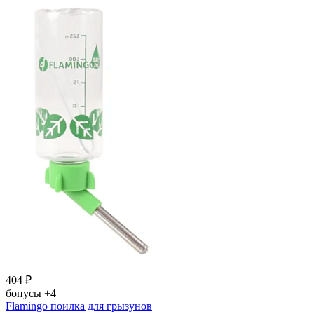
404
₽
бонусы
+4
Flamingo поилка для грызунов