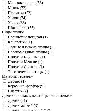
Морская свинка
(56)
Мышь
(72)
Песчанка
(72)
Хомяк
(74)
Хорёк
(66)
Шиншилла
(55)
Виды птиц
Волнистые попугаи
(1)
Канарейки
(1)
Лесные и певчие птицы
(1)
Насекомоядные птицы
(1)
Попугаи Крупные
(1)
Попугаи Мелкие
(1)
Попугаи Средние
(1)
Экзотические птицы
(1)
Материал товара
Дерево
(1)
Керамика, фарфор
(9)
Пластик
(2)
Домики, лежаки, лестницы, когтеточки
Домик
(21)
Домик мягкий
(3)
Домик пластиковый
(13)