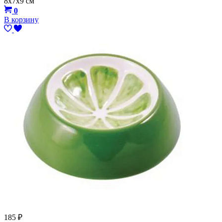
8х7х9 см
0
В корзину
185
₽