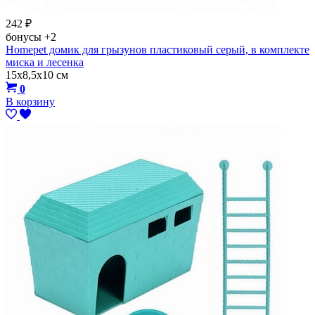
242
₽
бонусы
+2
Homepet домик для грызунов пластиковый серый, в комплекте
миска и лесенка
15х8,5х10 см
0
В корзину