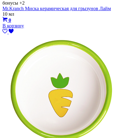
бонусы
+2
Mr.Kranch Миска керамическая для грызунов Лайм
10 мл
0
В корзину