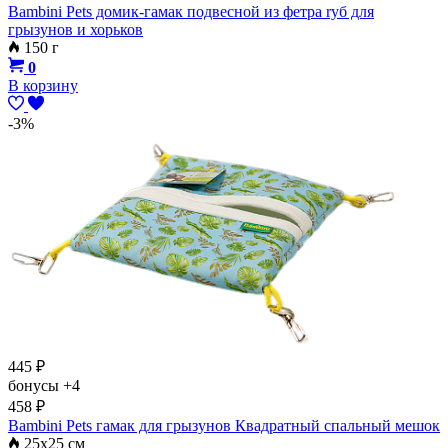
Bambini Pets домик-гамак подвесной из фетра rуб для
грызунов и хорьков
150 г
0
В корзину
-3%
445
₽
бонусы
+4
458
₽
Bambini Pets гамак для грызунов Квадратный спальный мешок
25х25 см