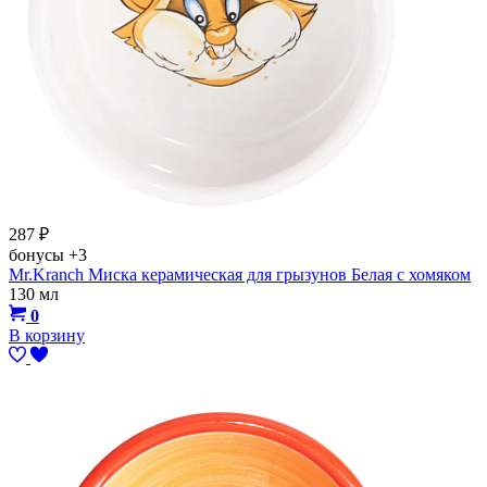
287
₽
бонусы
+3
Mr.Kranch Миска керамическая для грызунов Белая с хомяком
130 мл
0
В корзину