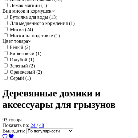
Лежак мягкий
(1)
Вид мисок и кормушек
Бутылка для воды
(13)
Для медленного кормления
(1)
Миска
(24)
Миски на подставке
(1)
Цвет товара
Белый
(2)
Бирюзовый
(1)
Голубой
(1)
Зеленый
(2)
Оранжевый
(2)
Серый
(1)
Деревянные домики и
аксессуары для грызунов
93 товара
Показать по:
24
/
48
Выводить: