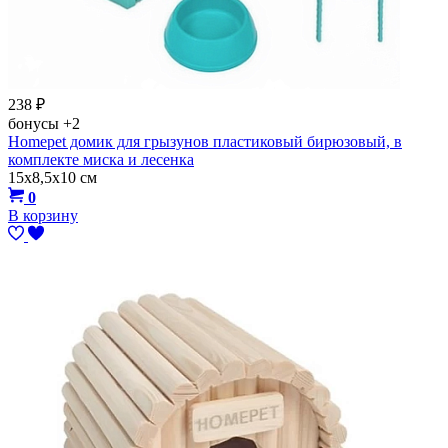
238
₽
бонусы
+2
Homepet домик для грызунов пластиковый бирюзовый, в
комплекте миска и лесенка
15х8,5х10 см
0
В корзину