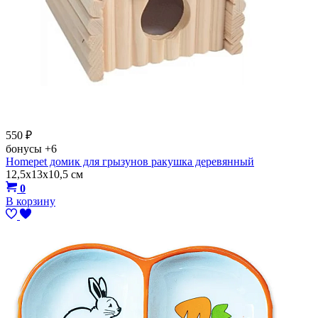
550
₽
бонусы
+6
Homepet домик для грызунов ракушка деревянный
12,5х13х10,5 см
0
В корзину