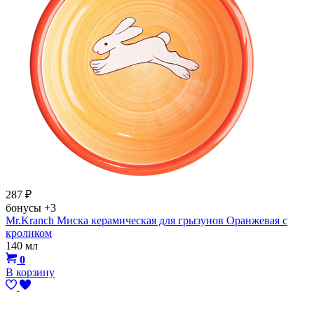
287
₽
бонусы
+3
Mr.Kranch Миска керамическая для грызунов Оранжевая с
кроликом
140 мл
0
В корзину