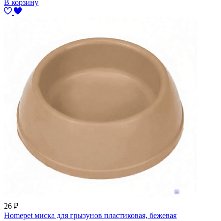
В корзину
26
₽
Homepet миска для грызунов пластиковая, бежевая