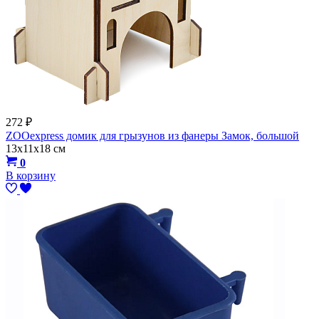
272
₽
ZOOexpress домик для грызунов из фанеры Замок, большой
13х11х18 см
0
В корзину