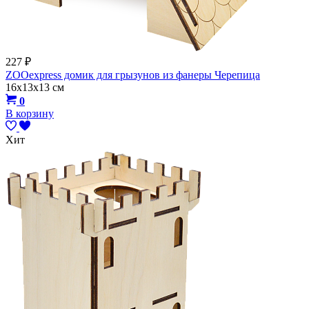
227
₽
ZOOexpress домик для грызунов из фанеры Черепица
16х13х13 см
0
В корзину
Хит