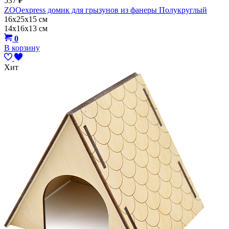
537
₽
ZOOexpress домик для грызунов из фанеры Полукруглый
16х25х15 см
14х16х13 см
0
В корзину
Хит