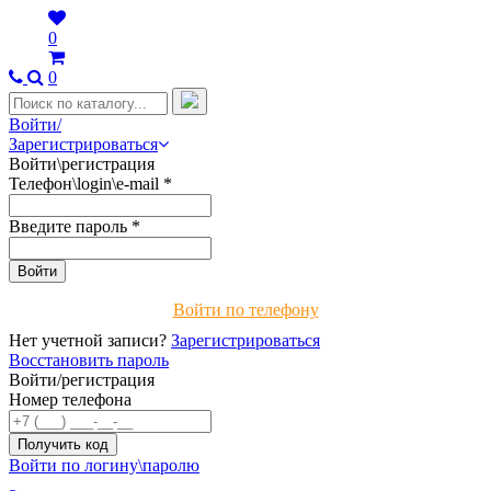
0
0
Войти/
Зарегистрироваться
Войти\регистрация
Телефон\login\e-mail
*
Введите пароль
*
Войти по телефону
Нет учетной записи?
Зарегистрироваться
Восстановить пароль
Войти/регистрация
Номер телефона
Войти по логину\паролю