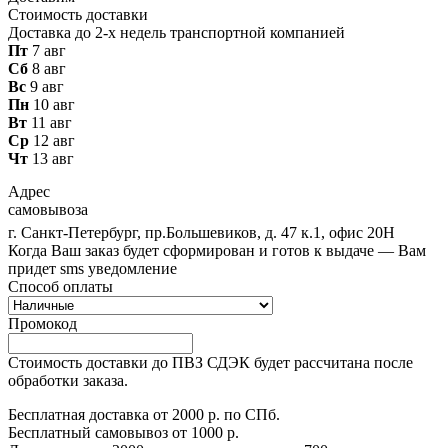
Стоимость доставки
Доставка до 2-х недель транспортной компанией
Пт
7 авг
Сб
8 авг
Вс
9 авг
Пн
10 авг
Вт
11 авг
Ср
12 авг
Чт
13 авг
Адрес
самовывоза
г. Санкт-Петербург, пр.Большевиков, д. 47 к.1, офис 20Н
Когда Ваш заказ будет сформирован и готов к выдаче — Вам
придет sms уведомление
Способ оплаты
Промокод
Стоимость доставки до ПВЗ СДЭК будет рассчитана после
обработки заказа.
Бесплатная доставка от 2000 р. по СПб.
Бесплатный самовывоз от 1000 р.