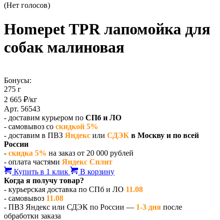
(Нет голосов)
Homepet TPR лапомойка для
собак малиновая
Бонусы:
275 г
2 665 ₽/кг
Арт. 56543
- доставим курьером по
СПб и ЛО
- самовывоз со
скидкой 5%
- доставим в ПВЗ
Яндекс
или
СДЭК
в Москву и по всей
России
-
скидка 5%
на заказ от 20 000 рублей
- оплата частями
Яндекс Сплит
Купить в 1 клик
В корзину
Когда я получу товар?
- курьерская доставка по СПб и ЛО
11.08
- самовывоз
11.08
- ПВЗ Яндекс или СДЭК по России —
1-3 дня
после
обработки заказа