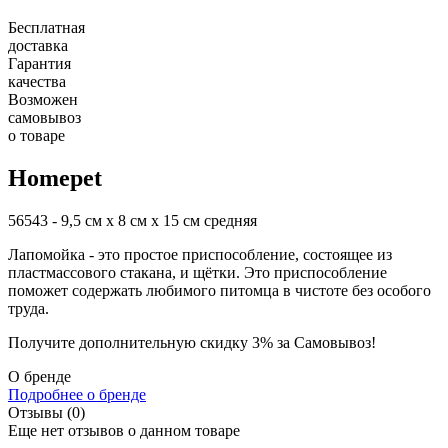
Бесплатная
доставка
Гарантия
качества
Возможен
самовывоз
о товаре
Homepet
56543 -
9,5 см х 8 см х 15 см средняя
Лапомойка - это простое приспособление, состоящее из
пластмассового стакана, и щётки. Это приспособление
поможет содержать любимого питомца в чистоте без особого
труда.
Получите дополнительную
скидку 3%
за Самовывоз!
О бренде
Подробнее о бренде
Отзывы (0)
Еще нет отзывов о данном товаре