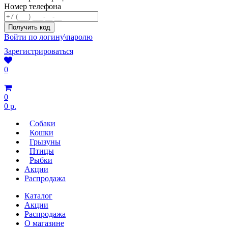
Номер телефона
Войти по логину\паролю
Зарегистрироваться
0
0
0 р.
Собаки
Кошки
Грызуны
Птицы
Рыбки
Акции
Распродажа
Каталог
Акции
Распродажа
О магазине