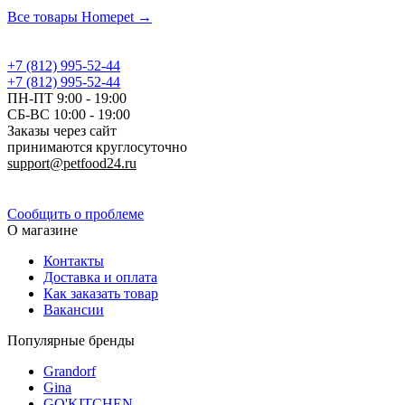
Добавить отзыв
Все товары Homepet →
+7 (812) 995-52-44
+7 (812) 995-52-44
ПН-ПТ 9:00 - 19:00
СБ-ВС 10:00 - 19:00
Заказы через сайт
принимаются круглосуточно
support@petfood24.ru
Политика конфиденциальности
Сообщить о проблеме
О магазине
Контакты
Доставка и оплата
Как заказать товар
Вакансии
Популярные бренды
Grandorf
Gina
GO'KITCHEN