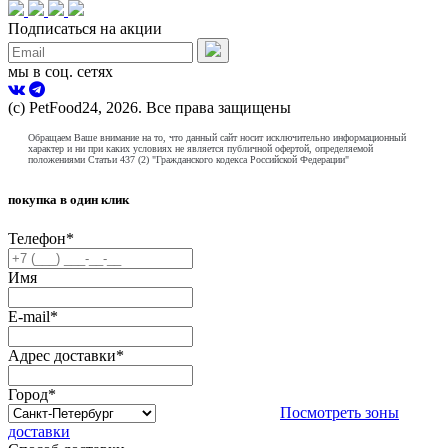
Подписаться на акции
мы в соц. сетях
(с) PetFood24, 2026. Все права защищены
Обращаем Ваше внимание на то, что данный сайт носит исключительно информационный
характер и ни при каких условиях не является публичной офертой, определяемой
положениями Статьи 437 (2) "Гражданского кодекса Российской Федерации"
покупка в один клик
Телефон
*
Имя
E-mail
*
Адрес доставки
*
Город
*
Посмотреть зоны
доставки