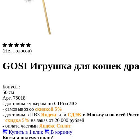
(Нет голосов)
GOSI Игрушка для кошек дра
Бонусы:
50 см
Арт. 75018
- доставим курьером по
СПб и ЛО
- самовывоз со
скидкой 5%
- доставим в ПВЗ
Яндекс
или
СДЭК
в Москву и по всей Росс
-
скидка 5%
на заказ от 20 000 рублей
- оплата частями
Яндекс Сплит
Купить в 1 клик
В корзину
Когда я получу товар?