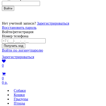
Нет учетной записи?
Зарегистрироваться
Восстановить пароль
Войти/регистрация
Номер телефона
Войти по логину\паролю
Зарегистрироваться
0
0
0 р.
Собаки
Кошки
Грызуны
Птицы