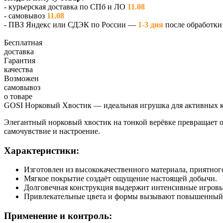
- курьерская доставка по СПб и ЛО
11.08
- самовывоз
11.08
- ПВЗ Яндекс или СДЭК по России —
1-3 дня
после обработки 
Бесплатная
доставка
Гарантия
качества
Возможен
самовывоз
о товаре
GOSI Норковый Хвостик — идеальная игрушка для активных 
Элегантный норковый хвостик на тонкой верёвке превращает о
самочувствие и настроение.
Характеристики:
Изготовлен из высококачественного материала, приятног
Мягкое покрытие создаёт ощущение настоящей добычи.
Долговечная конструкция выдержит интенсивные игровы
Привлекательные цвета и формы вызывают повышенный 
Применение и контроль: