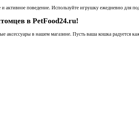
 и активное поведение. Используйте игрушку ежедневно для п
томцев в PetFood24.ru!
ые аксессуары в нашем магазине. Пусть ваша кошка радуется ка