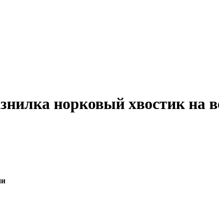
знилка норковый хвостик на в
ии