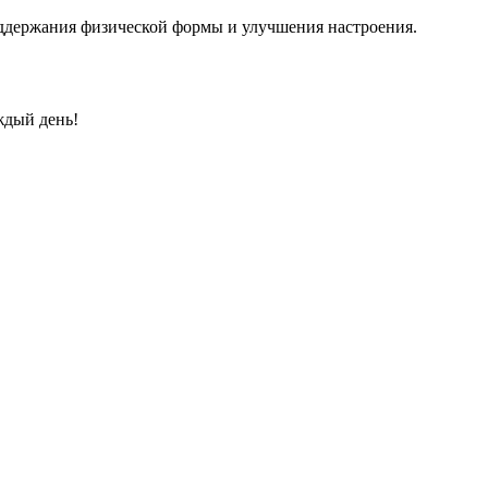
оддержания физической формы и улучшения настроения.
ждый день!