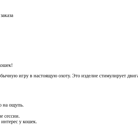
заказа
кошек!
бычную игру в настоящую охоту. Это изделие стимулирует двига
о на ощупь.
е сессии.
интерес у кошек.