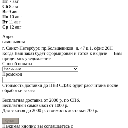
Пт
7 авг
Сб
8 авг
Вс
9 авг
Пн
10 авг
Вт
11 авг
Ср
12 авг
Адрес
самовывоза
г. Санкт-Петербург, пр.Большевиков, д. 47 к.1, офис 20Н
Когда Ваш заказ будет сформирован и готов к выдаче — Вам
придет sms уведомление
Способ оплаты
Промокод
Стоимость доставки до ПВЗ СДЭК будет рассчитана после
обработки заказа.
Бесплатная доставка от 2000 р. по СПб.
Бесплатный самовывоз от 1000 р.
Для заказов до 2000 р. стоимость доставки 700 р.
Купить
Нажимая кнопку, вы соглашаетесь с