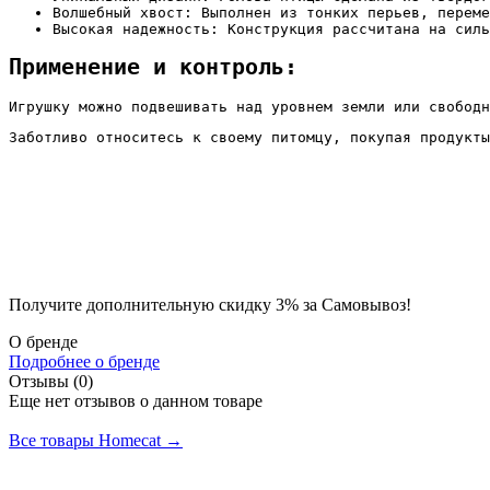
Волшебный хвост: Выполнен из тонких перьев, переме
Высокая надежность: Конструкция рассчитана на силь
Применение и контроль:
Игрушку можно подвешивать над уровнем земли или свободн
Заботливо относитесь к своему питомцу, покупая продукты
Получите дополнительную
скидку 3%
за Самовывоз!
О бренде
Подробнее о бренде
Отзывы (0)
Еще нет отзывов о данном товаре
Добавить отзыв
Все товары Homecat →