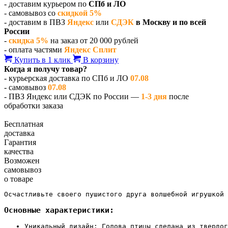
- доставим курьером по
СПб и ЛО
- самовывоз со
скидкой 5%
- доставим в ПВЗ
Яндекс
или
СДЭК
в Москву и по всей
России
-
скидка 5%
на заказ от 20 000 рублей
- оплата частями
Яндекс Сплит
Купить в 1 клик
В корзину
Когда я получу товар?
- курьерская доставка по СПб и ЛО
07.08
- самовывоз
07.08
- ПВЗ Яндекс или СДЭК по России —
1-3 дня
после
обработки заказа
Бесплатная
доставка
Гарантия
качества
Возможен
самовывоз
о товаре
Осчастливьте своего пушистого друга волшебной игрушкой 
Основные характеристики:
Уникальный дизайн: Голова птицы сделана из твердог