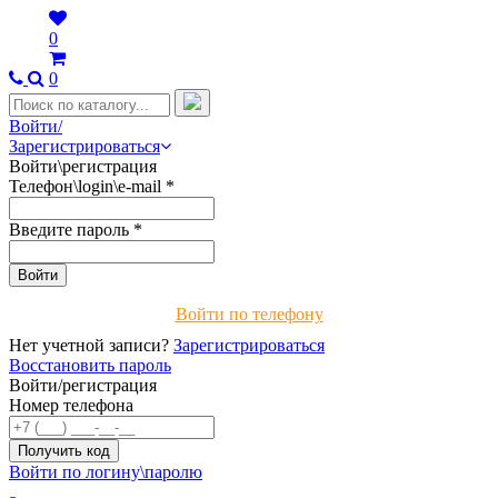
0
0
Войти/
Зарегистрироваться
Войти\регистрация
Телефон\login\e-mail
*
Введите пароль
*
Войти по телефону
Нет учетной записи?
Зарегистрироваться
Восстановить пароль
Войти/регистрация
Номер телефона
Войти по логину\паролю