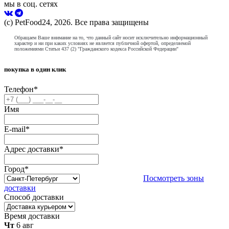
мы в соц. сетях
(с) PetFood24, 2026. Все права защищены
Обращаем Ваше внимание на то, что данный сайт носит исключительно информационный
характер и ни при каких условиях не является публичной офертой, определяемой
положениями Статьи 437 (2) "Гражданского кодекса Российской Федерации"
покупка в один клик
Телефон
*
Имя
E-mail
*
Адрес доставки
*
Город
*
Посмотреть зоны
доставки
Способ доставки
Время доставки
Чт
6 авг