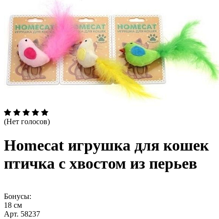
(Нет голосов)
Homecat игрушка для кошек
птичка с хвостом из перьев
Бонусы:
18 см
Арт. 58237