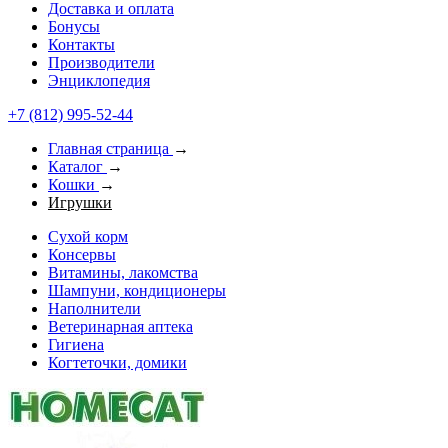
Доставка и оплата
Бонусы
Контакты
Производители
Энциклопедия
+7 (812) 995-52-44
Главная страница
→
Каталог
→
Кошки
→
Игрушки
Сухой корм
Консервы
Витамины, лакомства
Шампуни, кондиционеры
Наполнители
Ветеринарная аптека
Гигиена
Когтеточки, домики