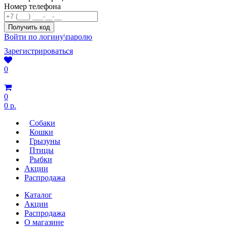
Номер телефона
Войти по логину\паролю
Зарегистрироваться
0
0
0 р.
Собаки
Кошки
Грызуны
Птицы
Рыбки
Акции
Распродажа
Каталог
Акции
Распродажа
О магазине