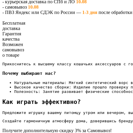
- курьерская доставка по СПб и ЛО
10.08
- самовывоз
10.08
- ПВЗ Яндекс или СДЭК по России —
1-3 дня
после обработки 
Бесплатная
доставка
Гарантия
качества
Возможен
самовывоз
о товаре
Прикоснитесь к высшему классу кошачьих аксессуаров с го
Почему выбирают нас?
Натуральные материалы: Мягкий синтетический ворс в
Высокое качество сборки: Изделие прошло проверку 
Полезность: Занятие развивает физические способнос
Как играть эффективно?
Предложите игрушку вашему питомцу утром или вечером, вы
Создайте гармоничную атмосферу дома, доверившись бренду
Получите дополнительную
скидку 3%
за Самовывоз!