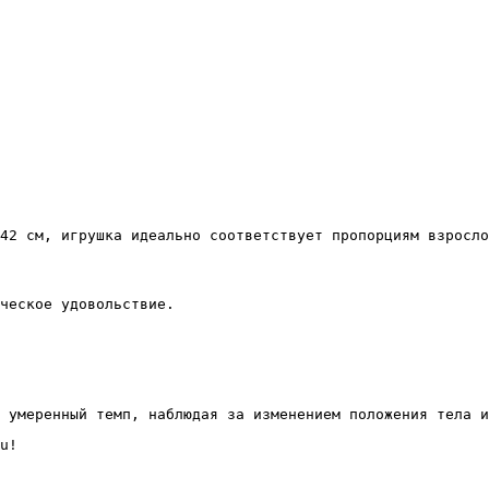
42 см, игрушка идеально соответствует пропорциям взросло
ческое удовольствие.
 умеренный темп, наблюдая за изменением положения тела и
u!