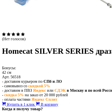
(Нет голосов)
Homecat SILVER SERIES драз
Бонусы:
42 см
Арт. 56518
- доставим курьером по
СПб и ЛО
- самовывоз со
скидкой 5%
- доставим в ПВЗ
Яндекс
или
СДЭК
в Москву и по всей Росс
-
скидка 5%
на заказ от 20 000 рублей
- оплата частями
Яндекс Сплит
Купить в 1 клик
В корзину
Когда я получу товар?