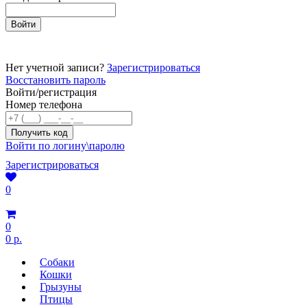
Нет учетной записи?
Зарегистрироваться
Восстановить пароль
Войти/регистрация
Номер телефона
Войти по логину\паролю
Зарегистрироваться
0
0
0 р.
Собаки
Кошки
Грызуны
Птицы