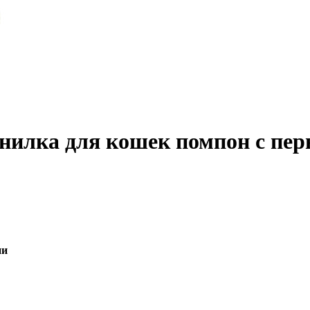
нилка для кошек помпон с пер
ии