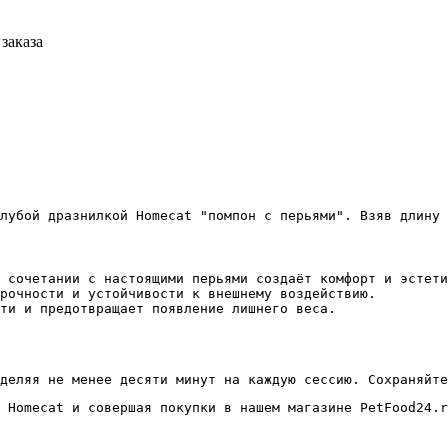
заказа
лубой дразнилкой Homecat "помпон с перьями". Взяв длину 
 сочетании с настоящими перьями создаёт комфорт и эстети
прочности и устойчивости к внешнему воздействию.
ти и предотвращает появление лишнего веса.
деляя не менее десяти минут на каждую сессию. Сохраняйте
 Homecat и совершая покупки в нашем магазине PetFood24.r