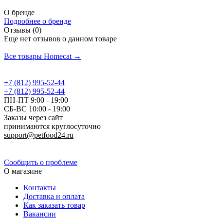
О бренде
Подробнее о бренде
Отзывы (0)
Еще нет отзывов о данном товаре
Добавить отзыв
Все товары Homecat →
+7 (812) 995-52-44
+7 (812) 995-52-44
ПН-ПТ 9:00 - 19:00
СБ-ВС 10:00 - 19:00
Заказы через сайт
принимаются круглосуточно
support@petfood24.ru
Политика конфиденциальности
Сообщить о проблеме
О магазине
Контакты
Доставка и оплата
Как заказать товар
Вакансии