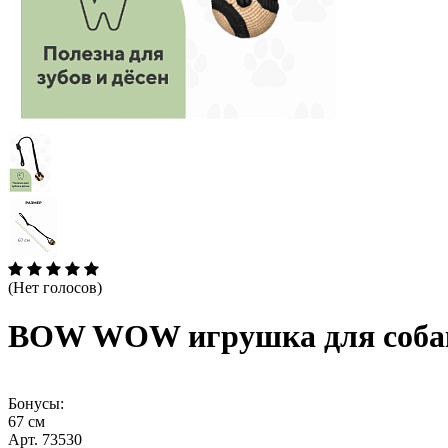
(Нет голосов)
BOW WOW игрушка для собак 
Бонусы:
67 см
Арт. 73530