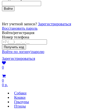
Нет учетной записи?
Зарегистрироваться
Восстановить пароль
Войти/регистрация
Номер телефона
Войти по логину\паролю
Зарегистрироваться
0
0
0 р.
Собаки
Кошки
Грызуны
Птицы