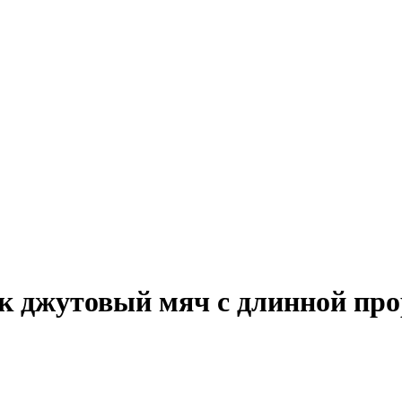
джутовый мяч с длинной про