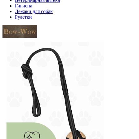
Ветеринарная аптека
Гигиена
Лежаки для собак
Рулетки