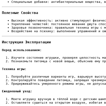
Специальные добавки: антибактериальные вещества, в
Полезные Свойства
Высокая эффективность: активно стимулирует физичес
Укрепление челюстей: постоянное жевание джута спос
Здоровье позвоночника: правильная техника игры с м
Воздействие на психику: выполнение упражнений и ож
Инструкция Эксплуатации
Перед использованием:
Изучите состояние игрушки, проверяя целостность ма
Познакомьте питомца с новой вещью, объяснив ему пр
Техника игры:
Попробуйте различные варианты игр, варьируя высоту
Контролируйте поведение питомца, запрещая чрезмерн
Придерживайтесь умеренного режима игры, не допуска
Ежедневный уход:
Моете игрушку вручную в тёплой воде с детским шамп
Оставляете сушиться на открытом воздухе, избегая в