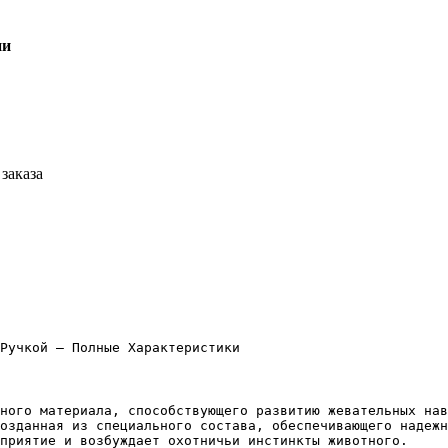
ии
заказа
Ручкой — Полные Характеристики
ного материала, способствующего развитию жевательных нав
озданная из специального состава, обеспечивающего надежн
приятие и возбуждает охотничьи инстинкты животного.