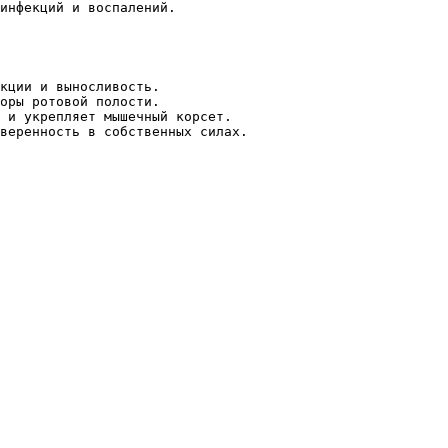
инфекций и воспалений.
кции и выносливость.
оры ротовой полости.
 и укрепляет мышечный корсет.
веренность в собственных силах.