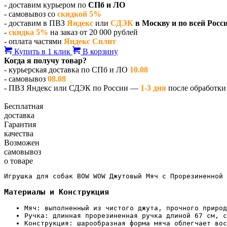
- доставим курьером по
СПб и ЛО
- самовывоз со
скидкой 5%
- доставим в ПВЗ
Яндекс
или
СДЭК
в Москву и по всей Росс
-
скидка 5%
на заказ от 20 000 рублей
- оплата частями
Яндекс Сплит
Купить в 1 клик
В корзину
Когда я получу товар?
- курьерская доставка по СПб и ЛО
10.08
- самовывоз
08.08
- ПВЗ Яндекс или СДЭК по России —
1-3 дня
после обработки 
Бесплатная
доставка
Гарантия
качества
Возможен
самовывоз
о товаре
Игрушка для собак BOW WOW Джутовый Мяч с Прорезиненной 
Материалы и Конструкция
Мяч: выполненный из чистого джута, прочного природ
Ручка: длинная прорезиненная ручка длиной 67 см, с
Конструкция: шарообразная форма мяча облегчает вос