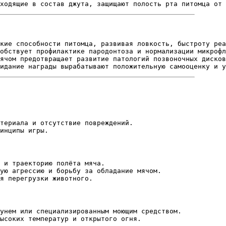
ходящие в состав джута, защищают полость рта питомца от 
кие способности питомца, развивая ловкость, быстроту реа
обствует профилактике пародонтоза и нормализации микрофл
ячом предотвращает развитие патологий позвоночных дисков
идание награды вырабатывают положительную самооценку и у
териала и отсутствие повреждений.
инципы игры.
 и траекторию полёта мяча.
ую агрессию и борьбу за обладание мячом.
я перегрузки животного.
унем или специализированным моющим средством.
ысоких температур и открытого огня.