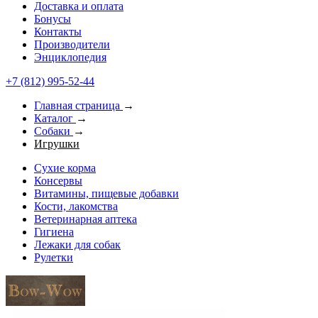
Доставка и оплата
Бонусы
Контакты
Производители
Энциклопедия
+7 (812) 995-52-44
Главная страница
→
Каталог
→
Собаки
→
Игрушки
Сухие корма
Консервы
Витамины, пищевые добавки
Кости, лакомства
Ветеринарная аптека
Гигиена
Лежаки для собак
Рулетки