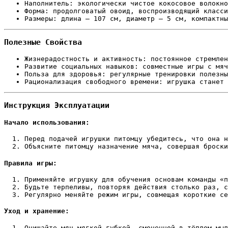
Наполнитель: экологически чистое кокосовое волокно
Форма: продолговатый овоид, воспроизводящий класси
Размеры: длина — 107 см, диаметр — 5 см, компактны
Полезные Свойства
Жизнерадостность и активность: постоянное стремлен
Развитие социальных навыков: совместные игры с мяч
Польза для здоровья: регулярные тренировки полезны
Рационализация свободного времени: игрушка станет 
Инструкция Эксплуатации
Начало использования:
Перед подачей игрушки питомцу убедитесь, что она н
Объясните питомцу назначение мяча, совершая броски
Правила игры:
Применяйте игрушку для обучения основам команды «п
Будьте терпеливы, повторяя действия столько раз, с
Регулярно меняйте режим игры, совмещая короткие се
Уход и хранение:
Очищайте мяч мягкой губкой, смоченной в тёплом мыл