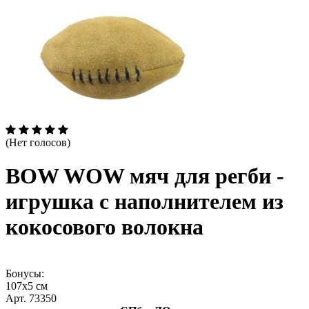
(Нет голосов)
BOW WOW мяч для регби -
игрушка с наполнителем из
кокосового волокна
Бонусы:
107х5 см
Арт. 73350