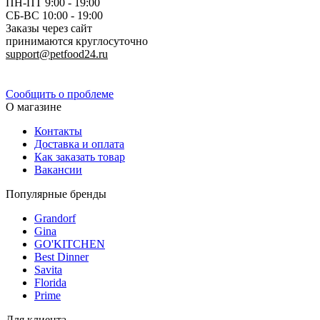
ПН-ПТ 9:00 - 19:00
СБ-ВС 10:00 - 19:00
Заказы через сайт
принимаются круглосуточно
support@petfood24.ru
Политика конфиденциальности
Сообщить о проблеме
О магазине
Контакты
Доставка и оплата
Как заказать товар
Вакансии
Популярные бренды
Grandorf
Gina
GO'KITCHEN
Best Dinner
Savita
Florida
Prime
Для клиента