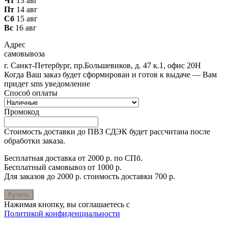
Чт
13 авг
Пт
14 авг
Сб
15 авг
Вс
16 авг
Адрес
самовывоза
г. Санкт-Петербург, пр.Большевиков, д. 47 к.1, офис 20Н
Когда Ваш заказ будет сформирован и готов к выдаче — Вам
придет sms уведомление
Способ оплаты
Промокод
Стоимость доставки до ПВЗ СДЭК будет рассчитана после
обработки заказа.
Бесплатная доставка от 2000 р. по СПб.
Бесплатный самовывоз от 1000 р.
Для заказов до 2000 р. стоимость доставки 700 р.
Купить
Нажимая кнопку, вы соглашаетесь с
Политикой конфиденциальности