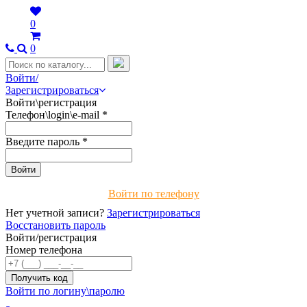
0
0
Войти/
Зарегистрироваться
Войти\регистрация
Телефон\login\e-mail
*
Введите пароль
*
Войти по телефону
Нет учетной записи?
Зарегистрироваться
Восстановить пароль
Войти/регистрация
Номер телефона
Войти по логину\паролю