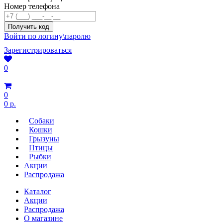
Номер телефона
Войти по логину\паролю
Зарегистрироваться
0
0
0 р.
Собаки
Кошки
Грызуны
Птицы
Рыбки
Акции
Распродажа
Каталог
Акции
Распродажа
О магазине