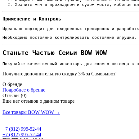
Храните мяч в прохладном и сухом месте, избегая вл
Применение и Контроль
Идеально подходит для ежедневных тренировок и разработк
Необходимо постоянно контролировать состояние игрушки, 
Станьте Частью Семьи BOW WOW
Покупайте качественный инвентарь для своего питомца в н
Получите дополнительную
скидку 3%
за Самовывоз!
О бренде
Подробнее о бренде
Отзывы (0)
Еще нет отзывов о данном товаре
Добавить отзыв
Все товары BOW WOW →
+7 (812) 995-52-44
+7 (812) 995-52-44