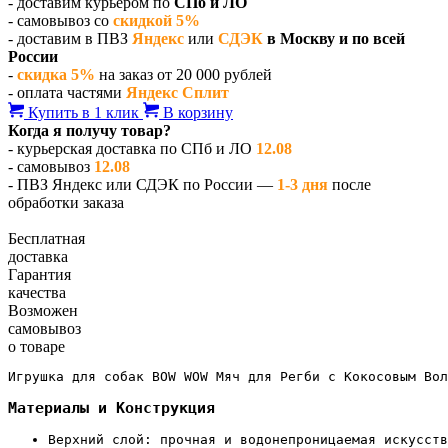
- доставим курьером по
СПб и ЛО
- самовывоз со
скидкой 5%
- доставим в ПВЗ
Яндекс
или
СДЭК
в Москву и по всей
России
-
скидка 5%
на заказ от 20 000 рублей
- оплата частями
Яндекс Сплит
Купить в 1 клик
В корзину
Когда я получу товар?
- курьерская доставка по СПб и ЛО
12.08
- самовывоз
12.08
- ПВЗ Яндекс или СДЭК по России —
1-3 дня
после
обработки заказа
Бесплатная
доставка
Гарантия
качества
Возможен
самовывоз
о товаре
Игрушка для собак BOW WOW Мяч для Регби с Кокосовым Вол
Материалы и Конструкция
Верхний слой: прочная и водонепроницаемая искусств