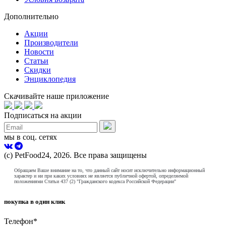
Дополнительно
Акции
Производители
Новости
Статьи
Скидки
Энциклопедия
Скачивайте наше приложение
Подписаться на акции
мы в соц. сетях
(с) PetFood24, 2026. Все права защищены
Обращаем Ваше внимание на то, что данный сайт носит исключительно информационный
характер и ни при каких условиях не является публичной офертой, определяемой
положениями Статьи 437 (2) "Гражданского кодекса Российской Федерации"
покупка в один клик
Телефон
*