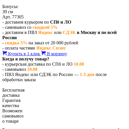
Бонусы:
39 см
Арт. 77305
- доставим курьером по
СПб и ЛО
- самовывоз со
скидкой 5%
- доставим в ПВЗ
Яндекс
или
СДЭК
в Москву и по всей
России
-
скидка 5%
на заказ от 20 000 рублей
- оплата частями
Яндекс Сплит
Купить в 1 клик
В корзину
Когда я получу товар?
- курьерская доставка по СПб и ЛО
10.08
- самовывоз
10.08
- ПВЗ Яндекс или СДЭК по России —
1-3 дня
после
обработки заказа
Бесплатная
доставка
Гарантия
качества
Возможен
самовывоз
о товаре