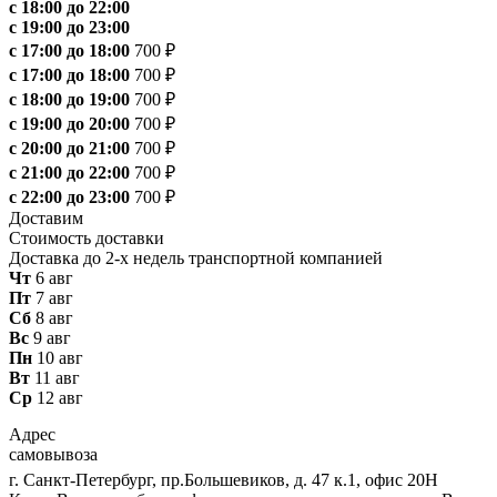
с 18:00 до 22:00
с 19:00 до 23:00
с 17:00 до 18:00
700 ₽
с 17:00 до 18:00
700 ₽
с 18:00 до 19:00
700 ₽
с 19:00 до 20:00
700 ₽
с 20:00 до 21:00
700 ₽
с 21:00 до 22:00
700 ₽
с 22:00 до 23:00
700 ₽
Доставим
Стоимость доставки
Доставка до 2-х недель транспортной компанией
Чт
6 авг
Пт
7 авг
Сб
8 авг
Вс
9 авг
Пн
10 авг
Вт
11 авг
Ср
12 авг
Адрес
самовывоза
г. Санкт-Петербург, пр.Большевиков, д. 47 к.1, офис 20Н