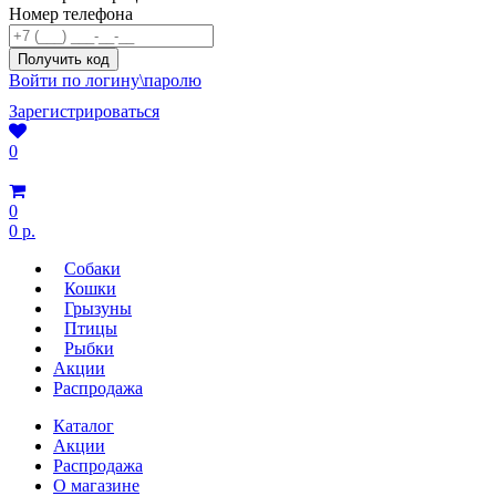
Номер телефона
Войти по логину\паролю
Зарегистрироваться
0
0
0 р.
Собаки
Кошки
Грызуны
Птицы
Рыбки
Акции
Распродажа
Каталог
Акции
Распродажа
О магазине