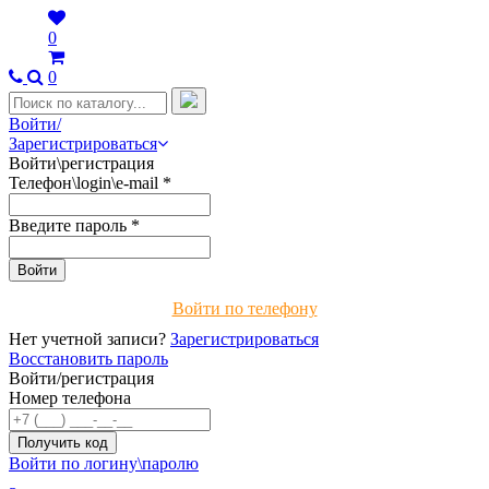
0
0
Войти/
Зарегистрироваться
Войти\регистрация
Телефон\login\e-mail
*
Введите пароль
*
Войти по телефону
Нет учетной записи?
Зарегистрироваться
Восстановить пароль
Войти/регистрация
Номер телефона
Войти по логину\паролю