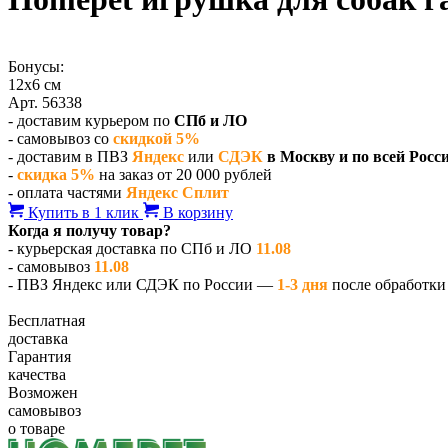
Бонусы:
12х6 см
Арт. 56338
- доставим курьером по
СПб и ЛО
- самовывоз со
скидкой 5%
- доставим в ПВЗ
Яндекс
или
СДЭК
в Москву и по всей Росс
-
скидка 5%
на заказ от 20 000 рублей
- оплата частями
Яндекс Сплит
Купить в 1 клик
В корзину
Когда я получу товар?
- курьерская доставка по СПб и ЛО
11.08
- самовывоз
11.08
- ПВЗ Яндекс или СДЭК по России —
1-3 дня
после обработки 
Бесплатная
доставка
Гарантия
качества
Возможен
самовывоз
о товаре