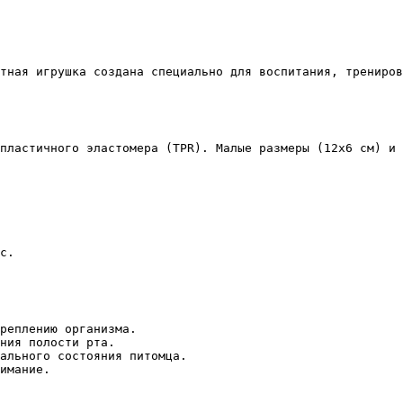
ктная игрушка создана специально для воспитания, трениров
пластичного эластомера (TPR). Малые размеры (12х6 см) и 
с.
реплению организма.
ния полости рта.
ального состояния питомца.
имание.