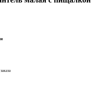
ии
заказа