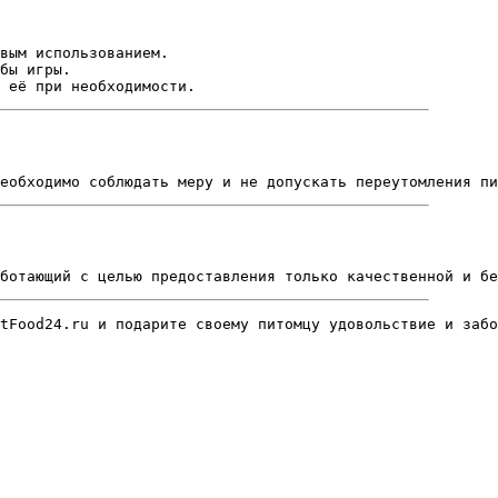
вым использованием.
бы игры.
 её при необходимости.
еобходимо соблюдать меру и не допускать переутомления пи
ботающий с целью предоставления только качественной и бе
tFood24.ru и подарите своему питомцу удовольствие и забо