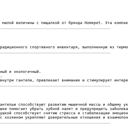
 малой величины с пищалкой от бренда Homepet. Эта компа
радиционного спортивного инвентаря, выполненную из термо
ный и экологичный.
.
внутри гантели, привлекает внимание и стимулирует интере
антелью способствуют развитию мышечной массы и общему ук
шки помогает убрать зубной налет и предупредить заболева
ушкой способствует снятию стресса и стабилизации эмоцион
с хозяином укрепляют доверительные отношения и взаимопон