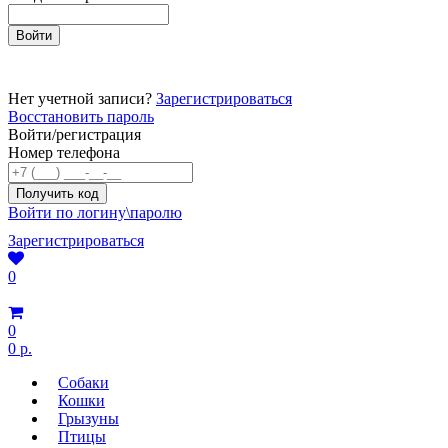
Нет учетной записи?
Зарегистрироваться
Восстановить пароль
Войти/регистрация
Номер телефона
Войти по логину\паролю
Зарегистрироваться
0
0
0 р.
Собаки
Кошки
Грызуны
Птицы