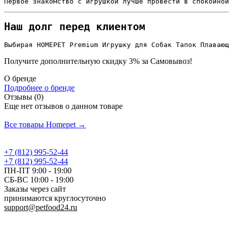
Первое знакомство с игрушкой лучше провести в спокойной
Наш долг перед клиентом
Выбирая HOMEPET Premium Игрушку для Собак Тапок Плавающ
Получите дополнительную
скидку 3%
за Самовывоз!
О бренде
Подробнее о бренде
Отзывы (0)
Еще нет отзывов о данном товаре
Добавить отзыв
Все товары Homepet →
+7 (812) 995-52-44
+7 (812) 995-52-44
ПН-ПТ 9:00 - 19:00
СБ-ВС 10:00 - 19:00
Заказы через сайт
принимаются круглосуточно
support@petfood24.ru
Политика конфиденциальности