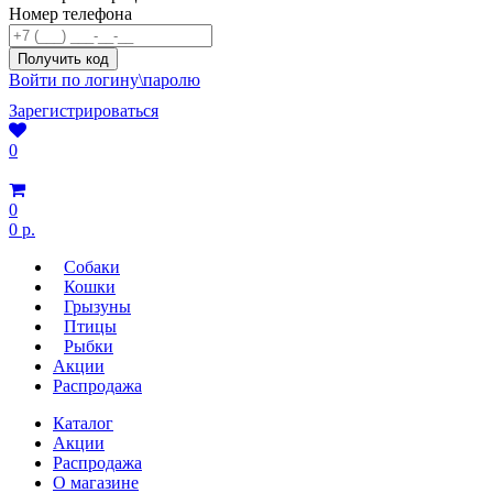
Номер телефона
Войти по логину\паролю
Зарегистрироваться
0
0
0 р.
Собаки
Кошки
Грызуны
Птицы
Рыбки
Акции
Распродажа
Каталог
Акции
Распродажа
О магазине