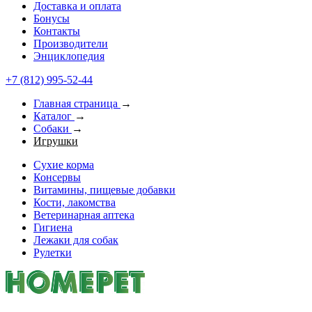
Доставка и оплата
Бонусы
Контакты
Производители
Энциклопедия
+7 (812) 995-52-44
Главная страница
→
Каталог
→
Собаки
→
Игрушки
Сухие корма
Консервы
Витамины, пищевые добавки
Кости, лакомства
Ветеринарная аптека
Гигиена
Лежаки для собак
Рулетки