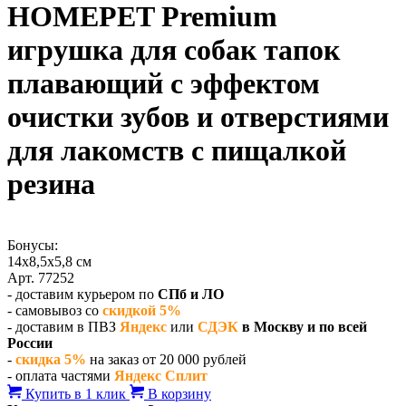
HOMEPET Premium
игрушка для собак тапок
плавающий с эффектом
очистки зубов и отверстиями
для лакомств с пищалкой
резина
Бонусы:
14х8,5х5,8 см
Арт. 77252
- доставим курьером по
СПб и ЛО
- самовывоз со
скидкой 5%
- доставим в ПВЗ
Яндекс
или
СДЭК
в Москву и по всей
России
-
скидка 5%
на заказ от 20 000 рублей
- оплата частями
Яндекс Сплит
Купить в 1 клик
В корзину