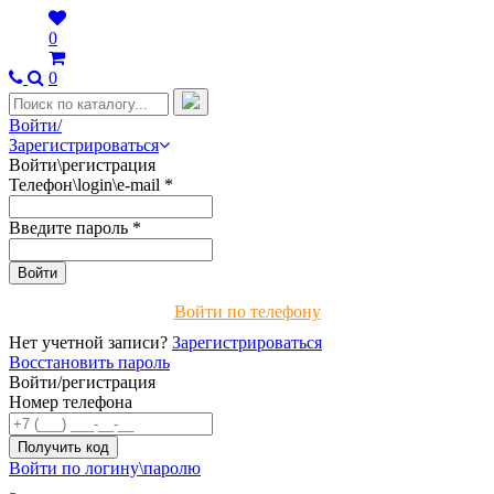
0
0
Войти/
Зарегистрироваться
Войти\регистрация
Телефон\login\e-mail
*
Введите пароль
*
Войти по телефону
Нет учетной записи?
Зарегистрироваться
Восстановить пароль
Войти/регистрация
Номер телефона
Войти по логину\паролю