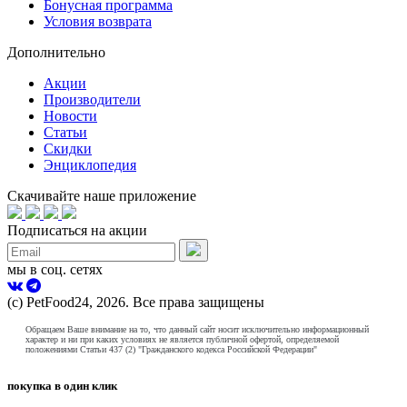
Бонусная программа
Условия возврата
Дополнительно
Акции
Производители
Новости
Статьи
Скидки
Энциклопедия
Скачивайте наше приложение
Подписаться на акции
мы в соц. сетях
(с) PetFood24, 2026. Все права защищены
Обращаем Ваше внимание на то, что данный сайт носит исключительно информационный
характер и ни при каких условиях не является публичной офертой, определяемой
положениями Статьи 437 (2) "Гражданского кодекса Российской Федерации"
покупка в один клик