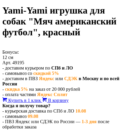
Yami-Yami игрушка для
собак "Мяч американский
футбол", красный
Бонусы:
12 см
Арт. 49195
- доставим курьером по
СПб и ЛО
- самовывоз со
скидкой 5%
- доставим в ПВЗ
Яндекс
или
СДЭК
в Москву и по всей
России
-
скидка 5%
на заказ от 20 000 рублей
- оплата частями
Яндекс Сплит
Купить в 1 клик
В корзину
Когда я получу товар?
- курьерская доставка по СПб и ЛО
10.08
- самовывоз
09.08
- ПВЗ Яндекс или СДЭК по России —
1-3 дня
после
обработки заказа