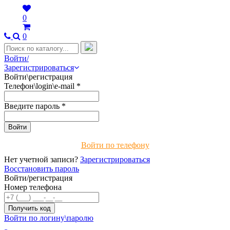
0
0
Войти/
Зарегистрироваться
Войти\регистрация
Телефон\login\e-mail
*
Введите пароль
*
Войти по телефону
Нет учетной записи?
Зарегистрироваться
Восстановить пароль
Войти/регистрация
Номер телефона
Войти по логину\паролю