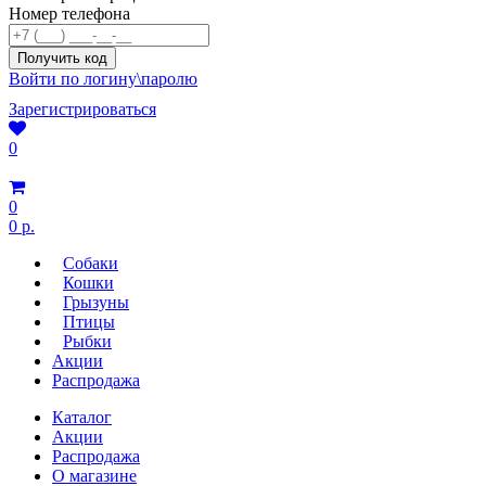
Номер телефона
Войти по логину\паролю
Зарегистрироваться
0
0
0 р.
Собаки
Кошки
Грызуны
Птицы
Рыбки
Акции
Распродажа
Каталог
Акции
Распродажа
О магазине