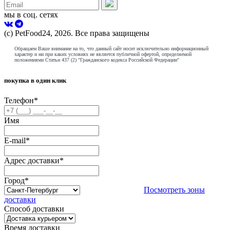
мы в соц. сетях
(с) PetFood24, 2026. Все права защищены
Обращаем Ваше внимание на то, что данный сайт носит исключительно информационный
характер и ни при каких условиях не является публичной офертой, определяемой
положениями Статьи 437 (2) "Гражданского кодекса Российской Федерации"
покупка в один клик
Телефон
*
Имя
E-mail
*
Адрес доставки
*
Город
*
Посмотреть зоны
доставки
Способ доставки
Время доставки