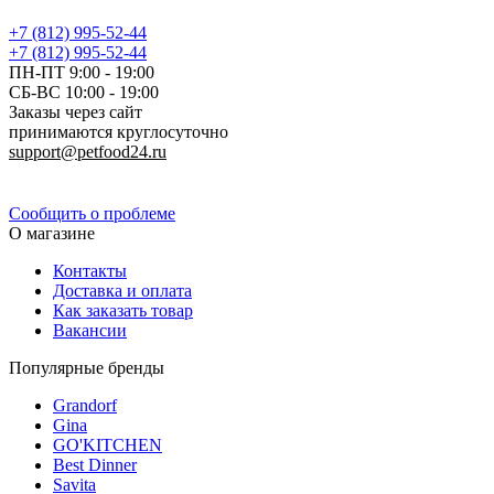
+7 (812) 995-52-44
+7 (812) 995-52-44
ПН-ПТ 9:00 - 19:00
СБ-ВС 10:00 - 19:00
Заказы через сайт
принимаются круглосуточно
support@petfood24.ru
Политика конфиденциальности
Сообщить о проблеме
О магазине
Контакты
Доставка и оплата
Как заказать товар
Вакансии
Популярные бренды
Grandorf
Gina
GO'KITCHEN
Best Dinner
Savita