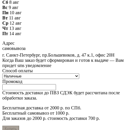
Сб
8 авг
Вс
9 авг
Пн
10 авг
Вт
11 авг
Ср
12 авг
Чт
13 авг
Пт
14 авг
Адрес
самовывоза
г. Санкт-Петербург, пр.Большевиков, д. 47 к.1, офис 20Н
Когда Ваш заказ будет сформирован и готов к выдаче — Вам
придет sms уведомление
Способ оплаты
Промокод
Стоимость доставки до ПВЗ СДЭК будет рассчитана после
обработки заказа.
Бесплатная доставка от 2000 р. по СПб.
Бесплатный самовывоз от 1000 р.
Для заказов до 2000 р. стоимость доставки 700 р.
Купить