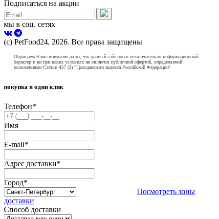
Подписаться на акции
мы в соц. сетях
(с) PetFood24, 2026. Все права защищены
Обращаем Ваше внимание на то, что данный сайт носит исключительно информационный
характер и ни при каких условиях не является публичной офертой, определяемой
положениями Статьи 437 (2) "Гражданского кодекса Российской Федерации"
покупка в один клик
Телефон
*
Имя
E-mail
*
Адрес доставки
*
Город
*
Посмотреть зоны
доставки
Способ доставки