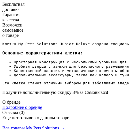
Бесплатная
доставка
Гарантия
качества
Возможен
самовывоз
о товаре
Клетка My Pets Solutions Junior Deluxe создана специаль
Основные характеристики клетки:
Просторная конструкция с несколькими уровнями для 
Удобная дверца с замком для безопасного размещения
Качественный пластик и металлические элементы обес
Дополнительные аксессуары, такие как колесо и тунн
Эта клетка станет отличным выбором для заботливых владе
Получите дополнительную
скидку 3%
за Самовывоз!
О бренде
Подробнее о бренде
Отзывы (0)
Еще нет отзывов о данном товаре
Добавить отзыв
Все товары My Pets Solutions →