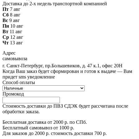
Доставка до 2-х недель транспортной компанией
Пт
7 авг
Сб
8 авг
Вс
9 авг
Пн
10 авг
Вт
11 авг
Ср
12 авг
Чт
13 авг
Адрес
самовывоза
г. Санкт-Петербург, пр.Большевиков, д. 47 к.1, офис 20Н
Когда Ваш заказ будет сформирован и готов к выдаче — Вам
придет sms уведомление
Способ оплаты
Промокод
Стоимость доставки до ПВЗ СДЭК будет рассчитана после
обработки заказа.
Бесплатная доставка от 2000 р. по СПб.
Бесплатный самовывоз от 1000 р.
Для заказов до 2000 р. стоимость доставки 700 р.