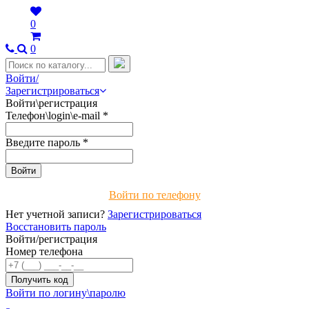
0
0
Войти/
Зарегистрироваться
Войти\регистрация
Телефон\login\e-mail
*
Введите пароль
*
Войти по телефону
Нет учетной записи?
Зарегистрироваться
Восстановить пароль
Войти/регистрация
Номер телефона
Войти по логину\паролю