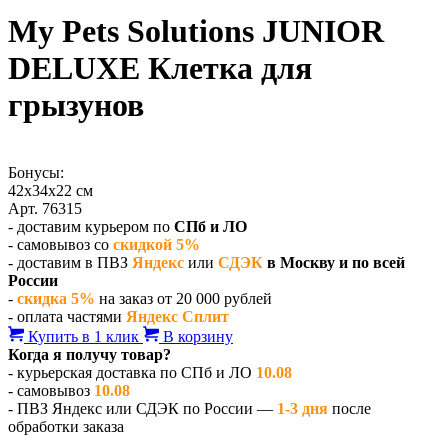
My Pets Solutions JUNIOR
DELUXE Клетка для
грызунов
Бонусы:
42x34x22 см
Арт. 76315
- доставим курьером по
СПб и ЛО
- самовывоз со
скидкой 5%
- доставим в ПВЗ
Яндекс
или
СДЭК
в Москву и по всей
России
-
скидка 5%
на заказ от 20 000 рублей
- оплата частями
Яндекс Сплит
Купить в 1 клик
В корзину
Когда я получу товар?
- курьерская доставка по СПб и ЛО
10.08
- самовывоз
10.08
- ПВЗ Яндекс или СДЭК по России —
1-3 дня
после
обработки заказа