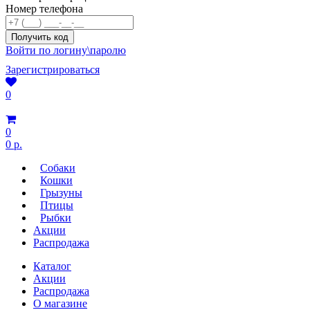
Номер телефона
Войти по логину\паролю
Зарегистрироваться
0
0
0 р.
Собаки
Кошки
Грызуны
Птицы
Рыбки
Акции
Распродажа
Каталог
Акции
Распродажа
О магазине