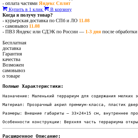
- оплата частями
Яндекс Сплит
Купить в 1 клик
В корзину
Когда я получу товар?
- курьерская доставка по СПб и ЛО
11.08
- самовывоз
11.08
- ПВЗ Яндекс или СДЭК по России —
1-3 дня
после обработки 
Бесплатная
доставка
Гарантия
качества
Возможен
самовывоз
о товаре
Полные Характеристики:
Назначение: Маленький террариум для содержания мелких э
Материал: Прозрачный акрил премиум-класса, пластик двер
Размеры: Внешние габариты — 33×24×15 см, внутреннее про
Особенности конструкции: Верхняя часть террариума откры
Расширенное Описание: