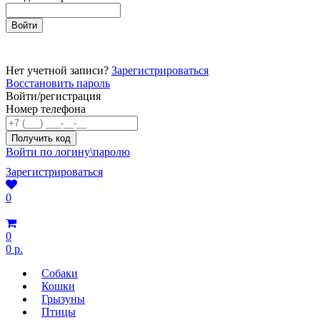
Нет учетной записи?
Зарегистрироваться
Восстановить пароль
Войти/регистрация
Номер телефона
Войти по логину\паролю
Зарегистрироваться
0
0
0 р.
Собаки
Кошки
Грызуны
Птицы