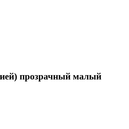
цией) прозрачный малый