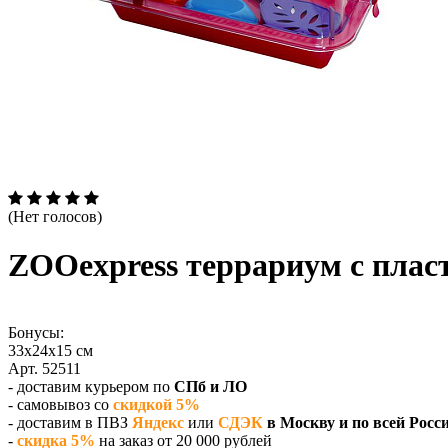
(Нет голосов)
ZOOexpress террариум с плас
Бонусы:
33х24х15 см
Арт. 52511
- доставим курьером по
СПб и ЛО
- самовывоз со
скидкой 5%
- доставим в ПВЗ
Яндекс
или
СДЭК
в Москву и по всей Росс
-
скидка 5%
на заказ от 20 000 рублей