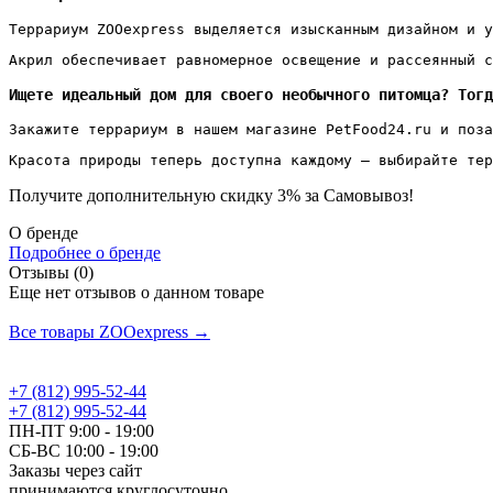
Террариум ZOOexpress выделяется изысканным дизайном и у
Акрил обеспечивает равномерное освещение и рассеянный с
Ищете идеальный дом для своего необычного питомца? Тогд
Закажите террариум в нашем магазине PetFood24.ru и поза
Красота природы теперь доступна каждому — выбирайте тер
Получите дополнительную
скидку 3%
за Самовывоз!
О бренде
Подробнее о бренде
Отзывы (0)
Еще нет отзывов о данном товаре
Добавить отзыв
Все товары ZOOexpress →
+7 (812) 995-52-44
+7 (812) 995-52-44
ПН-ПТ 9:00 - 19:00
СБ-ВС 10:00 - 19:00
Заказы через сайт
принимаются круглосуточно