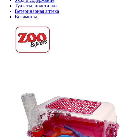
Уход и содержание
Туалеты, подстилки
Ветеринарная аптека
Витамины