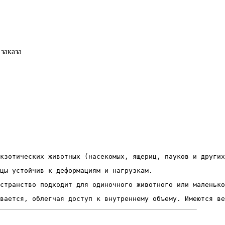
заказа
кзотических животных (насекомых, ящериц, пауков и других
цы устойчив к деформациям и нагрузкам.
странство подходит для одиночного животного или маленько
вается, облегчая доступ к внутреннему объему. Имеются ве