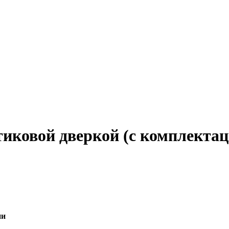
тиковой дверкой (с комплекта
ии