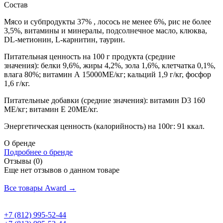
Состав
Мясо и субпродукты 37% , лосось не менее 6%, рис не более
3,5%, витамины и минералы, подсолнечное масло, клюква,
DL-метионин, L-карнитин, таурин.
Питательная ценность на 100 г продукта (средние
значения): белки 9,6%, жиры 4,2%, зола 1,6%, клетчатка 0,1%,
влага 80%; витамин А 15000ME/кг; кальций 1,9 г/кг, фосфор
1,6 г/кг.
Питательные добавки (средние значения): витамин D3 160
МЕ/кг; витамин Е 20ME/кг.
Энергетическая ценность (калорийность) на 100г: 91 ккал.
О бренде
Подробнее о бренде
Отзывы (0)
Еще нет отзывов о данном товаре
Добавить отзыв
Все товары Award →
+7 (812) 995-52-44