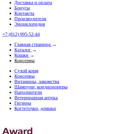
Доставка и оплата
Бонусы
Контакты
Производители
Энциклопедия
+7 (812) 995-52-44
Главная страница
→
Каталог
→
Кошки
→
Консервы
Сухой корм
Консервы
Витамины, лакомства
Шампуни, кондиционеры
Наполнители
Ветеринарная аптека
Гигиена
Когтеточки, домики