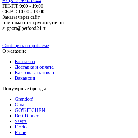
+7 (812) 995-52-44
ПН-ПТ 9:00 - 19:00
СБ-ВС 10:00 - 19:00
Заказы через сайт
принимаются круглосуточно
support@petfood24.ru
Политика конфиденциальности
Сообщить о проблеме
О магазине
Контакты
Доставка и оплата
Как заказать товар
Вакансии
Популярные бренды
Grandorf
Gina
GO'KITCHEN
Best Dinner
Savita
Florida
Prime