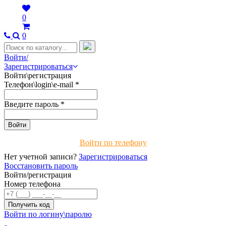
0
0
Войти/
Зарегистрироваться
Войти\регистрация
Телефон\login\e-mail
*
Введите пароль
*
Войти по телефону
Нет учетной записи?
Зарегистрироваться
Восстановить пароль
Войти/регистрация
Номер телефона
Войти по логину\паролю