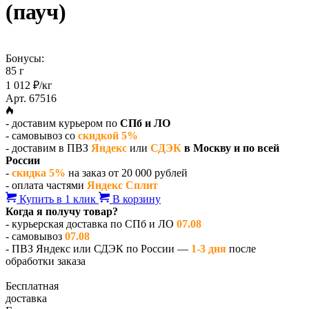
(пауч)
Бонусы:
85 г
1 012 ₽/кг
Арт. 67516
- доставим курьером по
СПб и ЛО
- самовывоз со
скидкой 5%
- доставим в ПВЗ
Яндекс
или
СДЭК
в Москву и по всей
России
-
скидка 5%
на заказ от 20 000 рублей
- оплата частями
Яндекс Сплит
Купить в 1 клик
В корзину
Когда я получу товар?
- курьерская доставка по СПб и ЛО
07.08
- самовывоз
07.08
- ПВЗ Яндекс или СДЭК по России —
1-3 дня
после
обработки заказа
Бесплатная
доставка