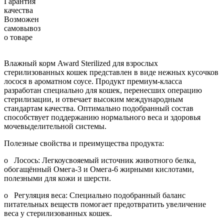
Гарантия
качества
Возможен
самовывоз
о товаре
Влажный корм Award Sterilized для взрослых
стерилизованных кошек представлен в виде нежных кусочков
лосося в ароматном соусе. Продукт премиум-класса
разработан специально для кошек, перенесших операцию
стерилизации, и отвечает высоким международным
стандартам качества. Оптимально подобранный состав
способствует поддержанию нормального веса и здоровья
мочевыделительной системы.
Полезные свойства и преимущества продукта:
o Лосось: Легкоусвояемый источник животного белка,
обогащённый Омега-3 и Омега-6 жирными кислотами,
полезными для кожи и шерсти.
o Регуляция веса: Специально подобранный баланс
питательных веществ помогает предотвратить увеличение
веса у стерилизованных кошек.