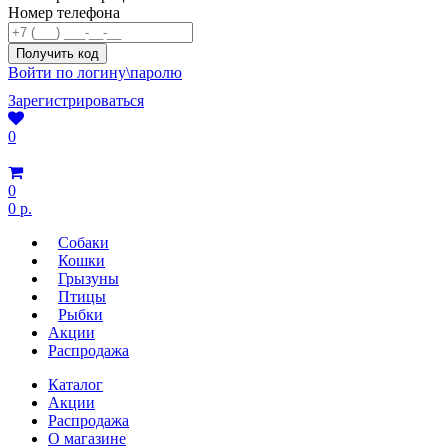
Номер телефона
Войти по логину\паролю
Зарегистрироваться
0
0
0 р.
Собаки
Кошки
Грызуны
Птицы
Рыбки
Акции
Распродажа
Каталог
Акции
Распродажа
О магазине