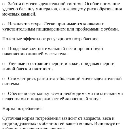
o Забота о мочевыделительной системе: Особое внимание
уделено балансу минералов, снижающему риск образования
мочевых камней.
o Нежная текстура: Легко принимается кошками с
чувствительным пищеварением или проблемами с зубами.
Полезные эффекты от регулярного потребления:
o Поддерживает оптимальный вес и препятствует
накоплению лишней массы тела.
o Улучшает состояние шерсти и кожи, придавая шерсти
живой блеск и плотность.
o Снижает риск развития заболеваний мочевыделительной
системы.
o Обеспечивает кошку всеми необходимыми питательными
веществами и поддерживает её жизненный тонус.
Норма потребления:
Суточная норма потребления зависит от возраста, веса и
индивидуальных особенностей вашей кошки. Используйте
таблицу как ориентировочную: