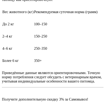
Вес животного (кг)
Рекомендуемая суточная норма (грамм)
До 2 кг
100–150
2–4 кг
150–250
4–6 кг
250–350
Более 6 кг
350+
Приведённые данные являются ориентировочными. Точную
норму потребления следует обсудить с ветеринарным врачом,
учитывая индивидуальные особенности вашего питомца.
Получите дополнительную
скидку 3%
за Самовывоз!