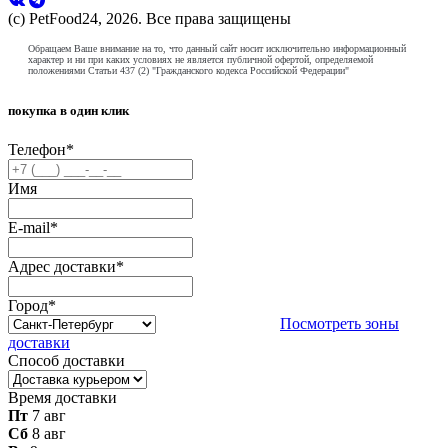
(с) PetFood24, 2026. Все права защищены
Обращаем Ваше внимание на то, что данный сайт носит исключительно информационный
характер и ни при каких условиях не является публичной офертой, определяемой
положениями Статьи 437 (2) "Гражданского кодекса Российской Федерации"
покупка в один клик
Телефон
*
Имя
E-mail
*
Адрес доставки
*
Город
*
Посмотреть зоны
доставки
Способ доставки
Время доставки
Пт
7 авг
Сб
8 авг