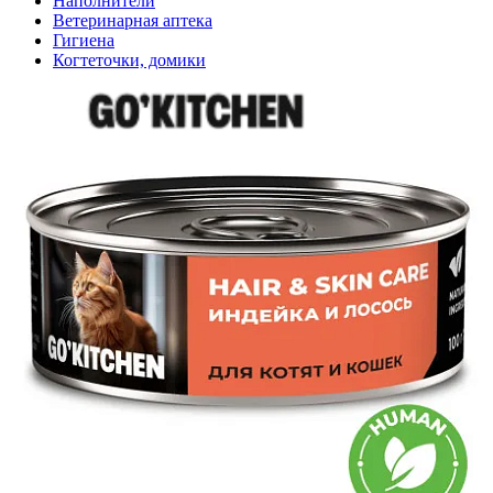
Наполнители
Ветеринарная аптека
Гигиена
Когтеточки, домики