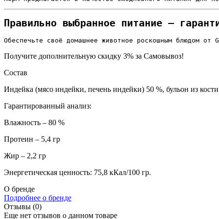
Правильно выбранное питание — гарант
Обеспечьте своё домашнее животное роскошным блюдом от G
Получите дополнительную
скидку 3%
за Самовывоз!
Состав
Индейка (мясо индейки, печень индейки) 50 %, бульон из кости
Гарантированный анализ:
Влажность – 80 %
Протеин – 5,4 гр
Жир – 2,2 гр
Энергетическая ценность: 75,8 кКал/100 гр.
О бренде
Подробнее о бренде
Отзывы (0)
Еще нет отзывов о данном товаре