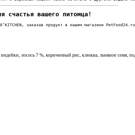
ия счастья вашего питомца!
O’KITCHEN, заказав продукт в нашем магазине PetFood24.ru
 индейки, лосось 7 %, коричневый рис, клюква, льняное семя, п