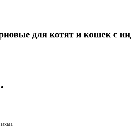
овые для котят и кошек с ин
ии
заказа