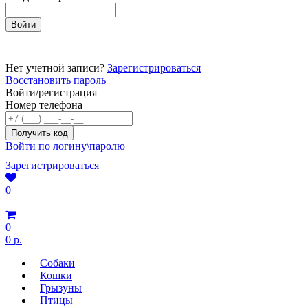
Нет учетной записи?
Зарегистрироваться
Восстановить пароль
Войти/регистрация
Номер телефона
Войти по логину\паролю
Зарегистрироваться
0
0
0 р.
Собаки
Кошки
Грызуны
Птицы