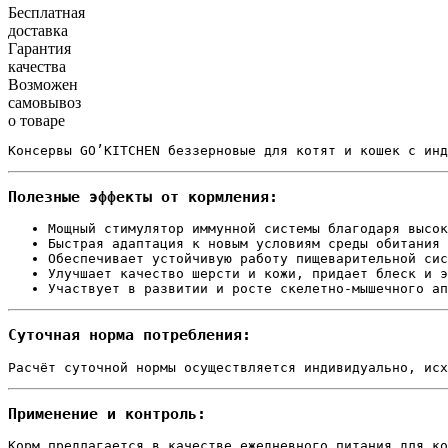
Бесплатная
доставка
Гарантия
качества
Возможен
самовывоз
о товаре
Консервы GO’KITCHEN беззерновые для котят и кошек с инд
Полезные эффекты от кормления:
Мощный стимулятор иммунной системы благодаря высок
Быстрая адаптация к новым условиям среды обитания 
Обеспечивает устойчивую работу пищеварительной сис
Улучшает качество шерсти и кожи, придает блеск и э
Участвует в развитии и росте скелетно-мышечного ап
Суточная норма потребления:
Расчёт суточной нормы осуществляется индивидуально, исх
Применение и контроль:
Корм предлагается в качестве ежедневного питания для ко