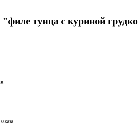
"филе тунца с куриной грудко
ии
заказа