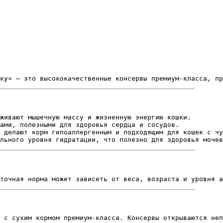
ку» — это высококачественные консервы премиум-класса, пр
живают мышечную массу и жизненную энергию кошки.
ами, полезными для здоровья сердца и сосудов.
 делают корм гипоаллергенным и подходящим для кошек с чу
льного уровня гидратации, что полезно для здоровья мочев
точная норма может зависеть от веса, возраста и уровня а
 с сухим кормом премиум-класса. Консервы открываются неп