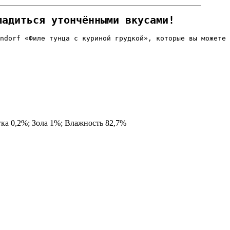
ладиться утончёнными вкусами!
ndorf «Филе тунца с куриной грудкой», которые вы можете
ка 0,2%; Зола 1%; Влажность 82,7%