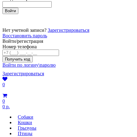
Нет учетной записи?
Зарегистрироваться
Восстановить пароль
Войти/регистрация
Номер телефона
Войти по логину\паролю
Зарегистрироваться
0
0
0 р.
Собаки
Кошки
Грызуны
Птицы