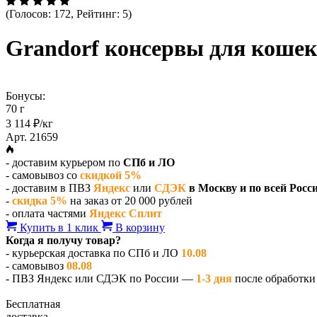
(Голосов: 172, Рейтинг: 5)
Grandorf консервы для кошек 
Бонусы:
70 г
3 114 ₽/кг
Арт. 21659
- доставим курьером по
СПб и ЛО
- самовывоз со
скидкой 5%
- доставим в ПВЗ
Яндекс
или
СДЭК
в Москву и по всей Росс
-
скидка 5%
на заказ от 20 000 рублей
- оплата частями
Яндекс Сплит
Купить в 1 клик
В корзину
Когда я получу товар?
- курьерская доставка по СПб и ЛО
10.08
- самовывоз
08.08
- ПВЗ Яндекс или СДЭК по России —
1-3 дня
после обработки 
Бесплатная
доставка