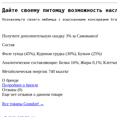
Дайте своему питомцу возможность нас
Познакомьте своего любимца с изысканными консервами Gra
Получите дополнительную
скидку 3%
за Самовывоз!
Состав
Филе тунца (45%), Куриная грудка (30%), Бульон (25%)
Аналитические составляющие: Белки 16%; Жиры 0,1%; Клетчат
Метаболическая энергия: 740 ккал/кг
О бренде
Подробнее о бренде
Отзывы (0)
Еще нет отзывов о данном товаре
Добавить отзыв
Все товары Grandorf →