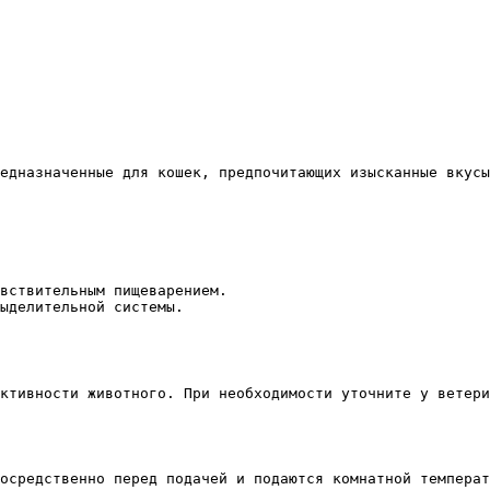
едназначенные для кошек, предпочитающих изысканные вкусы
вствительным пищеварением.
ыделительной системы.
ктивности животного. При необходимости уточните у ветери
осредственно перед подачей и подаются комнатной температ