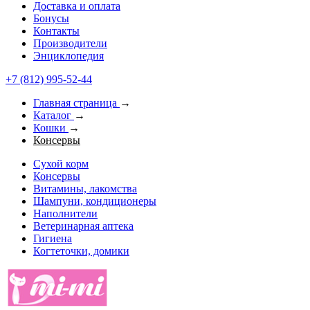
Доставка и оплата
Бонусы
Контакты
Производители
Энциклопедия
+7 (812) 995-52-44
Главная страница
→
Каталог
→
Кошки
→
Консервы
Сухой корм
Консервы
Витамины, лакомства
Шампуни, кондиционеры
Наполнители
Ветеринарная аптека
Гигиена
Когтеточки, домики