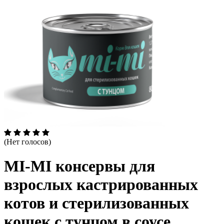
(Нет голосов)
MI-MI консервы для
взрослых кастрированных
котов и стерилизованных
кошек с тунцом в соусе