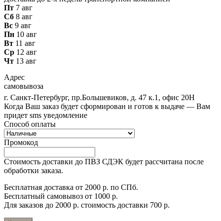
Пт
7 авг
Сб
8 авг
Вс
9 авг
Пн
10 авг
Вт
11 авг
Ср
12 авг
Чт
13 авг
Адрес
самовывоза
г. Санкт-Петербург, пр.Большевиков, д. 47 к.1, офис 20Н
Когда Ваш заказ будет сформирован и готов к выдаче — Вам
придет sms уведомление
Способ оплаты
Промокод
Стоимость доставки до ПВЗ СДЭК будет рассчитана после
обработки заказа.
Бесплатная доставка от 2000 р. по СПб.
Бесплатный самовывоз от 1000 р.
Для заказов до 2000 р. стоимость доставки 700 р.