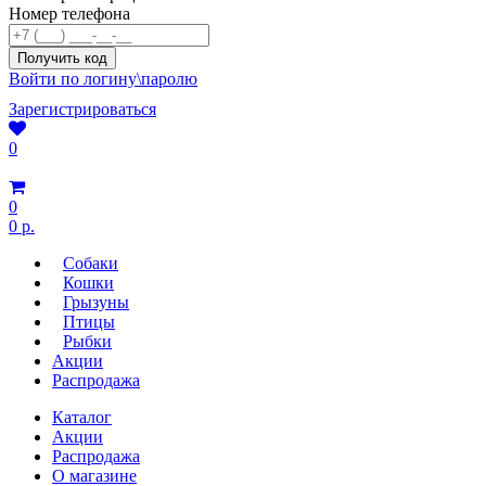
Номер телефона
Войти по логину\паролю
Зарегистрироваться
0
0
0 р.
Собаки
Кошки
Грызуны
Птицы
Рыбки
Акции
Распродажа
Каталог
Акции
Распродажа
О магазине