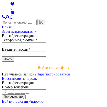
0
0
Войти/
Зарегистрироваться
Войти\регистрация
Телефон\login\e-mail
*
Введите пароль
*
Войти по телефону
Нет учетной записи?
Зарегистрироваться
Восстановить пароль
Войти/регистрация
Номер телефона
Войти по логину\паролю