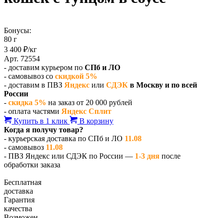
Бонусы:
80 г
3 400 ₽/кг
Арт. 72554
- доставим курьером по
СПб и ЛО
- самовывоз со
скидкой 5%
- доставим в ПВЗ
Яндекс
или
СДЭК
в Москву и по всей
России
-
скидка 5%
на заказ от 20 000 рублей
- оплата частями
Яндекс Сплит
Купить в 1 клик
В корзину
Когда я получу товар?
- курьерская доставка по СПб и ЛО
11.08
- самовывоз
11.08
- ПВЗ Яндекс или СДЭК по России —
1-3 дня
после
обработки заказа
Бесплатная
доставка
Гарантия
качества
Возможен