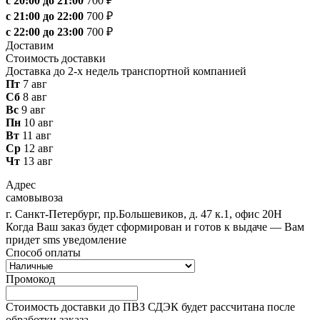
с 20:00 до 21:00
700 ₽
с 21:00 до 22:00
700 ₽
с 22:00 до 23:00
700 ₽
Доставим
Стоимость доставки
Доставка до 2-х недель транспортной компанией
Пт
7 авг
Сб
8 авг
Вс
9 авг
Пн
10 авг
Вт
11 авг
Ср
12 авг
Чт
13 авг
Адрес
самовывоза
г. Санкт-Петербург, пр.Большевиков, д. 47 к.1, офис 20Н
Когда Ваш заказ будет сформирован и готов к выдаче — Вам
придет sms уведомление
Способ оплаты
Промокод
Стоимость доставки до ПВЗ СДЭК будет рассчитана после
обработки заказа.