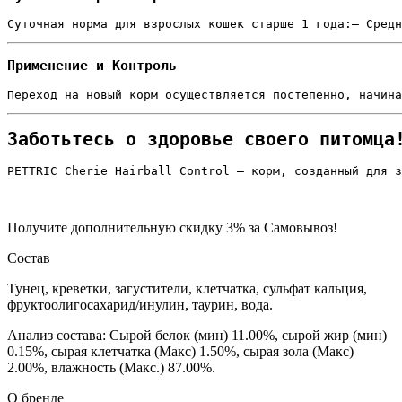
Суточная норма для взрослых кошек старше 1 года:— Средн
Применение и Контроль
Переход на новый корм осуществляется постепенно, начина
Заботьтесь о здоровье своего питомца
PETTRIC Cherie Hairball Control — корм, созданный для з
Получите дополнительную
скидку 3%
за Самовывоз!
Состав
Тунец, креветки, загустители, клетчатка, сульфат кальция,
фруктоолигосахарид/инулин, таурин, вода.
Анализ состава: Сырой белок (мин) 11.00%, сырой жир (мин)
0.15%, сырая клетчатка (Макс) 1.50%, сырая зола (Макс)
2.00%, влажность (Макс.) 87.00%.
О бренде