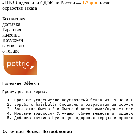
- ПВЗ Яндекс или СДЭК по России —
1-3 дня
после
обработки заказа
Бесплатная
доставка
Гарантия
качества
Возможен
самовывоз
о товаре
Полезные Эффекты
Преимущества корма:
Простое усвоение:Легкоусвояемый белок из тунца и к
Борьба с hairballs:Специально разработанная формул
Богатство Омега-3 и Омега-6 кислотами:Улучшает сос
Морские водоросли:Улучшают обмен веществ и поддерж
Добавка таурина:Нужна для здоровья сердца и зрения
Суточная Норма Потребления