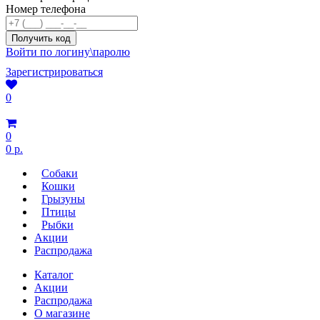
Номер телефона
Войти по логину\паролю
Зарегистрироваться
0
0
0 р.
Собаки
Кошки
Грызуны
Птицы
Рыбки
Акции
Распродажа
Каталог
Акции
Распродажа
О магазине