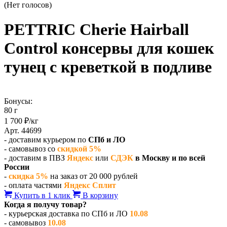
(Нет голосов)
PETTRIC Cherie Hairball
Control консервы для кошек
тунец с креветкой в подливе
Бонусы:
80 г
1 700 ₽/кг
Арт. 44699
- доставим курьером по
СПб и ЛО
- самовывоз со
скидкой 5%
- доставим в ПВЗ
Яндекс
или
СДЭК
в Москву и по всей
России
-
скидка 5%
на заказ от 20 000 рублей
- оплата частями
Яндекс Сплит
Купить в 1 клик
В корзину
Когда я получу товар?
- курьерская доставка по СПб и ЛО
10.08
- самовывоз
10.08