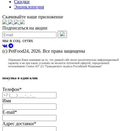
Скидки
Энциклопедия
Скачивайте наше приложение
Подписаться на акции
мы в соц. сетях
(с) PetFood24, 2026. Все права защищены
Обращаем Ваше внимание на то, что данный сайт носит исключительно информационный
характер и ни при каких условиях не является публичной офертой, определяемой
положениями Статьи 437 (2) "Гражданского кодекса Российской Федерации"
покупка в один клик
Телефон
*
Имя
E-mail
*
Адрес доставки
*