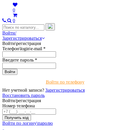
0
0
Войти/
Зарегистрироваться
Войти\регистрация
Телефон\login\e-mail
*
Введите пароль
*
Войти по телефону
Нет учетной записи?
Зарегистрироваться
Восстановить пароль
Войти/регистрация
Номер телефона
Войти по логину\паролю