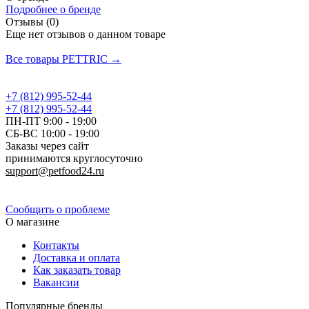
Подробнее о бренде
Отзывы (0)
Еще нет отзывов о данном товаре
Добавить отзыв
Все товары PETTRIC →
+7 (812) 995-52-44
+7 (812) 995-52-44
ПН-ПТ 9:00 - 19:00
СБ-ВС 10:00 - 19:00
Заказы через сайт
принимаются круглосуточно
support@petfood24.ru
Политика конфиденциальности
Сообщить о проблеме
О магазине
Контакты
Доставка и оплата
Как заказать товар
Вакансии
Популярные бренды