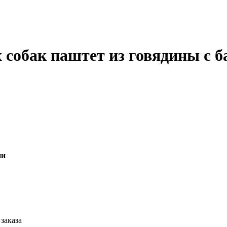
 собак паштет из говядины с б
ии
заказа