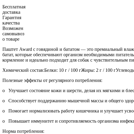
Бесплатная
доставка
Гарантия
качества
Возможен
самовывоз
о товаре
Паштет Award с говядиной и бататом — это премиальный влажн
батат, которые обеспечивают организм необходимыми питатель
кормление и идеально подходит для собак с чувствительным п
Химический состав:Белки: 10 г / 100 гЖиры: 2 г / 100 гУглеводы:
Полезные эффекты от регулярного потребления:
o Улучшает состояние кожи и шерсти, делая их мягкими и бле
o Способствует поддержанию мышечной массы и общего здор
o Помогает нормализовать работу кишечника и улучшает усво
o Повышает иммунитет и сопротивляемость организма инфек
Норма потребления: