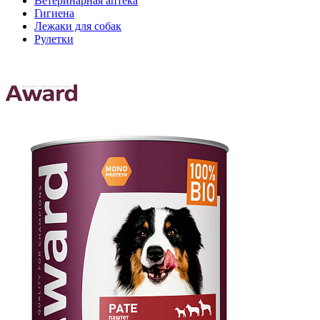
Ветеринарная аптека
Гигиена
Лежаки для собак
Рулетки