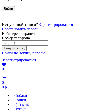
Нет учетной записи?
Зарегистрироваться
Восстановить пароль
Войти/регистрация
Номер телефона
Войти по логину\паролю
Зарегистрироваться
0
0
0 р.
Собаки
Кошки
Грызуны
Птицы