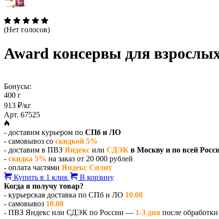
(Нет голосов)
Award консервы для взрослых
Бонусы:
400 г
913 ₽/кг
Арт. 67525
- доставим курьером по
СПб и ЛО
- самовывоз со
скидкой 5%
- доставим в ПВЗ
Яндекс
или
СДЭК
в Москву и по всей Росс
-
скидка 5%
на заказ от 20 000 рублей
- оплата частями
Яндекс Сплит
Купить в 1 клик
В корзину
Когда я получу товар?
- курьерская доставка по СПб и ЛО
10.08
- самовывоз
10.08
- ПВЗ Яндекс или СДЭК по России —
1-3 дня
после обработки 