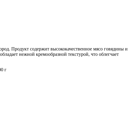
ород. Продукт содержит высококачественное мясо говядины и
обладает нежной кремообразной текстурой, что облегчает
00 г