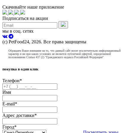
Скачивайте наше приложение
Подписаться на акции
мы в соц. сетях
(с) PetFood24, 2026. Все права защищены
Обращаем Ваше внимание на то, что данный сайт носит исключительно информационный
характер и ни при каких условиях не является публичной офертой, определяемой
положениями Статьи 437 (2) "Гражданского кодекса Российской Федерации"
покупка в один клик
Телефон
*
Имя
E-mail
*
Адрес доставки
*
Город
*
Посмотреть зоны