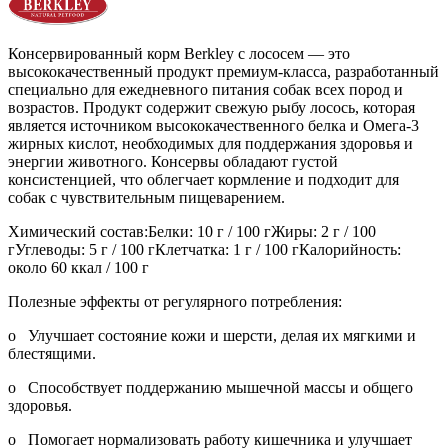
Консервированный корм Berkley с лососем — это
высококачественный продукт премиум-класса, разработанный
специально для ежедневного питания собак всех пород и
возрастов. Продукт содержит свежую рыбу лосось, которая
является источником высококачественного белка и Омега-3
жирных кислот, необходимых для поддержания здоровья и
энергии животного. Консервы обладают густой
консистенцией, что облегчает кормление и подходит для
собак с чувствительным пищеварением.
Химический состав:Белки: 10 г / 100 гЖиры: 2 г / 100
гУглеводы: 5 г / 100 гКлетчатка: 1 г / 100 гКалорийность:
около 60 ккал / 100 г
Полезные эффекты от регулярного потребления:
o Улучшает состояние кожи и шерсти, делая их мягкими и
блестящими.
o Способствует поддержанию мышечной массы и общего
здоровья.
o Помогает нормализовать работу кишечника и улучшает