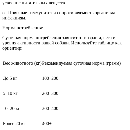
усвоение питательных веществ.
o Повышает иммунитет и сопротивляемость организма
инфекциям.
Норма потребления:
Суточная норма потребления зависит от возраста, веса и
уровня активности вашей собаки. Используйте таблицу как
ориентир:
Вес животного (кг)
Рекомендуемая суточная норма (грамм)
До 5 кг
100–200
5–10 кг
200–300
10–20 кг
300–400
Более 20 кг
400+