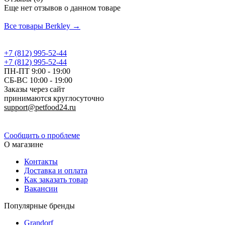
Еще нет отзывов о данном товаре
Добавить отзыв
Все товары Berkley →
+7 (812) 995-52-44
+7 (812) 995-52-44
ПН-ПТ 9:00 - 19:00
СБ-ВС 10:00 - 19:00
Заказы через сайт
принимаются круглосуточно
support@petfood24.ru
Политика конфиденциальности
Сообщить о проблеме
О магазине
Контакты
Доставка и оплата
Как заказать товар
Вакансии
Популярные бренды
Grandorf