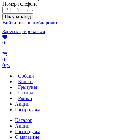
Номер телефона
Войти по логину\паролю
Зарегистрироваться
0
0
0 р.
Собаки
Кошки
Грызуны
Птицы
Рыбки
Акции
Распродажа
Каталог
Акции
Распродажа
О магазине