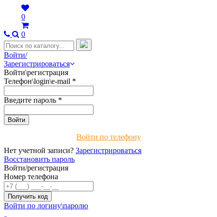
0
0
Войти/
Зарегистрироваться
Войти\регистрация
Телефон\login\e-mail
*
Введите пароль
*
Войти по телефону
Нет учетной записи?
Зарегистрироваться
Восстановить пароль
Войти/регистрация
Номер телефона
Войти по логину\паролю