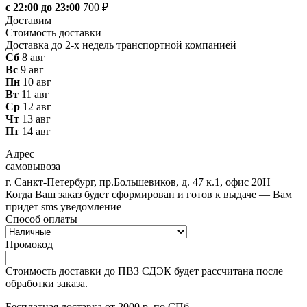
с 22:00 до 23:00
700 ₽
Доставим
Стоимость доставки
Доставка до 2-х недель транспортной компанией
Сб
8 авг
Вс
9 авг
Пн
10 авг
Вт
11 авг
Ср
12 авг
Чт
13 авг
Пт
14 авг
Адрес
самовывоза
г. Санкт-Петербург, пр.Большевиков, д. 47 к.1, офис 20Н
Когда Ваш заказ будет сформирован и готов к выдаче — Вам
придет sms уведомление
Способ оплаты
Промокод
Стоимость доставки до ПВЗ СДЭК будет рассчитана после
обработки заказа.
Бесплатная доставка от 2000 р. по СПб.