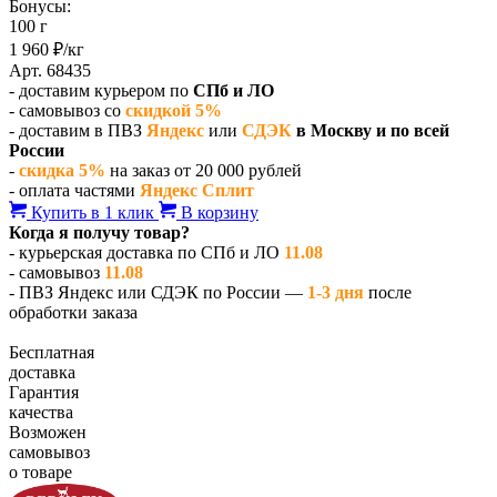
Бонусы:
100 г
1 960 ₽/кг
Арт. 68435
- доставим курьером по
СПб и ЛО
- самовывоз со
скидкой 5%
- доставим в ПВЗ
Яндекс
или
СДЭК
в Москву и по всей
России
-
скидка 5%
на заказ от 20 000 рублей
- оплата частями
Яндекс Сплит
Купить в 1 клик
В корзину
Когда я получу товар?
- курьерская доставка по СПб и ЛО
11.08
- самовывоз
11.08
- ПВЗ Яндекс или СДЭК по России —
1-3 дня
после
обработки заказа
Бесплатная
доставка
Гарантия
качества
Возможен
самовывоз
о товаре