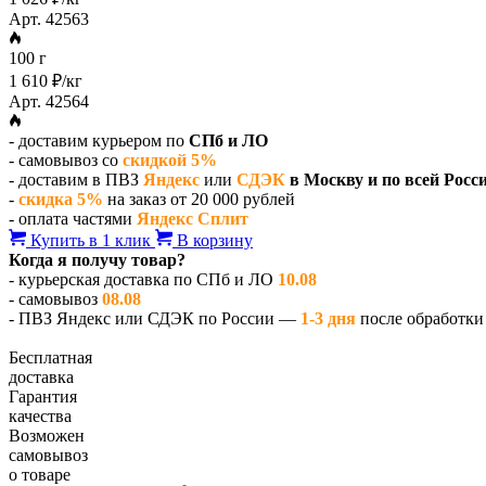
Арт. 42563
100 г
1 610 ₽/кг
Арт. 42564
- доставим курьером по
СПб и ЛО
- самовывоз со
скидкой 5%
- доставим в ПВЗ
Яндекс
или
СДЭК
в Москву и по всей Росс
-
скидка 5%
на заказ от 20 000 рублей
- оплата частями
Яндекс Сплит
Купить в 1 клик
В корзину
Когда я получу товар?
- курьерская доставка по СПб и ЛО
10.08
- самовывоз
08.08
- ПВЗ Яндекс или СДЭК по России —
1-3 дня
после обработки 
Бесплатная
доставка
Гарантия
качества
Возможен
самовывоз
о товаре