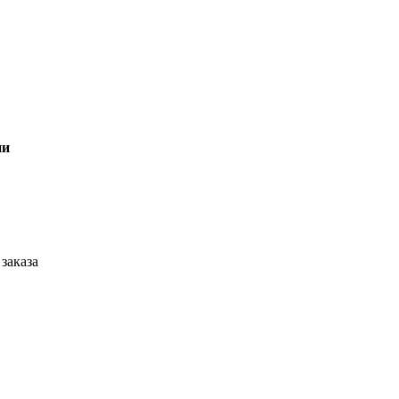
ии
заказа