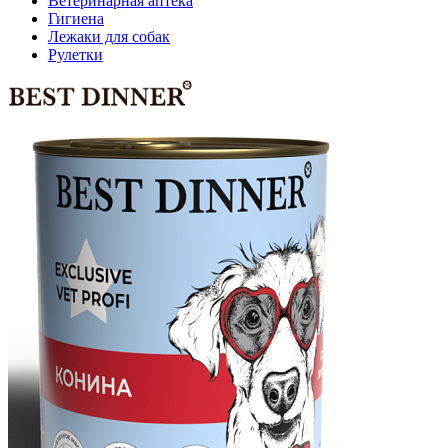
Ветеринарная аптека
Гигиена
Лежаки для собак
Рулетки