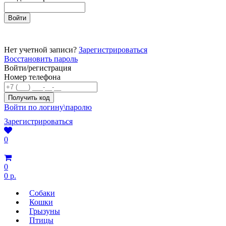
Нет учетной записи?
Зарегистрироваться
Восстановить пароль
Войти/регистрация
Номер телефона
Войти по логину\паролю
Зарегистрироваться
0
0
0 р.
Собаки
Кошки
Грызуны
Птицы