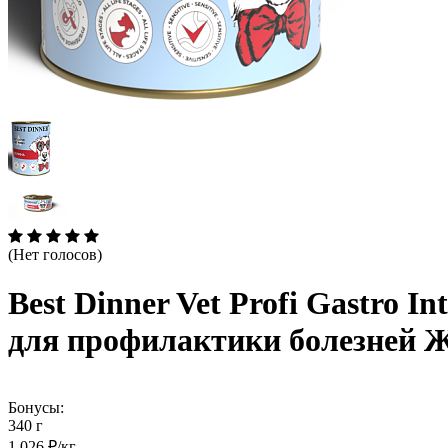
(Нет голосов)
Best Dinner Vet Profi Gastro I
для профилактики болезней 
Бонусы:
340 г
1 026 ₽/кг