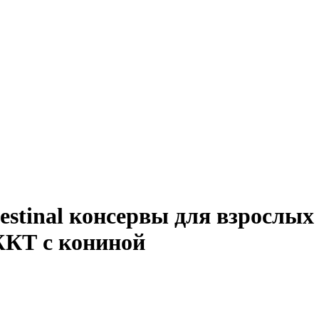
ntestinal консервы для взрослы
ЖКТ с кониной