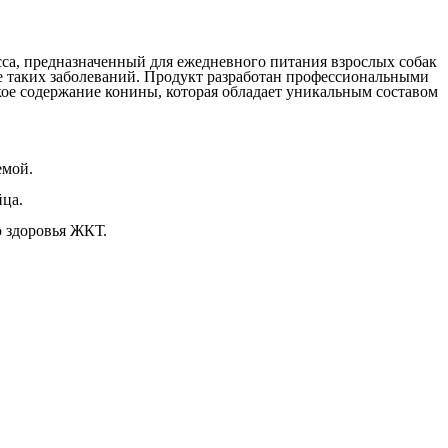
асса, предназначенный для ежедневного питания взрослых собак
е таких заболеваний. Продукт разработан профессиональными
ое содержание конины, которая обладает уникальным составом
емой.
ца.
 здоровья ЖКТ.