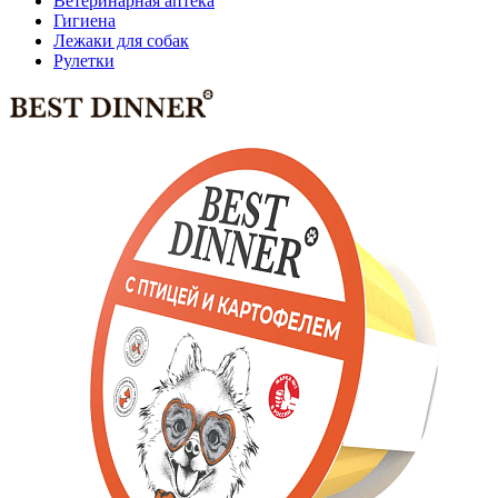
Ветеринарная аптека
Гигиена
Лежаки для собак
Рулетки