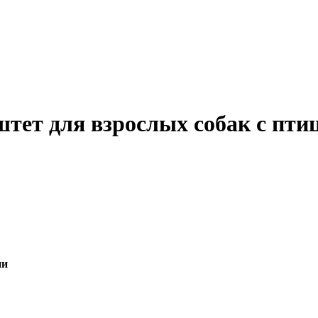
тет для взрослых собак с пти
ии