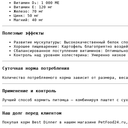
Витамин D₃: 1 000 МЕ  
Витамин E: 120 мг  
Железо: 70 мг  
Цинк: 50 мг  
Магний: 40 мг
Полезные эффекты
Развитие мускулатуры: Высококачественный белок спо
Хорошее пищеварение: Картофель благоприятно воздей
Сбалансированное поступление витаминов: Оптимально
Контроль над уровнем холестерина: Умеренно низкое 
Суточная норма потребления
Количество потребляемого корма зависит от размера, веса
Применение и контроль
Лучший способ кормить питомца – комбинируя паштет с сух
Наш долг перед клиентом
Покупая корм Best Dinner в нашем магазине PetFood24.ru,