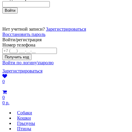
Нет учетной записи?
Зарегистрироваться
Восстановить пароль
Войти/регистрация
Номер телефона
Войти по логину\паролю
Зарегистрироваться
0
0
0 р.
Собаки
Кошки
Грызуны
Птицы