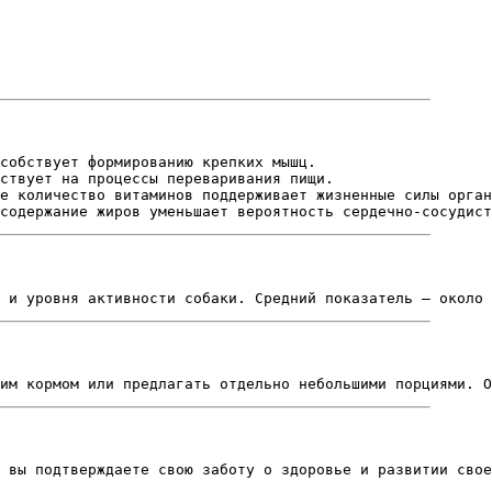
собствует формированию крепких мышц.
ствует на процессы переваривания пищи.
е количество витаминов поддерживает жизненные силы орган
содержание жиров уменьшает вероятность сердечно-сосудист
 и уровня активности собаки. Средний показатель – около 
им кормом или предлагать отдельно небольшими порциями. О
 вы подтверждаете свою заботу о здоровье и развитии сво