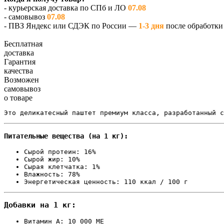
- курьерская доставка по СПб и ЛО
07.08
- самовывоз
07.08
- ПВЗ Яндекс или СДЭК по России —
1-3 дня
после обработки 
Бесплатная
доставка
Гарантия
качества
Возможен
самовывоз
о товаре
Это деликатесный паштет премиум класса, разработанный с
Питательные вещества (на 1 кг):
Сырой протеин: 16%  
Сырой жир: 10%  
Сырая клетчатка: 1%  
Влажность: 78%  
Энергетическая ценность: 110 ккал / 100 г
Добавки на 1 кг:
Витамин A: 10 000 МЕ  