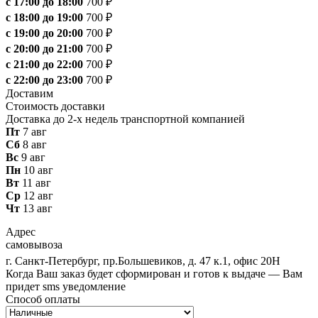
с 17:00 до 18:00
700 ₽
с 18:00 до 19:00
700 ₽
с 19:00 до 20:00
700 ₽
с 20:00 до 21:00
700 ₽
с 21:00 до 22:00
700 ₽
с 22:00 до 23:00
700 ₽
Доставим
Стоимость доставки
Доставка до 2-х недель транспортной компанией
Пт
7 авг
Сб
8 авг
Вс
9 авг
Пн
10 авг
Вт
11 авг
Ср
12 авг
Чт
13 авг
Адрес
самовывоза
г. Санкт-Петербург, пр.Большевиков, д. 47 к.1, офис 20Н
Когда Ваш заказ будет сформирован и готов к выдаче — Вам
придет sms уведомление
Способ оплаты