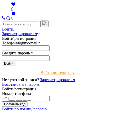
0
0
Войти/
Зарегистрироваться
Войти\регистрация
Телефон\login\e-mail
*
Введите пароль
*
Войти по телефону
Нет учетной записи?
Зарегистрироваться
Восстановить пароль
Войти/регистрация
Номер телефона
Войти по логину\паролю