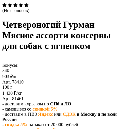
(Нет голосов)
Четвероногий Гурман
Мясное ассорти консервы
для собак с ягненком
Бонусы:
340 г
903 ₽/кг
Арт. 78410
100 г
1 430 ₽/кг
Арт. 81461
- доставим курьером по
СПб и ЛО
- самовывоз со
скидкой 5%
- доставим в ПВЗ
Яндекс
или
СДЭК
в Москву и по всей
России
-
скидка 5%
на заказ от 20 000 рублей