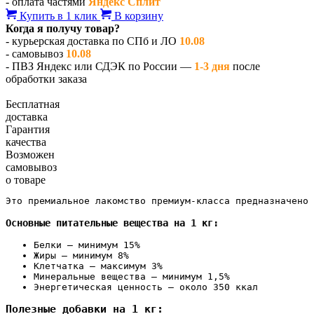
- оплата частями
Яндекс Сплит
Купить в 1 клик
В корзину
Когда я получу товар?
- курьерская доставка по СПб и ЛО
10.08
- самовывоз
10.08
- ПВЗ Яндекс или СДЭК по России —
1-3 дня
после
обработки заказа
Бесплатная
доставка
Гарантия
качества
Возможен
самовывоз
о товаре
Это премиальное лакомство премиум-класса предназначено 
Основные питательные вещества на 1 кг:
Белки — минимум 15%
Жиры — минимум 8%
Клетчатка — максимум 3%
Минеральные вещества — минимум 1,5%
Энергетическая ценность — около 350 ккал
Полезные добавки на 1 кг: