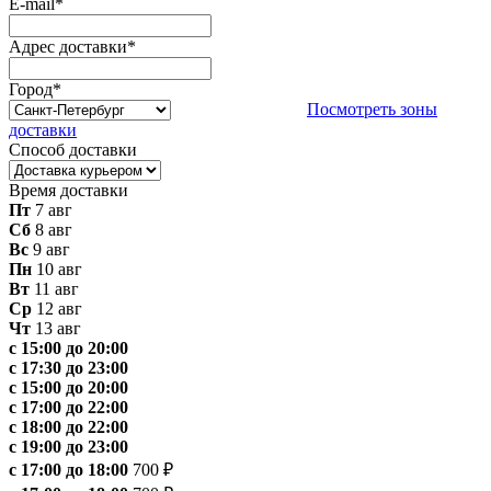
E-mail
*
Адрес доставки
*
Город
*
Посмотреть зоны
доставки
Способ доставки
Время доставки
Пт
7 авг
Сб
8 авг
Вс
9 авг
Пн
10 авг
Вт
11 авг
Ср
12 авг
Чт
13 авг
с 15:00 до 20:00
с 17:30 до 23:00
с 15:00 до 20:00
с 17:00 до 22:00
с 18:00 до 22:00
с 19:00 до 23:00
с 17:00 до 18:00
700 ₽