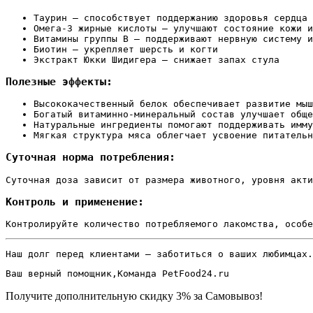
Таурин — способствует поддержанию здоровья сердца 
Омега-3 жирные кислоты — улучшают состояние кожи и
Витамины группы B — поддерживают нервную систему и
Биотин — укрепляет шерсть и когти
Экстракт Юкки Шидигера — снижает запах стула
Полезные эффекты:
Высококачественный белок обеспечивает развитие мыш
Богатый витаминно-минеральный состав улучшает обще
Натуральные ингредиенты помогают поддерживать имму
Мягкая структура мяса облегчает усвоение питательн
Суточная норма потребления:
Суточная доза зависит от размера животного, уровня акти
Контроль и применение:
Контролируйте количество потребляемого лакомства, особе
Наш долг перед клиентами — заботиться о ваших любимцах.
Ваш верный помощник,Команда PetFood24.ru
Получите дополнительную
скидку 3%
за Самовывоз!