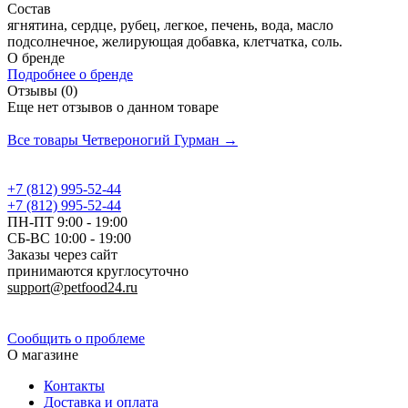
Состав
ягнятина, сердце, рубец, легкое, печень, вода, масло
подсолнечное, желирующая добавка, клетчатка, соль.
О бренде
Подробнее о бренде
Отзывы (0)
Еще нет отзывов о данном товаре
Добавить отзыв
Все товары Четвероногий Гурман →
+7 (812) 995-52-44
+7 (812) 995-52-44
ПН-ПТ 9:00 - 19:00
СБ-ВС 10:00 - 19:00
Заказы через сайт
принимаются круглосуточно
support@petfood24.ru
Политика конфиденциальности
Сообщить о проблеме
О магазине
Контакты
Доставка и оплата