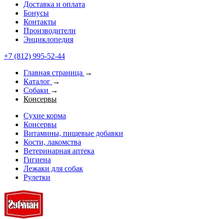
Доставка и оплата
Бонусы
Контакты
Производители
Энциклопедия
+7 (812) 995-52-44
Главная страница
→
Каталог
→
Собаки
→
Консервы
Сухие корма
Консервы
Витамины, пищевые добавки
Кости, лакомства
Ветеринарная аптека
Гигиена
Лежаки для собак
Рулетки