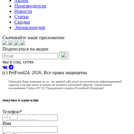
Акции
Производители
Новости
Статьи
Скидки
Энциклопедия
Скачивайте наше приложение
Подписаться на акции
мы в соц. сетях
(с) PetFood24, 2026. Все права защищены
Обращаем Ваше внимание на то, что данный сайт носит исключительно информационный
характер и ни при каких условиях не является публичной офертой, определяемой
положениями Статьи 437 (2) "Гражданского кодекса Российской Федерации"
покупка в один клик
Телефон
*
Имя