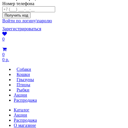
Номер телефона
Войти по логину\паролю
Зарегистрироваться
0
0
0 р.
Собаки
Кошки
Грызуны
Птицы
Рыбки
Акции
Распродажа
Каталог
Акции
Распродажа
О магазине