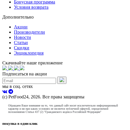
Бонусная программа
Условия возврата
Дополнительно
Акции
Производители
Новости
Статьи
Скидки
Энциклопедия
Скачивайте наше приложение
Подписаться на акции
мы в соц. сетях
(с) PetFood24, 2026. Все права защищены
Обращаем Ваше внимание на то, что данный сайт носит исключительно информационный
характер и ни при каких условиях не является публичной офертой, определяемой
положениями Статьи 437 (2) "Гражданского кодекса Российской Федерации"
покупка в один клик