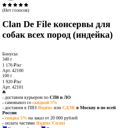
(Нет голосов)
Clan De File консервы для
собак всех пород (индейка)
Бонусы:
340 г
1 176 ₽/кг
Арт. 42100
100 г
1 920 ₽/кг
Арт. 42101
- доставим курьером по
СПб и ЛО
- самовывоз со
скидкой 5%
- доставим в ПВЗ
Яндекс
или
СДЭК
в Москву и по всей
России
-
скидка 5%
на заказ от 20 000 рублей
- оплата частями
Яндекс Сплит