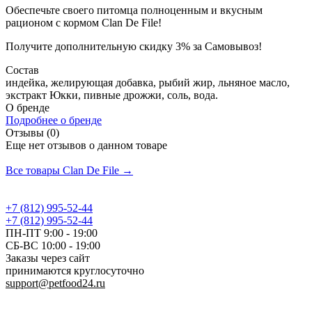
Обеспечьте своего питомца полноценным и вкусным
рационом с кормом Clan De File!
Получите дополнительную
скидку 3%
за Самовывоз!
Состав
индейка, желирующая добавка, рыбий жир, льняное масло,
экстракт Юкки, пивные дрожжи, соль, вода.
О бренде
Подробнее о бренде
Отзывы (0)
Еще нет отзывов о данном товаре
Добавить отзыв
Все товары Clan De File →
+7 (812) 995-52-44
+7 (812) 995-52-44
ПН-ПТ 9:00 - 19:00
СБ-ВС 10:00 - 19:00
Заказы через сайт
принимаются круглосуточно
support@petfood24.ru
Политика конфиденциальности