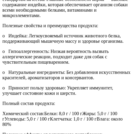
содержание индейки, которая обеспечивает организм собаки
всеми необходимыми белками, витаминами и
микроэлементами.
Полезные свойства и преимущества продукта:
o Индейка: Легкоусвояемый источник животного белка,
поддерживающий мышечную массу и здоровье организма.
o Гипоаллергенность: Низкая вероятность вызвать
аллергические реакции, подходит даже для собак с
чувствительным пищеварением.
o Натуральные ингредиенты: Без добавления искусственных
красителей, ароматизаторов и консервантов.
o Приносит пользу здоровью: Укрепляет иммунитет,
улучшает состояние кожи и шерсти.
Полный состав продукта:
Химический состав:Белки: 8,0 г / 100 гЖиры: 5,0 г / 100
гУглеводы: 5,0 г / 100 гКлетчатка: 1,0 г / 100 гВлага: около
80%