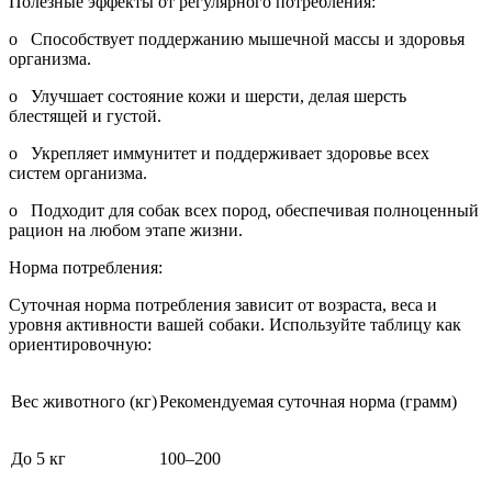
Полезные эффекты от регулярного потребления:
o Способствует поддержанию мышечной массы и здоровья
организма.
o Улучшает состояние кожи и шерсти, делая шерсть
блестящей и густой.
o Укрепляет иммунитет и поддерживает здоровье всех
систем организма.
o Подходит для собак всех пород, обеспечивая полноценный
рацион на любом этапе жизни.
Норма потребления:
Суточная норма потребления зависит от возраста, веса и
уровня активности вашей собаки. Используйте таблицу как
ориентировочную:
Вес животного (кг)
Рекомендуемая суточная норма (грамм)
До 5 кг
100–200