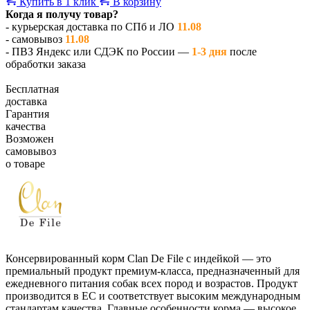
Купить в 1 клик
В корзину
Когда я получу товар?
- курьерская доставка по СПб и ЛО
11.08
- самовывоз
11.08
- ПВЗ Яндекс или СДЭК по России —
1-3 дня
после
обработки заказа
Бесплатная
доставка
Гарантия
качества
Возможен
самовывоз
о товаре
Консервированный корм Clan De File с индейкой — это
премиальный продукт премиум-класса, предназначенный для
ежедневного питания собак всех пород и возрастов. Продукт
производится в ЕС и соответствует высоким международным
стандартам качества. Главные особенности корма — высокое