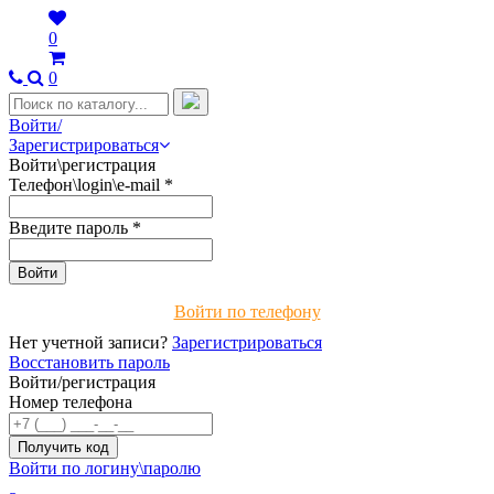
0
0
Войти/
Зарегистрироваться
Войти\регистрация
Телефон\login\e-mail
*
Введите пароль
*
Войти по телефону
Нет учетной записи?
Зарегистрироваться
Восстановить пароль
Войти/регистрация
Номер телефона
Войти по логину\паролю