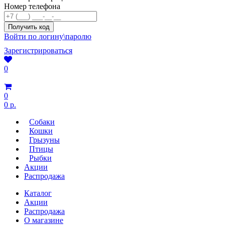
Номер телефона
Войти по логину\паролю
Зарегистрироваться
0
0
0 р.
Собаки
Кошки
Грызуны
Птицы
Рыбки
Акции
Распродажа
Каталог
Акции
Распродажа
О магазине