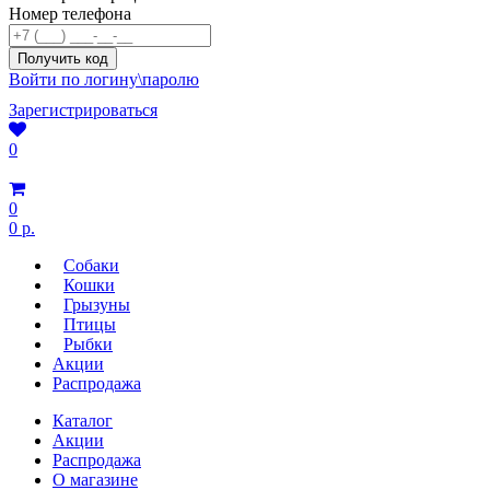
Номер телефона
Войти по логину\паролю
Зарегистрироваться
0
0
0 р.
Собаки
Кошки
Грызуны
Птицы
Рыбки
Акции
Распродажа
Каталог
Акции
Распродажа
О магазине