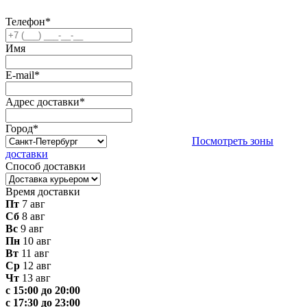
Телефон
*
Имя
E-mail
*
Адрес доставки
*
Город
*
Посмотреть зоны
доставки
Способ доставки
Время доставки
Пт
7 авг
Сб
8 авг
Вс
9 авг
Пн
10 авг
Вт
11 авг
Ср
12 авг
Чт
13 авг
с 15:00 до 20:00
с 17:30 до 23:00