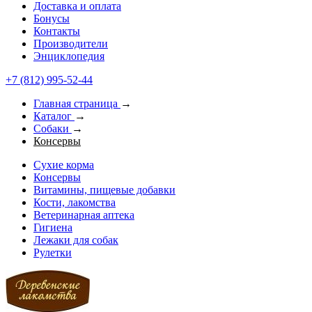
Доставка и оплата
Бонусы
Контакты
Производители
Энциклопедия
+7 (812) 995-52-44
Главная страница
→
Каталог
→
Собаки
→
Консервы
Сухие корма
Консервы
Витамины, пищевые добавки
Кости, лакомства
Ветеринарная аптека
Гигиена
Лежаки для собак
Рулетки