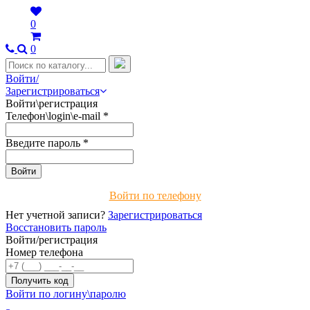
0
0
Войти/
Зарегистрироваться
Войти\регистрация
Телефон\login\e-mail
*
Введите пароль
*
Войти по телефону
Нет учетной записи?
Зарегистрироваться
Восстановить пароль
Войти/регистрация
Номер телефона
Войти по логину\паролю