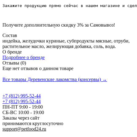
Закажите продукцию прямо сейчас в нашем магазине и сдел
Получите дополнительную
скидку 3%
за Самовывоз!
Состав
индейка, желудочки куриные, субпродукты мясные, отруби,
растительное масло, желирующая добавка, соль, вода.
О бренде
Подробнее о бренде
Отзывы (0)
Еще нет отзывов о данном товаре
Добавить отзыв
Все товары Деревенские лакомства (консервы) →
+7 (812) 995-52-44
+7 (812) 995-52-44
ПН-ПТ 9:00 - 19:00
СБ-ВС 10:00 - 19:00
Заказы через сайт
принимаются круглосуточно
support@petfood24.ru
Политика конфиденциальности