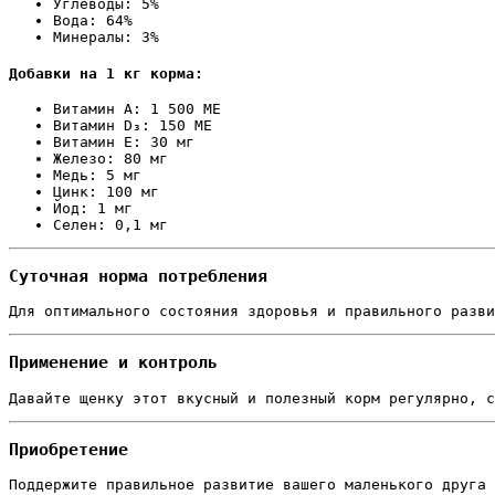
Углеводы: 5%
Вода: 64%
Минералы: 3%
Добавки на 1 кг корма:
Витамин А: 1 500 МЕ
Витамин D₃: 150 МЕ
Витамин Е: 30 мг
Железо: 80 мг
Медь: 5 мг
Цинк: 100 мг
Йод: 1 мг
Селен: 0,1 мг
Суточная норма потребления
Для оптимального состояния здоровья и правильного разви
Применение и контроль
Давайте щенку этот вкусный и полезный корм регулярно, с
Приобретение
Поддержите правильное развитие вашего маленького друга 