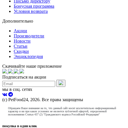
Письмо директору
Бонусная программа
Условия возврата
Дополнительно
Акции
Производители
Новости
Статьи
Скидки
Энциклопедия
Скачивайте наше приложение
Подписаться на акции
мы в соц. сетях
(с) PetFood24, 2026. Все права защищены
Обращаем Ваше внимание на то, что данный сайт носит исключительно информационный
характер и ни при каких условиях не является публичной офертой, определяемой
положениями Статьи 437 (2) "Гражданского кодекса Российской Федерации"
покупка в один клик