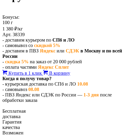
Бонусы:
100 г
1 380 ₽/кг
Арт. 38339
- доставим курьером по
СПб и ЛО
- самовывоз со
скидкой 5%
- доставим в ПВЗ
Яндекс
или
СДЭК
в Москву и по всей
России
-
скидка 5%
на заказ от 20 000 рублей
- оплата частями
Яндекс Сплит
Купить в 1 клик
В корзину
Когда я получу товар?
- курьерская доставка по СПб и ЛО
10.08
- самовывоз
08.08
- ПВЗ Яндекс или СДЭК по России —
1-3 дня
после
обработки заказа
Бесплатная
доставка
Гарантия
качества
Возможен