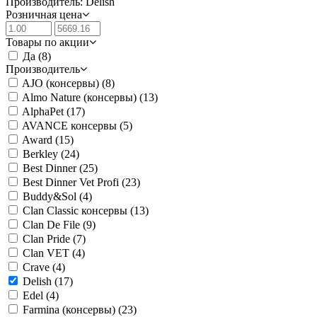
Производитель: Delish
Розничная цена
Товары по акции
Да
(8)
Производитель
AJO (консервы)
(8)
Almo Nature (консервы)
(13)
AlphaPet
(17)
AVANCE консервы
(5)
Award
(15)
Berkley
(24)
Best Dinner
(25)
Best Dinner Vet Profi
(23)
Buddy&Sol
(4)
Clan Classic консервы
(13)
Clan De File
(9)
Clan Pride
(7)
Clan VET
(4)
Crave
(4)
Delish
(17)
Edel
(4)
Farmina (консервы)
(23)