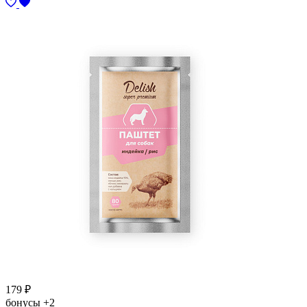
179
₽
бонусы
+2