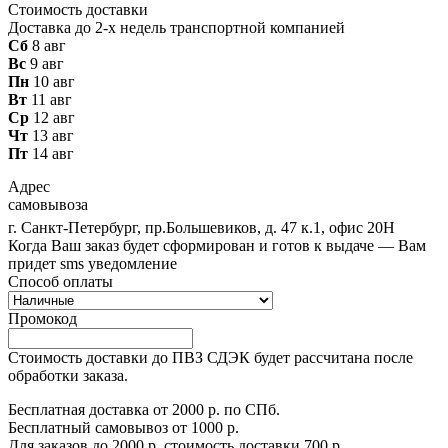
Стоимость доставки
Доставка до 2-х недель транспортной компанией
Сб
8 авг
Вс
9 авг
Пн
10 авг
Вт
11 авг
Ср
12 авг
Чт
13 авг
Пт
14 авг
Адрес
самовывоза
г. Санкт-Петербург, пр.Большевиков, д. 47 к.1, офис 20Н
Когда Ваш заказ будет сформирован и готов к выдаче — Вам
придет sms уведомление
Способ оплаты
Промокод
Стоимость доставки до ПВЗ СДЭК будет рассчитана после
обработки заказа.
Бесплатная доставка от 2000 р. по СПб.
Бесплатный самовывоз от 1000 р.
Для заказов до 2000 р. стоимость доставки 700 р.