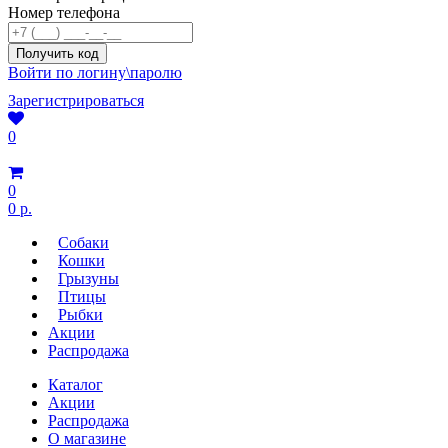
Номер телефона
Войти по логину\паролю
Зарегистрироваться
0
0
0 р.
Собаки
Кошки
Грызуны
Птицы
Рыбки
Акции
Распродажа
Каталог
Акции
Распродажа
О магазине