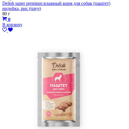
Delish super premium влажный корм для собак (паштет)
индейка, рис (пауч)
80 г
0
В корзину