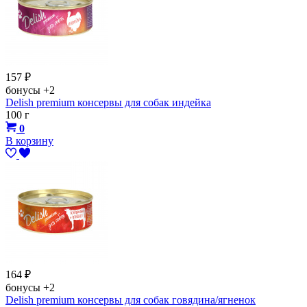
157
₽
бонусы
+2
Delish premium консервы для собак индейка
100 г
0
В корзину
164
₽
бонусы
+2
Delish premium консервы для собак говядина/ягненок