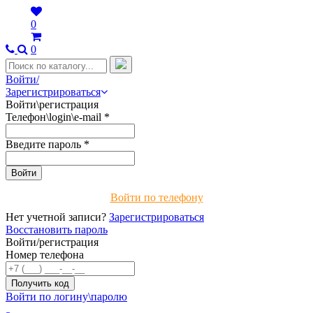
0
0
Войти/
Зарегистрироваться
Войти\регистрация
Телефон\login\e-mail
*
Введите пароль
*
Войти по телефону
Нет учетной записи?
Зарегистрироваться
Восстановить пароль
Войти/регистрация
Номер телефона
Войти по логину\паролю