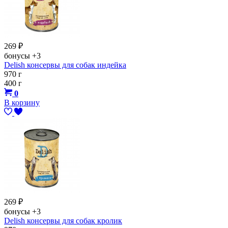
269
₽
бонусы
+3
Delish консервы для собак индейка
970 г
400 г
0
В корзину
269
₽
бонусы
+3
Delish консервы для собак кролик