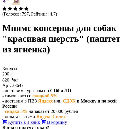
(Голосов: 797, Рейтинг: 4.7)
Мнямс консервы для собак
"красивая шерсть" (паштет
из ягненка)
Бонусы:
200 г
820 ₽/кг
Арт. 38647
- доставим курьером по
СПб и ЛО
- самовывоз со
скидкой 5%
- доставим в ПВЗ
Яндекс
или
СДЭК
в Москву и по всей
России
-
скидка 5%
на заказ от 20 000 рублей
- оплата частями
Яндекс Сплит
Купить в 1 клик
В корзину
Когда я получу товар?