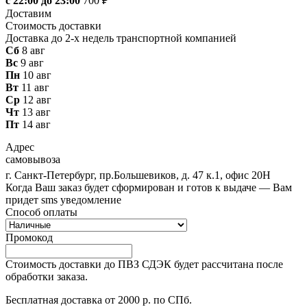
с 22:00 до 23:00
700 ₽
Доставим
Стоимость доставки
Доставка до 2-х недель транспортной компанией
Сб
8 авг
Вс
9 авг
Пн
10 авг
Вт
11 авг
Ср
12 авг
Чт
13 авг
Пт
14 авг
Адрес
самовывоза
г. Санкт-Петербург, пр.Большевиков, д. 47 к.1, офис 20Н
Когда Ваш заказ будет сформирован и готов к выдаче — Вам
придет sms уведомление
Способ оплаты
Промокод
Стоимость доставки до ПВЗ СДЭК будет рассчитана после
обработки заказа.
Бесплатная доставка от 2000 р. по СПб.