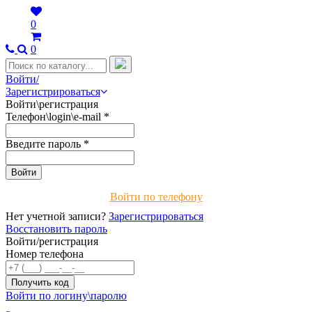
0
0
Войти/
Зарегистрироваться
Войти\регистрация
Телефон\login\e-mail
*
Введите пароль
*
Войти по телефону
Нет учетной записи?
Зарегистрироваться
Восстановить пароль
Войти/регистрация
Номер телефона
Войти по логину\паролю