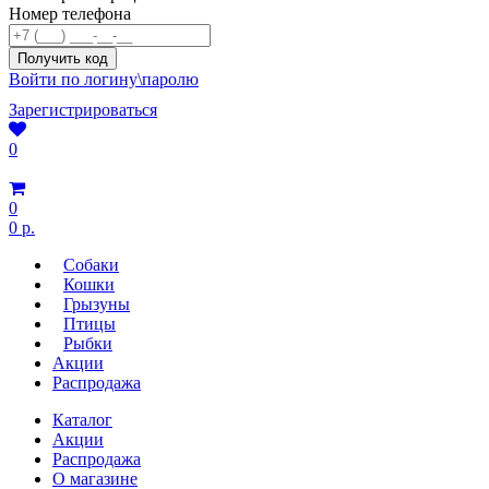
Номер телефона
Войти по логину\паролю
Зарегистрироваться
0
0
0 р.
Собаки
Кошки
Грызуны
Птицы
Рыбки
Акции
Распродажа
Каталог
Акции
Распродажа
О магазине