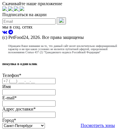
Скачивайте наше приложение
Подписаться на акции
мы в соц. сетях
(с) PetFood24, 2026. Все права защищены
Обращаем Ваше внимание на то, что данный сайт носит исключительно информационный
характер и ни при каких условиях не является публичной офертой, определяемой
положениями Статьи 437 (2) "Гражданского кодекса Российской Федерации"
покупка в один клик
Телефон
*
Имя
E-mail
*
Адрес доставки
*
Город
*
Посмотреть зоны