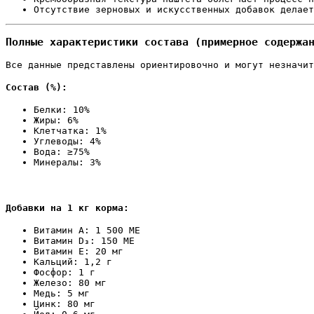
Отсутствие зерновых и искусственных добавок делает
Полные характеристики состава (примерное содержа
Все данные представлены ориентировочно и могут незначит
Состав (%):
Белки: 10%
Жиры: 6%
Клетчатка: 1%
Углеводы: 4%
Вода: ≥75%
Минералы: 3%
Добавки на 1 кг корма:
Витамин А: 1 500 МЕ
Витамин D₃: 150 МЕ
Витамин Е: 20 мг
Кальций: 1,2 г
Фосфор: 1 г
Железо: 80 мг
Медь: 5 мг
Цинк: 80 мг