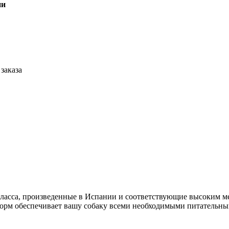
ии
заказа
класса, произведенные в Испании и соответствующие высоким м
корм обеспечивает вашу собаку всеми необходимыми питательны