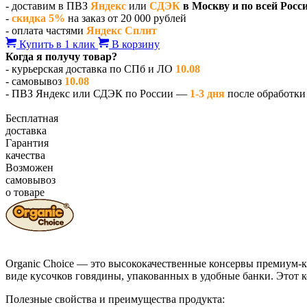
- доставим в ПВЗ
Яндекс
или
СДЭК
в Москву и по всей Росс
-
скидка 5%
на заказ от 20 000 рублей
- оплата частями
Яндекс Сплит
Купить в 1 клик
В корзину
Когда я получу товар?
- курьерская доставка по СПб и ЛО
10.08
- самовывоз
10.08
- ПВЗ Яндекс или СДЭК по России —
1-3 дня
после обработки 
Бесплатная
доставка
Гарантия
качества
Возможен
самовывоз
о товаре
Organic Choice — это высококачественные консервы премиум-
виде кусочков говядины, упакованных в удобные банки. Этот 
Полезные свойства и преимущества продукта: