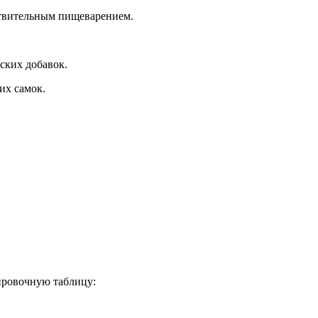
ствительным пищеварением.
ских добавок.
их самок.
ировочную таблицу: