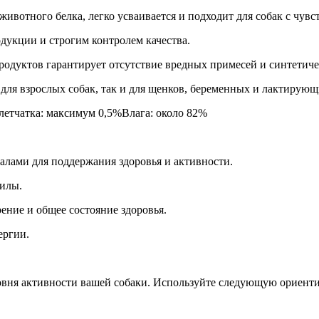
вотного белка, легко усваивается и подходит для собак с чув
дукции и строгим контролем качества.
одуктов гарантирует отсутствие вредных примесей и синтетиче
для взрослых собак, так и для щенков, беременных и лактирующ
тчатка: максимум 0,5%Влага: около 82%
лами для поддержания здоровья и активности.
илы.
ние и общее состояние здоровья.
ергии.
уровня активности вашей собаки. Используйте следующую ориент