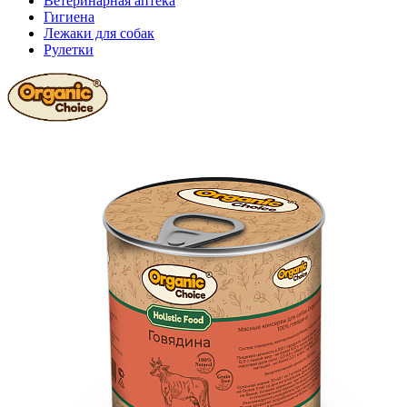
Ветеринарная аптека
Гигиена
Лежаки для собак
Рулетки