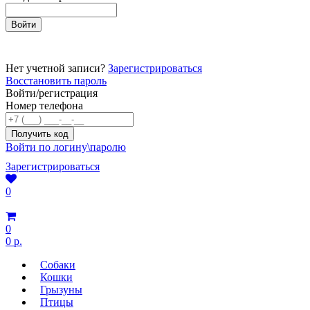
Нет учетной записи?
Зарегистрироваться
Восстановить пароль
Войти/регистрация
Номер телефона
Войти по логину\паролю
Зарегистрироваться
0
0
0 р.
Собаки
Кошки
Грызуны
Птицы