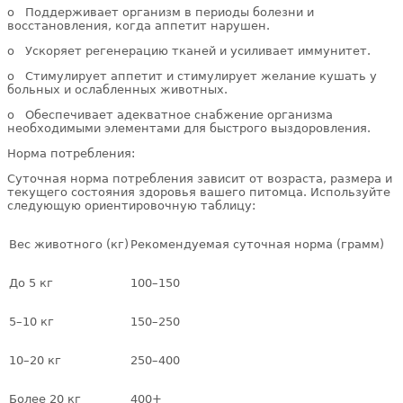
o Поддерживает организм в периоды болезни и
восстановления, когда аппетит нарушен.
o Ускоряет регенерацию тканей и усиливает иммунитет.
o Стимулирует аппетит и стимулирует желание кушать у
больных и ослабленных животных.
o Обеспечивает адекватное снабжение организма
необходимыми элементами для быстрого выздоровления.
Норма потребления:
Суточная норма потребления зависит от возраста, размера и
текущего состояния здоровья вашего питомца. Используйте
следующую ориентировочную таблицу:
Вес животного (кг)
Рекомендуемая суточная норма (грамм)
До 5 кг
100–150
5–10 кг
150–250
10–20 кг
250–400
Более 20 кг
400+