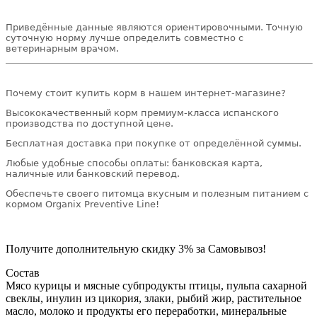
Приведённые данные являются ориентировочными. Точную
суточную норму лучше определить совместно с
ветеринарным врачом.
Почему стоит купить корм в нашем интернет-магазине?
Высококачественный корм премиум-класса испанского
производства по доступной цене.
Бесплатная доставка при покупке от определённой суммы.
Любые удобные способы оплаты: банковская карта,
наличные или банковский перевод.
Обеспечьте своего питомца вкусным и полезным питанием с
кормом Organix Preventive Line!
Получите дополнительную
скидку 3%
за Самовывоз!
Состав
Мясо курицы и мясные субпродукты птицы, пульпа сахарной
свеклы, инулин из цикория, злаки, рыбий жир, растительное
масло, молоко и продукты его переработки, минеральные