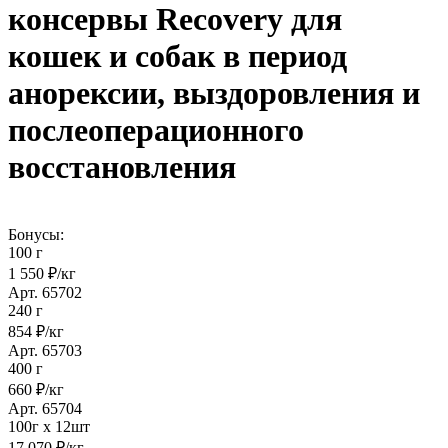
консервы Recovery для
кошек и собак в период
анорексии, выздоровления и
послеоперационного
восстановления
Бонусы:
100 г
1 550 ₽/кг
Арт. 65702
240 г
854 ₽/кг
Арт. 65703
400 г
660 ₽/кг
Арт. 65704
100г х 12шт
17 070 ₽/кг