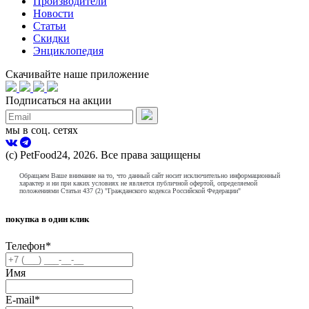
Производители
Новости
Статьи
Скидки
Энциклопедия
Скачивайте наше приложение
Подписаться на акции
мы в соц. сетях
(с) PetFood24, 2026. Все права защищены
Обращаем Ваше внимание на то, что данный сайт носит исключительно информационный
характер и ни при каких условиях не является публичной офертой, определяемой
положениями Статьи 437 (2) "Гражданского кодекса Российской Федерации"
покупка в один клик
Телефон
*
Имя
E-mail
*