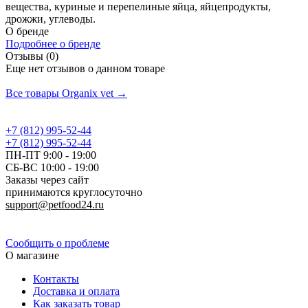
вещества, куриные и перепелиные яйца, яйцепродукты,
дрожжи, углеводы.
О бренде
Подробнее о бренде
Отзывы (0)
Еще нет отзывов о данном товаре
Добавить отзыв
Все товары Organix vet →
+7 (812) 995-52-44
+7 (812) 995-52-44
ПН-ПТ 9:00 - 19:00
СБ-ВС 10:00 - 19:00
Заказы через сайт
принимаются круглосуточно
support@petfood24.ru
Политика конфиденциальности
Сообщить о проблеме
О магазине
Контакты
Доставка и оплата
Как заказать товар