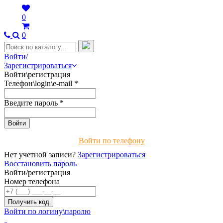
0
0
Войти/
Зарегистрироваться
Войти\регистрация
Телефон\login\e-mail
*
Введите пароль
*
Войти по телефону
Нет учетной записи?
Зарегистрироваться
Восстановить пароль
Войти/регистрация
Номер телефона
Войти по логину\паролю