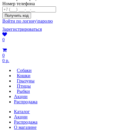
Номер телефона
Войти по логину\паролю
Зарегистрироваться
0
0
0 р.
Собаки
Кошки
Грызуны
Птицы
Рыбки
Акции
Распродажа
Каталог
Акции
Распродажа
О магазине