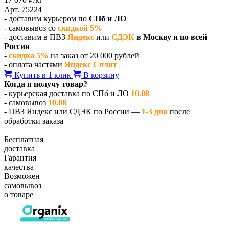
Арт. 75224
- доставим курьером по
СПб и ЛО
- самовывоз со
скидкой 5%
- доставим в ПВЗ
Яндекс
или
СДЭК
в Москву и по всей
России
-
скидка 5%
на заказ от 20 000 рублей
- оплата частями
Яндекс Сплит
Купить в 1 клик
В корзину
Когда я получу товар?
- курьерская доставка по СПб и ЛО
10.08
- самовывоз
10.08
- ПВЗ Яндекс или СДЭК по России —
1-3 дня
после
обработки заказа
Бесплатная
доставка
Гарантия
качества
Возможен
самовывоз
о товаре