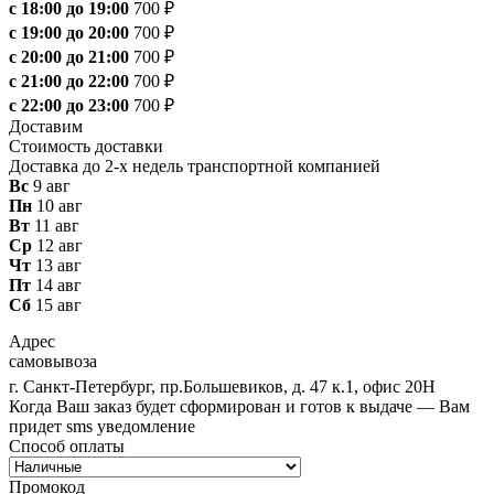
с 18:00 до 19:00
700 ₽
с 19:00 до 20:00
700 ₽
с 20:00 до 21:00
700 ₽
с 21:00 до 22:00
700 ₽
с 22:00 до 23:00
700 ₽
Доставим
Стоимость доставки
Доставка до 2-х недель транспортной компанией
Вс
9 авг
Пн
10 авг
Вт
11 авг
Ср
12 авг
Чт
13 авг
Пт
14 авг
Сб
15 авг
Адрес
самовывоза
г. Санкт-Петербург, пр.Большевиков, д. 47 к.1, офис 20Н
Когда Ваш заказ будет сформирован и готов к выдаче — Вам
придет sms уведомление
Способ оплаты
Промокод