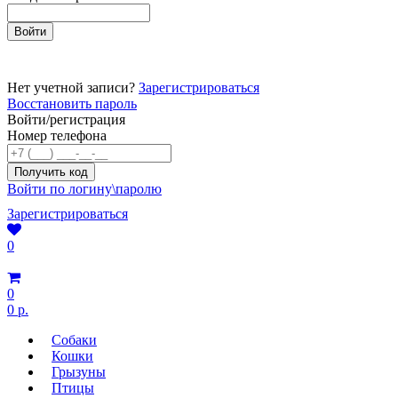
Нет учетной записи?
Зарегистрироваться
Восстановить пароль
Войти/регистрация
Номер телефона
Войти по логину\паролю
Зарегистрироваться
0
0
0 р.
Собаки
Кошки
Грызуны
Птицы