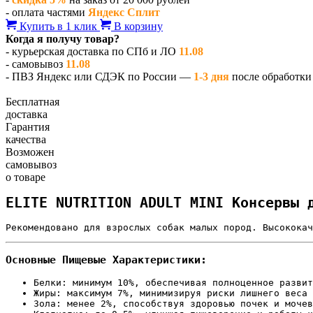
- оплата частями
Яндекс Сплит
Купить в 1 клик
В корзину
Когда я получу товар?
- курьерская доставка по СПб и ЛО
11.08
- самовывоз
11.08
- ПВЗ Яндекс или СДЭК по России —
1-3 дня
после обработки 
Бесплатная
доставка
Гарантия
качества
Возможен
самовывоз
о товаре
ELITE NUTRITION ADULT MINI Консервы 
Рекомендовано для взрослых собак малых пород. Высококач
Основные Пищевые Характеристики:
Белки: минимум 10%, обеспечивая полноценное развит
Жиры: максимум 7%, минимизируя риски лишнего веса 
Зола: менее 2%, способствуя здоровью почек и мочев