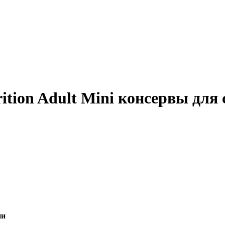
ion Adult Mini консервы для 
ии