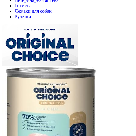
Ветеринарная аптека
Гигиена
Лежаки для собак
Рулетки