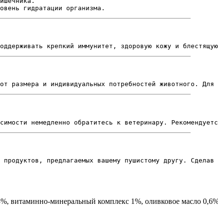
ишечника.
овень гидратации организма.
оддерживать крепкий иммунитет, здоровую кожу и блестящую
от размера и индивидуальных потребностей животного. Для 
симости немедленно обратитесь к ветеринару. Рекомендуетс
 продуктов, предлагаемых вашему пушистому другу. Сделав 
3%, витаминно-минеральный комплекс 1%, оливковое масло 0,6%