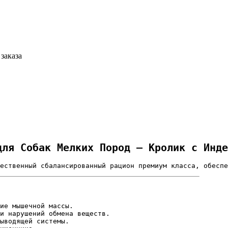
заказа
для Собак Мелких Пород — Кролик с Инде
ественный сбалансированный рацион премиум класса, обеспе
ие мышечной массы.
и нарушений обмена веществ.
ыводящей системы.