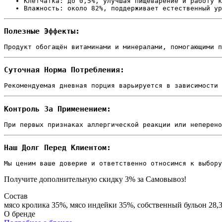
Клетчатка: до 0,5%, улучшая пищеварение и работу к
Влажность: около 82%, поддерживает естественный ур
Полезные Эффекты:
Продукт обогащён витаминами и минералами, помогающими п
Суточная Норма Потребления:
Рекомендуемая дневная порция варьируется в зависимости 
Контроль За Применением:
При первых признаках аллергической реакции или неперено
Наш Долг Перед Клиентом:
Мы ценим ваше доверие и ответственно относимся к выбору
Получите дополнительную
скидку 3%
за Самовывоз!
Состав
мясо кролика 35%, мясо индейки 35%, собственный бульон 28,
О бренде