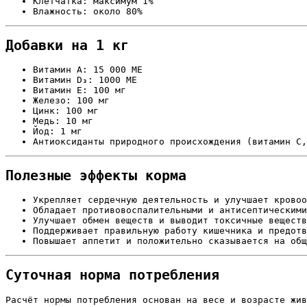
Клетчатка: максимум 1%
Влажность: около 80%
Добавки на 1 кг
Витамин A: 15 000 МЕ
Витамин D₃: 1000 МЕ
Витамин E: 100 мг
Железо: 100 мг
Цинк: 100 мг
Медь: 10 мг
Йод: 1 мг
Антиоксиданты природного происхождения (витамин C,
Полезные эффекты корма
Укрепляет сердечную деятельность и улучшает кровоо
Обладает противовоспалительными и антисептическими
Улучшает обмен веществ и выводит токсичные веществ
Поддерживает правильную работу кишечника и предотв
Повышает аппетит и положительно сказывается на общ
Суточная норма потребления
Расчёт нормы потребления основан на весе и возрасте жив