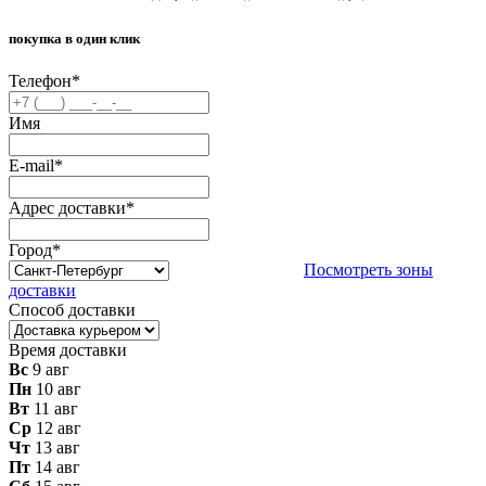
покупка в один клик
Телефон
*
Имя
E-mail
*
Адрес доставки
*
Город
*
Посмотреть зоны
доставки
Способ доставки
Время доставки
Вс
9 авг
Пн
10 авг
Вт
11 авг
Ср
12 авг
Чт
13 авг
Пт
14 авг