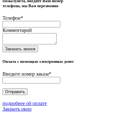
Пожалуйста, введите Ваш номер
телефона, мы Вам перезвоним
Телефон
*
Комментарий
Заказать звонок
Оплата с помощью электронных денег
Введите номер заказа
*
Отправить
подробнее об оплате
Закрыть окно