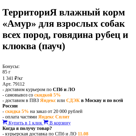
ТерриториЯ влажный корм
«Амур» для взрослых собак
всех пород, говядина рубец и
клюква (пауч)
Бонусы:
85 г
1 341 ₽/кг
Арт. 79112
- доставим курьером по
СПб и ЛО
- самовывоз со
скидкой 5%
- доставим в ПВЗ
Яндекс
или
СДЭК
в Москву и по всей
России
-
скидка 5%
на заказ от 20 000 рублей
- оплата частями
Яндекс Сплит
Купить в 1 клик
В корзину
Когда я получу товар?
- курьерская доставка по СПб и ЛО
11.08