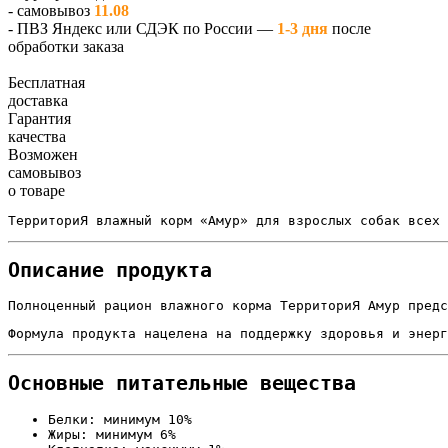
- самовывоз
11.08
- ПВЗ Яндекс или СДЭК по России —
1-3 дня
после
обработки заказа
Бесплатная
доставка
Гарантия
качества
Возможен
самовывоз
о товаре
ТерриториЯ влажный корм «Амур» для взрослых собак всех 
Описание продукта
Полноценный рацион влажного корма ТерриториЯ Амур предс
Формула продукта нацелена на поддержку здоровья и энерг
Основные питательные вещества
Белки: минимум 10%
Жиры: минимум 6%