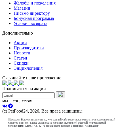
Жалобы и пожелания
Магазин
Письмо директору
Бонусная программа
Условия возврата
Дополнительно
Акции
Производители
Новости
Статьи
Скидки
Энциклопедия
Скачивайте наше приложение
Подписаться на акции
мы в соц. сетях
(с) PetFood24, 2026. Все права защищены
Обращаем Ваше внимание на то, что данный сайт носит исключительно информационный
характер и ни при каких условиях не является публичной офертой, определяемой
положениями Статьи 437 (2) "Гражданского кодекса Российской Федерации"