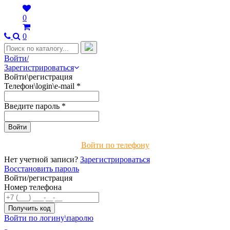
0
0
Войти/
Зарегистрироваться
Войти\регистрация
Телефон\login\e-mail
*
Введите пароль
*
Войти по телефону
Нет учетной записи?
Зарегистрироваться
Восстановить пароль
Войти/регистрация
Номер телефона
Войти по логину\паролю