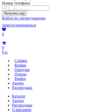
Номер телефона
Войти по логину\паролю
Зарегистрироваться
0
0
0 р.
Собаки
Кошки
Грызуны
Птицы
Рыбки
Акции
Распродажа
Каталог
Акции
Распродажа
О магазине