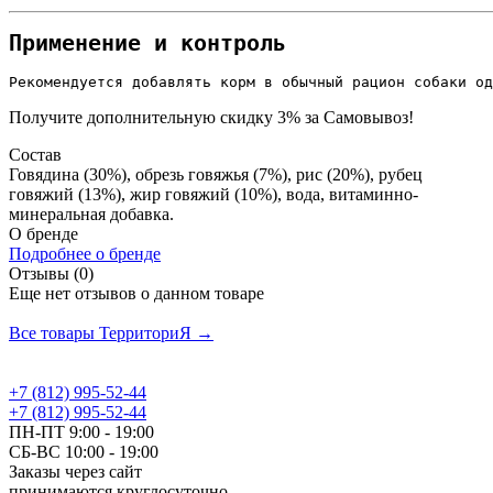
Применение и контроль
Рекомендуется добавлять корм в обычный рацион собаки од
Получите дополнительную
скидку 3%
за Самовывоз!
Состав
Говядина (30%), обрезь говяжья (7%), рис (20%), рубец
говяжий (13%), жир говяжий (10%), вода, витаминно-
минеральная добавка.
О бренде
Подробнее о бренде
Отзывы (0)
Еще нет отзывов о данном товаре
Добавить отзыв
Все товары ТерриториЯ →
+7 (812) 995-52-44
+7 (812) 995-52-44
ПН-ПТ 9:00 - 19:00
СБ-ВС 10:00 - 19:00
Заказы через сайт
принимаются круглосуточно